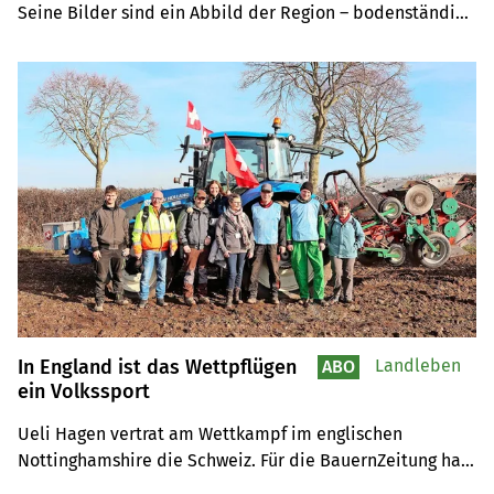
Seine Bilder sind ein Abbild der Region – bodenständig, 
echt und voller Herz.
In England ist das Wettpflügen
Landleben
ABO
ein Volkssport
Ueli Hagen vertrat am Wettkampf im englischen 
Nottinghamshire die Schweiz. Für die BauernZeitung hat 
er seine Erfahrungen in einem Bericht festgehalten.