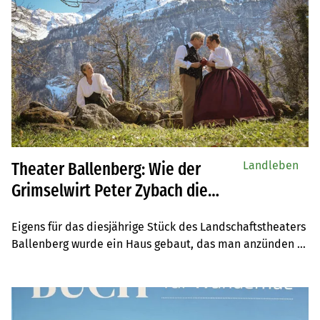
Landleben
Theater Ballenberg: Wie der
Grimselwirt Peter Zybach die
Versicherung betrog
Eigens für das diesjährige Stück des Landschaftstheaters 
Ballenberg wurde ein Haus gebaut, das man anzünden 
kann. Denn darum geht es: um den ersten grossen 
Versicherungsbetrug der Schweizer Geschichte.