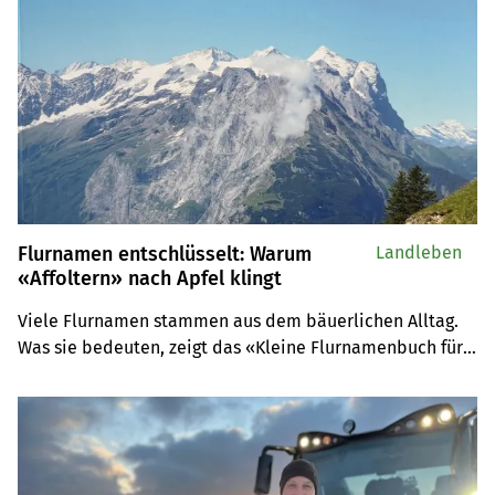
Flurnamen entschlüsselt: Warum
Landleben
«Affoltern» nach Apfel klingt
Viele Flurnamen stammen aus dem bäuerlichen Alltag. 
Was sie bedeuten, zeigt das «Kleine Flurnamenbuch für 
Wandernde» – mit Fokus auf Kanton Bern. Wir verlosen 
drei Exemplare.