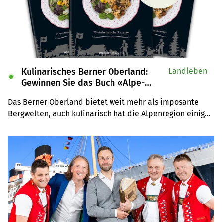
Kulinarisches Berner Oberland:
Landleben
✹
Gewinnen Sie das Buch «Alpe-
Chuchi»
Das Berner Oberland bietet weit mehr als imposante 
Bergwelten, auch kulinarisch hat die Alpenregion einiges 
zu bieten. Wir verlosen drei Exemplare des Buches 
«Alpe-Chuchi – Berner Oberland» vom Weber Verlag.