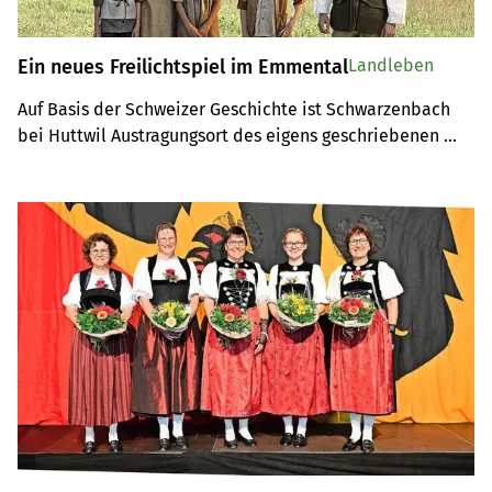
Ein neues Freilichtspiel im Emmental
Landleben
Auf Basis der Schweizer Geschichte ist Schwarzenbach 
bei Huttwil Austragungsort des eigens geschriebenen 
Stücks «Burechrieg».