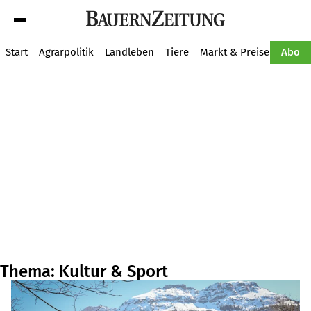
Suche
Start
Agrarpolitik
Landleben
Tiere
Markt & Preise
Pflan
Abo
Thema: Kultur & Sport