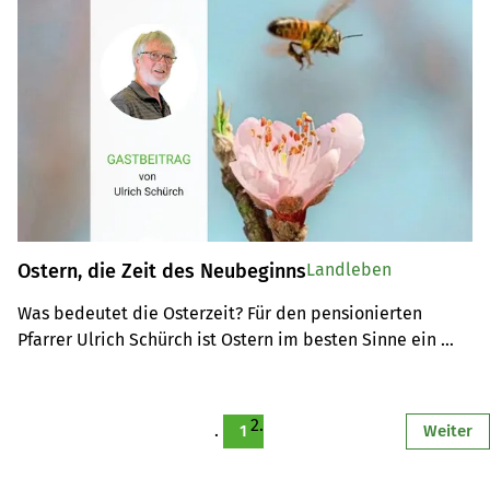
Ostern, die Zeit des Neubeginns
Landleben
Was bedeutet die Osterzeit? Für den pensionierten 
Pfarrer Ulrich Schürch ist Ostern im besten Sinne ein 
«doppelbödiges» Fest des neuen Lebens.
1
Weiter