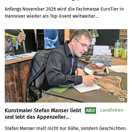
Anfangs November 2026 wird die Fachmesse EuroTier in 
Hannover wieder als Top-Event weltweiter

Anziehungspunkt für Tierhaltungsprofis sein. Auf der 
Leserreise sind Sie selber mit dabei.
Kunstmaler Stefan Manser liebt
Landleben
ABO
und lebt das Appenzeller
Brauchtum
Stefan Manser malt nicht nur Kühe, sondern Geschichten. 