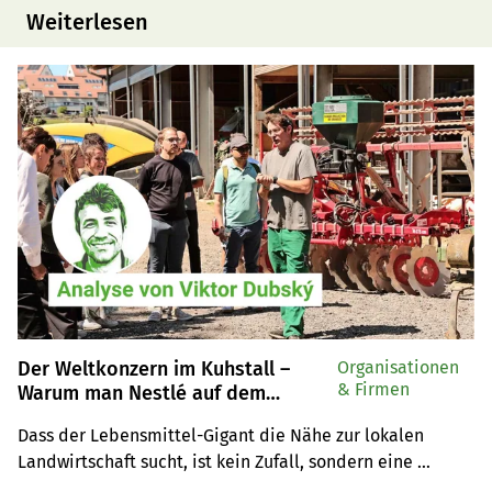
Weiterlesen
Der Weltkonzern im Kuhstall –
Organisationen
& Firmen
Warum man Nestlé auf dem
Bauernhof trifft
Dass der Lebensmittel-Gigant die Nähe zur lokalen 
Landwirtschaft sucht, ist kein Zufall, sondern eine 
gezielte Anpassung an verändertes Konsumverhalten und 