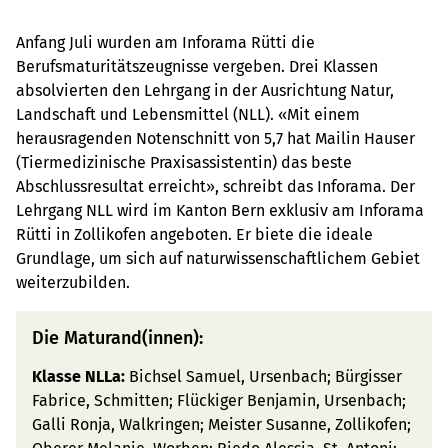
Anfang Juli wurden am Inforama Rütti die
Berufsmaturitätszeugnisse vergeben. Drei Klassen
absolvierten den Lehrgang in der Ausrichtung Natur,
Landschaft und Lebensmittel (NLL). «Mit einem
herausragenden Notenschnitt von 5,7 hat Mailin Hauser
(Tiermedizinische Praxisassistentin) das beste
Abschlussresultat erreicht», schreibt das Inforama. Der
Lehrgang NLL wird im Kanton Bern exklusiv am Inforama
Rütti in Zollikofen angeboten. Er biete die ideale
Grundlage, um sich auf naturwissenschaftlichem Gebiet
weiterzubilden.
Die Maturand(innen):
Klasse NLLa:
Bichsel Samuel, Ursenbach; Bürgisser
Fabrice, Schmitten; Flückiger Benjamin, Ursenbach;
Galli Ronja, Walkringen; Meister Susanne, Zollikofen;