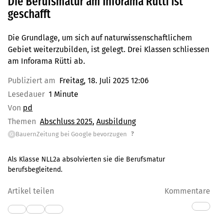
Die Berufsmatur am Inforama Rütti ist
geschafft
Die Grundlage, um sich auf naturwissenschaftlichem
Gebiet weiterzubilden, ist gelegt. Drei Klassen schliessen
am Inforama Rütti ab.
Publiziert am
Freitag, 18. Juli 2025 12:06
Lesedauer
1 Minute
Von
pd
Themen
Abschluss 2025
Ausbildung
?
BauernZeitung bei Google bevorzugen
G
Als Klasse NLL2a absolvierten sie die Berufsmatur
berufsbegleitend.
Artikel teilen
Kommentare