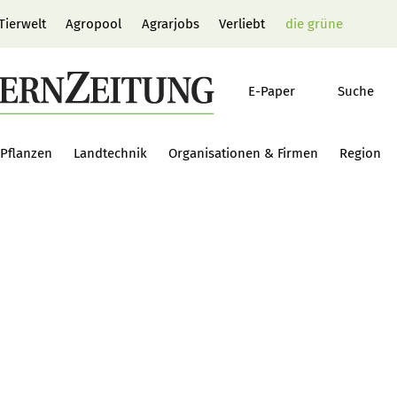
Tierwelt
Agropool
Agrarjobs
Verliebt
die grüne
E-Paper
Suche
Pflanzen
Landtechnik
Organisationen & Firmen
Region