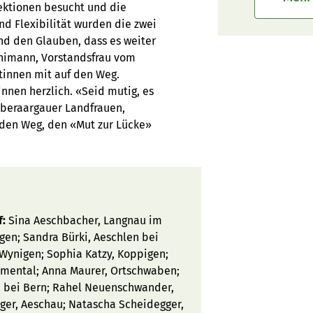
ektionen besucht und die
und Flexibilität wurden die zwei
und den Glauben, dass es weiter
nnimann, Vorstandsfrau vom
tinnen mit auf den Weg.
innen herzlich. «Seid mutig, es
 Oberaargauer Landfrauen,
 den Weg, den «Mut zur Lücke»
f:
Sina Aeschbacher, Langnau im
gen; Sandra Bürki, Aeschlen bei
 Wynigen; Sophia Katzy, Koppigen;
Emmental; Anna Maurer, Ortschwaben;
n bei Bern; Rahel Neuenschwander,
rger, Aeschau; Natascha Scheidegger,