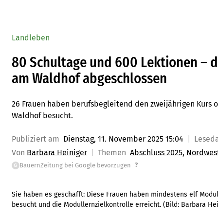
Landleben
80 Schultage und 600 Lektionen – 
am Waldhof abgeschlossen
26 Frauen haben berufsbegleitend den zweijährigen Kurs 
Waldhof besucht.
Publiziert am
Dienstag, 11. November 2025 15:04
Lesed
Von
Barbara Heiniger
Themen
Abschluss 2025
Nordwes
?
BauernZeitung bei Google bevorzugen
G
Sie haben es geschafft: Diese Frauen haben mindestens elf Modu
besucht und die Modullernzielkontrolle erreicht.
(Bild:
Barbara Hei