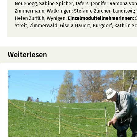
Neuenegg; Sabine Spicher, Tafers; Jennifer Ramona von
Zimmermann, Walkringen; Stefanie Zürcher, Landiswil; F
Helen Zurflüh, Wynigen.
Einzelmodulteilnehmerinnen:
S
Streit, Zimmerwald; Gisela Hauert, Burgdorf; Kathrin S
Weiterlesen