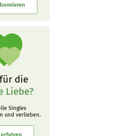
abonnieren
 für die
e Liebe?
olle Singles
n und verlieben.
 erfahren