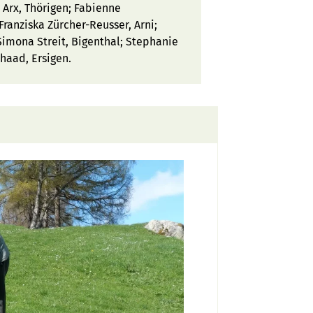
 Arx, Thörigen; Fabienne
ranziska Zürcher-Reusser, Arni;
imona Streit, Bigenthal; Stephanie
chaad, Ersigen.