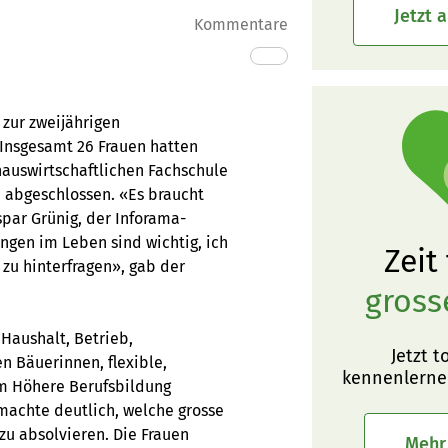
Jetzt 
Kommentare
 zur zweijährigen
 Insgesamt 26 Frauen hatten
hauswirtschaftlichen Fachschule
 abgeschlossen. «Es braucht
spar Grünig, der Inforama-
ngen im Leben sind wichtig, ich
Zeit
zu hinterfragen», gab der
gross
Haushalt, Betrieb,
Jetzt t
n Bäuerinnen, flexible,
kennenlerne
am Höhere Berufsbildung
 machte deutlich, welche grosse
zu absolvieren. Die Frauen
Mehr