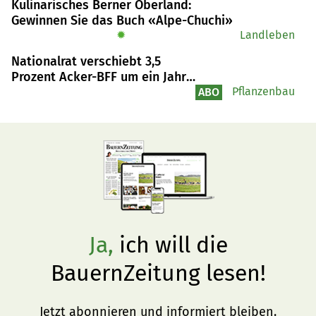
Kulinarisches Berner Oberland:
Gewinnen Sie das Buch «Alpe-Chuchi»
✹
Landleben
Nationalrat verschiebt 3,5
Prozent Acker-BFF um ein Jahr
auf Januar 2025
Pflanzenbau
ABO
Ja,
ich will die
BauernZeitung lesen!
Jetzt abonnieren und informiert bleiben.