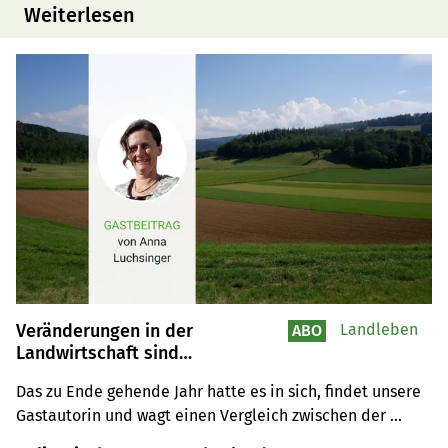
Weiterlesen
Veränderungen in der
Landleben
ABO
Landwirtschaft sind
unausweichlich
Das zu Ende gehende Jahr hatte es in sich, findet unsere 
Gastautorin und wagt einen Vergleich zwischen der 
Landwirtschaft im Oman und jener in der Schweiz.