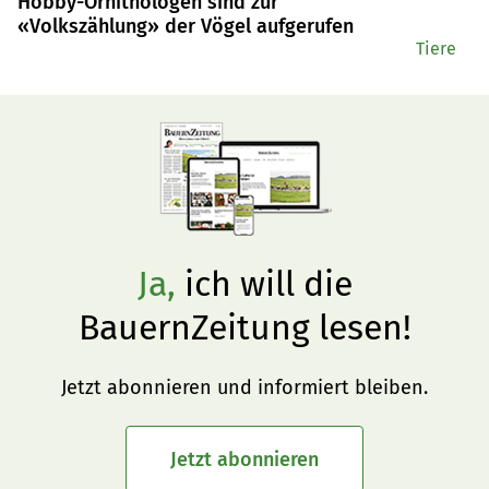
Hobby-Ornithologen sind zur
«Volkszählung» der Vögel aufgerufen
Tiere
Ja,
ich will die
BauernZeitung lesen!
Jetzt abonnieren und informiert bleiben.
Jetzt abonnieren