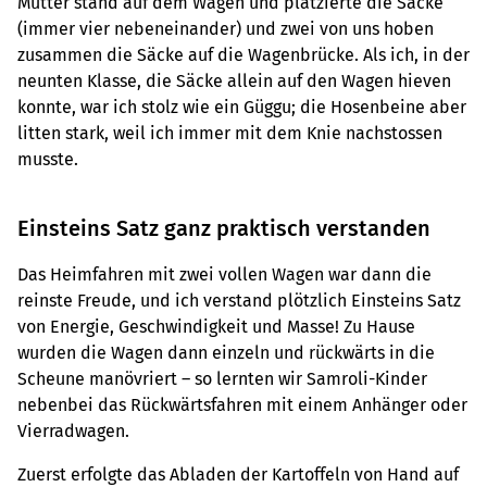
Mutter stand auf dem Wagen und platzierte die Säcke
(immer vier nebeneinander) und zwei von uns hoben
zusammen die Säcke auf die Wagenbrücke. Als ich, in der
neunten Klasse, die Säcke allein auf den Wagen hieven
konnte, war ich stolz wie ein Güggu; die Hosenbeine aber
litten stark, weil ich immer mit dem Knie nachstossen
musste.
Einsteins Satz ganz praktisch verstanden
Das Heimfahren mit zwei vollen Wagen war dann die
reinste Freude, und ich verstand plötzlich Einsteins Satz
von Energie, Geschwindigkeit und Masse! Zu Hause
wurden die Wagen dann einzeln und rückwärts in die
Scheune manövriert – so lernten wir Samroli-Kinder
nebenbei das Rückwärtsfahren mit einem Anhänger oder
Vierradwagen.
Zuerst erfolgte das Abladen der Kartoffeln von Hand auf