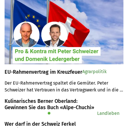
EU-Rahmenvertrag im Kreuzfeuer
Agrarpolitik
Der EU-Rahmenvertrag spaltet die Gemüter. Peter 
Schweizer hat Vertrauen in das Vertragswerk und in die 
Behörden – Domenik Ledergerber sagt mit voller 
Kulinarisches Berner Oberland:
Überzeugung Nein zum EU-Vertragspaket.
Gewinnen Sie das Buch «Alpe-Chuchi»
✹
Landleben
Wer darf in der Schweiz Ferkel