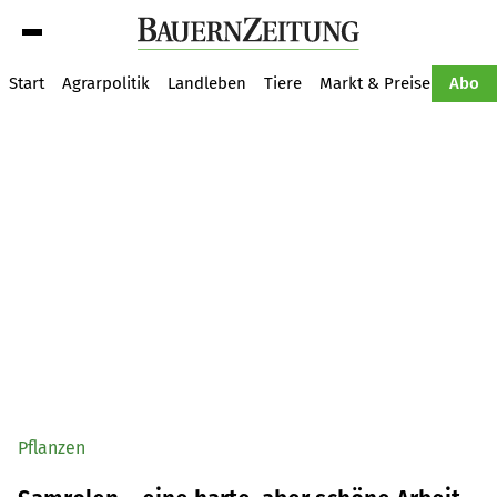
Suche
Start
Agrarpolitik
Landleben
Tiere
Markt & Preise
Pflan
Abo
Pflanzen