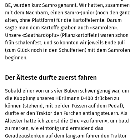
BE, wurden kurz Samro genannt. Wir hatten, zusammen
mit dem Nachbarn, einen Samro-Junior (noch den ganz
alten, ohne Plattform) für die Kartoffelernte. Darum
sagte man dem Kartoffelgraben auch «samrolen».
Unsere «Saathärdöpfu» (Pflanzkartoffeln) waren schon
früh schalenfest, und so konnten wir jeweils Ende Juli
(zum Glück noch in den Schulferien) mit dem Samrolen
beginnen.
Der Älteste durfte zuerst fahren
Sobald einer von uns vier Buben schwer genug war, um
die Kupplung unseres Hürlimann D-100 drücken zu
können (stehend, mit beiden Füssen auf dem Pedal),
durfte er den Traktor den Furchen entlang steuern. Als
Ältester hatte ich zuerst die Ehre «zu fahren», um bald
zu merken, wie eintönig und ermüdend das
Geradeauslenken auf dem langsam fahrenden Traktor