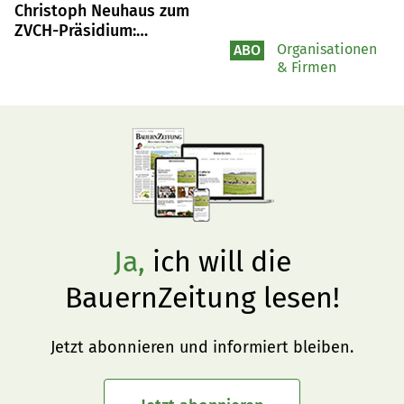
Christoph Neuhaus zum
ZVCH-Präsidium:
Warmblutzucht steht vor
Organisationen
ABO
& Firmen
grosser Herausforderung
Ja,
ich will die
BauernZeitung lesen!
Jetzt abonnieren und informiert bleiben.