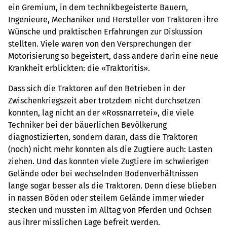
ein Gremium, in dem technikbegeisterte Bauern,
Ingenieure, Mechaniker und Hersteller von Traktoren ihre
Wünsche und praktischen Erfahrungen zur Diskussion
stellten. Viele waren von den Versprechungen der
Motorisierung so begeistert, dass andere darin eine neue
Krankheit erblickten: die «Traktoritis».
Dass sich die Traktoren auf den Betrieben in der
Zwischenkriegszeit aber trotzdem nicht durchsetzen
konnten, lag nicht an der «Rossnarretei», die viele
Techniker bei der bäuerlichen Bevölkerung
diagnostizierten, sondern daran, dass die Traktoren
(noch) nicht mehr konnten als die Zugtiere auch: Lasten
ziehen. Und das konnten viele Zugtiere im schwierigen
Gelände oder bei wechselnden Bodenverhältnissen
lange sogar besser als die Traktoren. Denn diese blieben
in nassen Böden oder steilem Gelände immer wieder
stecken und mussten im Alltag von Pferden und Ochsen
aus ihrer misslichen Lage befreit werden.