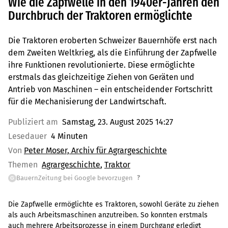
Wie die Zapfwelle in den 1940er-Jahren den
Durchbruch der Traktoren ermöglichte
Die Traktoren eroberten Schweizer Bauernhöfe erst nach
dem Zweiten Weltkrieg, als die Einführung der Zapfwelle
ihre Funktionen revolutionierte. Diese ermöglichte
erstmals das gleichzeitige Ziehen von Geräten und
Antrieb von Maschinen – ein entscheidender Fortschritt
für die Mechanisierung der Landwirtschaft.
Publiziert am
Samstag, 23. August 2025 14:27
Lesedauer
4 Minuten
Von
Peter Moser, Archiv für Agrargeschichte
Themen
Agrargeschichte
Traktor
?
BauernZeitung bei Google bevorzugen
G
Die Zapfwelle ermöglichte es Traktoren, sowohl Geräte zu ziehen
als auch Arbeitsmaschinen anzutreiben. So konnten erstmals
auch mehrere Arbeitsprozesse in einem Durchgang erledigt