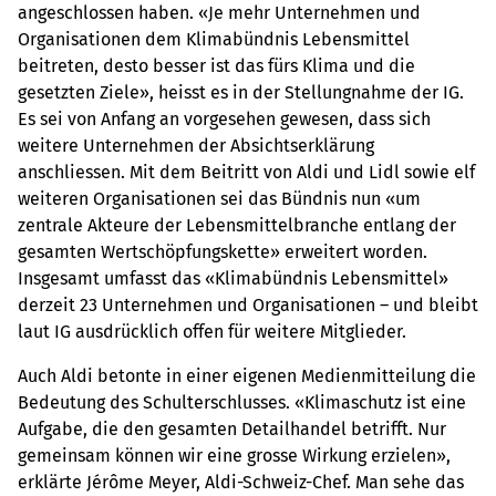
angeschlossen haben. «Je mehr Unternehmen und
Organisationen dem Klimabündnis Lebensmittel
beitreten, desto besser ist das fürs Klima und die
gesetzten Ziele», heisst es in der Stellungnahme der IG.
Es sei von Anfang an vorgesehen gewesen, dass sich
weitere Unternehmen der Absichtserklärung
anschliessen. Mit dem Beitritt von Aldi und Lidl sowie elf
weiteren Organisationen sei das Bündnis nun «um
zentrale Akteure der Lebensmittelbranche entlang der
gesamten Wertschöpfungskette» erweitert worden.
Insgesamt umfasst das «Klimabündnis Lebensmittel»
derzeit 23 Unternehmen und Organisationen – und bleibt
laut IG ausdrücklich offen für weitere Mitglieder.
Auch Aldi betonte in einer eigenen Medienmitteilung die
Bedeutung des Schulterschlusses. «Klimaschutz ist eine
Aufgabe, die den gesamten Detailhandel betrifft. Nur
gemeinsam können wir eine grosse Wirkung erzielen»,
erklärte Jérôme Meyer, Aldi-Schweiz-Chef. Man sehe das