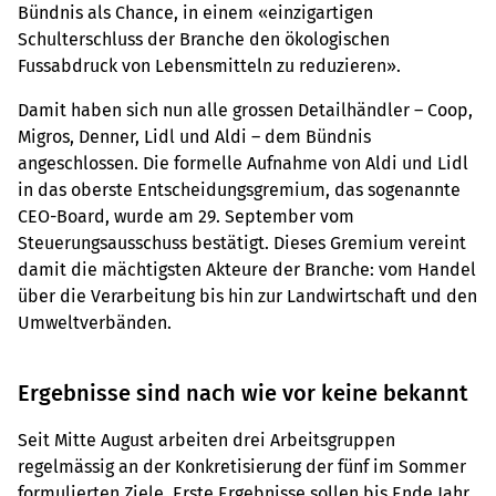
Bündnis als Chance, in einem «einzigartigen
Schulterschluss der Branche den ökologischen
Fussabdruck von Lebensmitteln zu reduzieren».
Damit haben sich nun alle grossen Detailhändler – Coop,
Migros, Denner, Lidl und Aldi – dem Bündnis
angeschlossen. Die formelle Aufnahme von Aldi und Lidl
in das oberste Entscheidungsgremium, das sogenannte
CEO-Board, wurde am 29. September vom
Steuerungsausschuss bestätigt. Dieses Gremium vereint
damit die mächtigsten Akteure der Branche: vom Handel
über die Verarbeitung bis hin zur Landwirtschaft und den
Umweltverbänden.
Ergebnisse sind nach wie vor keine bekannt
Seit Mitte August arbeiten drei Arbeitsgruppen
regelmässig an der Konkretisierung der fünf im Sommer
formulierten Ziele. Erste Ergebnisse sollen bis Ende Jahr