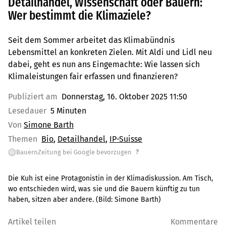
Detailhandel, Wissenschaft oder Bauern:
Wer bestimmt die Klimaziele?
Seit dem Sommer arbeitet das Klimabündnis
Lebensmittel an konkreten Zielen. Mit Aldi und Lidl neu
dabei, geht es nun ans Eingemachte: Wie lassen sich
Klimaleistungen fair erfassen und finanzieren?
Publiziert am
Donnerstag, 16. Oktober 2025 11:50
Lesedauer
5 Minuten
Von
Simone Barth
Themen
Bio
Detailhandel
IP-Suisse
?
BauernZeitung bei Google bevorzugen
G
Die Kuh ist eine Protagonistin in der Klimadiskussion. Am Tisch,
wo entschieden wird, was sie und die Bauern künftig zu tun
haben, sitzen aber andere.
(Bild:
Simone Barth
)
Artikel teilen
Kommentare