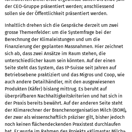
der CEO-Gruppe präsentiert werden; anschliessend
sollen sie der Öffentlichkeit präsentiert werden.
Inhaltlich drehen sich die Gespräche derzeit um zwei
grosse Themenfelder: um die Systemfrage bei der
Berechnung der Klimaleistungen und um die
Finanzierung der geplanten Massnahmen. Hier zeichnet
sich ab, dass zwei Ansätze im Raum stehen, die
unterschiedlicher kaum sein könnten. Auf der einen
Seite steht das System, das IP-Suisse seit Jahren auf
Betriebsebene praktiziert und das Migros und Coop, wie
auch andere Detailhändler, mit den ausgewiesenen
Produkten (Käfer) bislang mittrug. Es beruht auf
überprüfbaren Nachhaltigkeitskriterien und hat sich in
der Praxis bereits bewährt. Auf der anderen Seite steht
der Klimarechner der Branchenorganisation Milch (BOM)
,
der zwar als wissenschaftlich präziser gilt, bisher jedoch
noch keinen flächendeckenden Praxistest durchlaufen
hat. Er wurde im Rahmen des Projekts «Klimastar Milch»