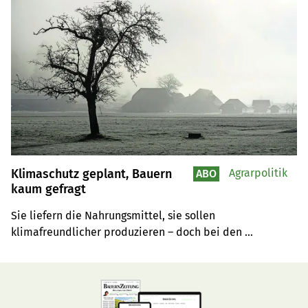
Klimaschutz geplant, Bauern
Agrarpolitik
ABO
kaum gefragt
Sie liefern die Nahrungsmittel, sie sollen 
klimafreundlicher produzieren – doch bei den 
Entscheidungen sitzen andere am Tisch. Die neue Klima-
Absichtserklärung wirft mehr Fragen auf, als sie 
beantwortet.