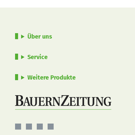
Über uns
Service
Weitere Produkte
BauernZeitung
BauernZeitung
BauernZeitung
BauernZeitung
auf
auf
auf
auf