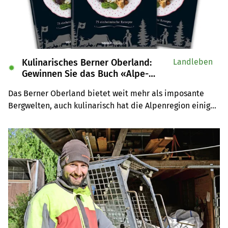
Kulinarisches Berner Oberland:
Landleben
✹
Gewinnen Sie das Buch «Alpe-
Chuchi»
Das Berner Oberland bietet weit mehr als imposante 
Bergwelten, auch kulinarisch hat die Alpenregion einiges 
zu bieten. Wir verlosen drei Exemplare des Buches 
«Alpe-Chuchi – Berner Oberland» vom Weber Verlag.