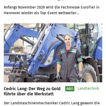
Anfangs November 2026 wird die Fachmesse EuroTier in 
Hannover wieder als Top-Event weltweiter

Anziehungspunkt für Tierhaltungsprofis sein. Auf der 
Leserreise sind Sie selber mit dabei.
Cedric Lang: Der Weg zu Gold
Landtechnik
ABO
führte über die Werkstatt
Der Landmaschinenmechaniker Cedric Lang gewann die 