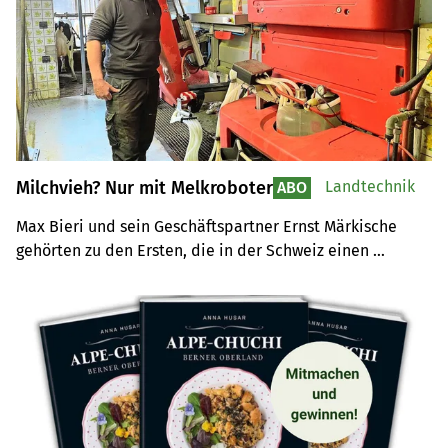
Milchvieh? Nur mit Melkroboter
Landtechnik
ABO
Max Bieri und sein Geschäftspartner Ernst Märkische 
gehörten zu den Ersten, die in der Schweiz einen 
Melkroboter installierten. Sohn Roman Bieri hat wie der 
Vater Freude an Technik, Kühen und Innovationen und 
kann sich Milchviehhaltung ohne Roboter nicht 
vorstellen.