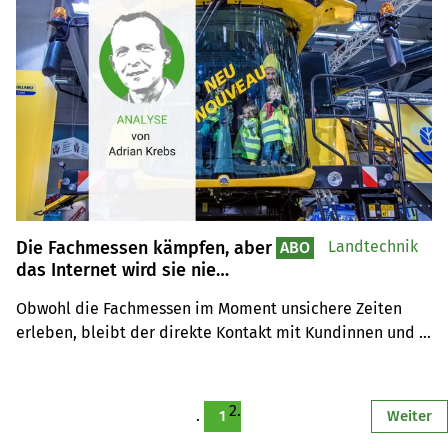
Die Fachmessen kämpfen, aber
Landtechnik
ABO
das Internet wird sie nie
ersetzen können
Obwohl die Fachmessen im Moment unsichere Zeiten 
erleben, bleibt der direkte Kontakt mit Kundinnen und 
Kunden auch in Zukunft wichtig, findet Chefredaktor 
Adrian Krebs.
1
Weiter