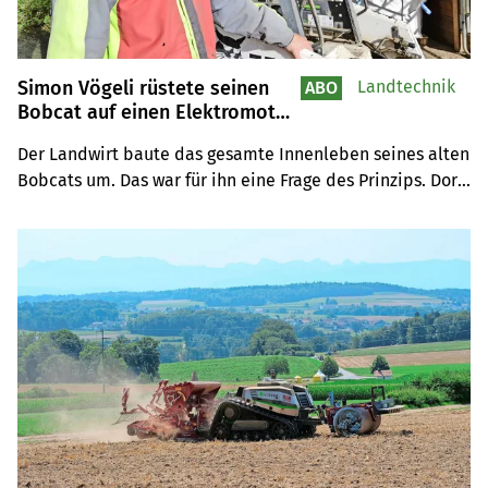
Simon Vögeli rüstete seinen
Landtechnik
ABO
Bobcat auf einen Elektromotor
um
Der Landwirt baute das gesamte Innenleben seines alten 
Bobcats um. Das war für ihn eine Frage des Prinzips. Dort, 
wo früher der Auspuff war, hängt heute ein Kabel in der 
Luft: Der Kompaktlader läuft mit Solarstrom – und der 
Dieselmotor lebt in einem anderen Gerät weiter.