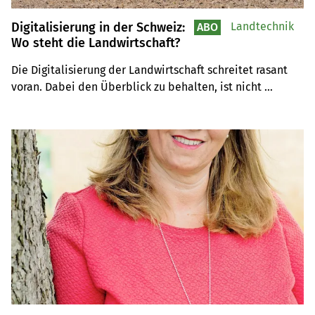
Digitalisierung in der Schweiz:
Landtechnik
ABO
Wo steht die Landwirtschaft?
Die Digitalisierung der Landwirtschaft schreitet rasant 
voran. Dabei den Überblick zu behalten, ist nicht 
einfach. Wo steht die Schweizer Landwirtschaft in der 
digitalen Transformation und was ist noch Science-
Fiction?