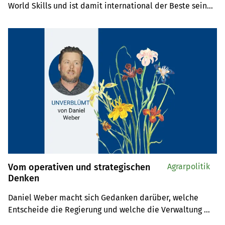
World Skills und ist damit international der Beste seines 
Faches. Die BauernZeitung hat ihn vor dem Wettkampf 
besucht und aus Lyon über seinen Sieg berichtet. Nach 
seinem Erfolg geht es für Lang mit einem 
Maschinenbaustudium an der ETH weiter.
Vom operativen und strategischen
Agrarpolitik
Denken
Daniel Weber macht sich Gedanken darüber, welche 
Entscheide die Regierung und welche die Verwaltung 
und das Volk fällen sollten.