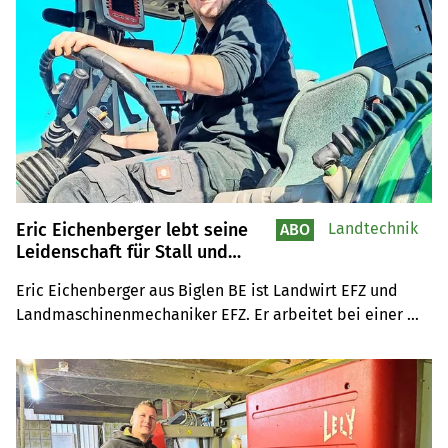
Eric Eichenberger lebt seine
Landtechnik
ABO
Leidenschaft für Stall und
Steuer
Eric Eichenberger aus Biglen BE ist Landwirt EFZ und 
Landmaschinenmechaniker EFZ. Er arbeitet bei einer 
Firma, die sowohl ein Lohnunternehmen als auch eine 
Landmaschinen-Werkstatt hat.