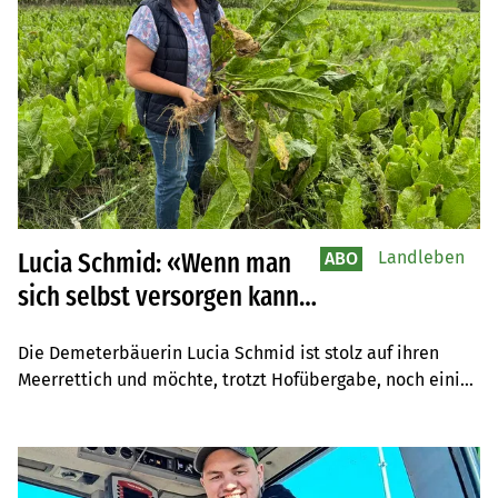
Landleben
Lucia Schmid: «Wenn man
ABO
sich selbst versorgen kann,
ist das ein Geschenk»
Die Demeterbäuerin Lucia Schmid ist stolz auf ihren 
Meerrettich und möchte, trotzt Hofübergabe, noch einige 
Jahre weiterarbeiten.