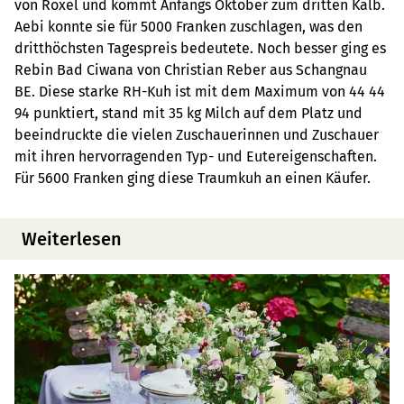
von Roxel und kommt Anfangs Oktober zum dritten Kalb.
Aebi konnte sie für 5000 Franken zuschlagen, was den
dritthöchsten Tagespreis bedeutete. Noch besser ging es
Rebin Bad Ciwana von Christian Reber aus Schangnau
BE. Diese starke RH-Kuh ist mit dem Maximum von 44 44
94 punktiert, stand mit 35 kg Milch auf dem Platz und
beeindruckte die vielen Zuschauerinnen und Zuschauer
mit ihren hervorragenden Typ- und Eutereigenschaften.
Für 5600 Franken ging diese Traumkuh an einen Käufer.
Weiterlesen