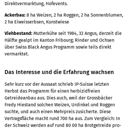
Direktvermarktung, Hofevents.
Ackerbau:
8 ha Weizen, 2 ha Roggen, 2 ha Sonnenblumen,
2 ha Eiweisserbsen, Kunstwiese
Viehbestand:
Mutterkühe seit 1984, 32 Angus, derzeit die
Hälfte gealpt im Kanton Fribourg; Rinder und Ochsen
über Swiss Black Angus Programm sowie teils direkt
vermarktet.
Das Interesse und die Erfahrung wachsen
Sehr kurz vor der Aussaat schrieb IP-Suisse letzten
Herbst das Programm für einen herbizidfreien
Getreideanbau aus. Dies auch, weil der Grossbäcker
Fredy Hiestand solchen Weizen, Urdinkel und Roggen
suchte, und auch einen Mehrpreis zusicherte. Diese
Vertragsfläche macht rund 700 ha aus. Zum Vergleich: In
der Schweiz werden auf rund 80 00 ha Brotgetreide pro­