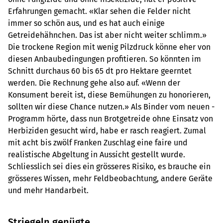
Erfahrungen gemacht. «Klar sehen die Felder nicht
immer so schön aus, und es hat auch einige
Getreidehähnchen. Das ist aber nicht weiter schlimm.»
Die trockene Region mit wenig Pilzdruck könne eher von
diesen Anbaubedingungen profitieren. So könnten im
Schnitt durchaus 60 bis 65 dt pro Hektare geerntet
werden. Die Rechnung gehe also auf. «Wenn der
Konsument bereit ist, diese Bemühungen zu honorieren,
sollten wir diese Chance nutzen.» Als Binder vom neuen ­
Programm hörte, dass nun Brotgetreide ohne Einsatz von
Herbiziden gesucht wird, habe er rasch reagiert. Zumal
mit acht bis zwölf Franken Zuschlag eine faire und
realistische Abgeltung in Aussicht gestellt wurde.
Schliesslich sei dies ein grösseres Risiko, es brauche ein
grösseres Wissen, mehr Feldbeobachtung, andere Geräte
und mehr Handarbeit.
Striegeln genügte