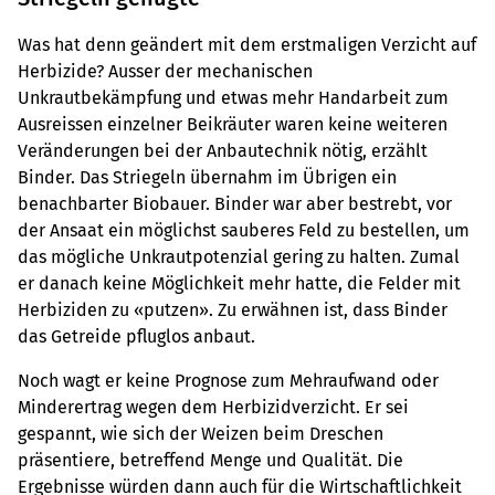
Was hat denn geändert mit dem erstmaligen Verzicht auf
Herbizide? Ausser der mechanischen
Unkrautbekämpfung und etwas mehr Handarbeit zum
Ausreissen einzelner Beikräuter waren keine weiteren
Veränderungen bei der Anbautechnik nötig, erzählt
Binder. Das Striegeln übernahm im Übrigen ein
benachbarter Biobauer. Binder war aber bestrebt, vor
der Ansaat ein möglichst sauberes Feld zu bestellen, um
das mögliche Unkrautpotenzial gering zu halten. Zumal
er danach keine Möglichkeit mehr hatte, die Felder mit
Herbiziden zu «putzen». Zu erwähnen ist, dass Binder
das Getreide pfluglos anbaut.
Noch wagt er keine Prognose zum Mehraufwand oder
Minderertrag wegen dem Herbizidverzicht. Er sei
gespannt, wie sich der Weizen beim Dreschen
präsentiere, betreffend Menge und Qualität. Die
Ergebnisse würden dann auch für die Wirtschaftlichkeit