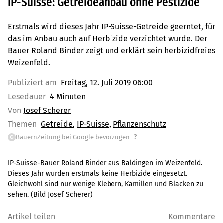
IP-Suisse: Getreideanbau ohne Pestizide
Erstmals wird dieses Jahr IP-Suisse-Getreide geerntet, für
das im Anbau auch auf Herbizide verzichtet wurde. Der
Bauer Roland Binder zeigt und erklärt sein herbizidfreies
Weizenfeld.
Publiziert am
Freitag, 12. Juli 2019 06:00
Lesedauer
4 Minuten
Von
Josef Scherer
Themen
Getreide
IP-Suisse
Pflanzenschutz
?
BauernZeitung bei Google bevorzugen
G
IP-Suisse-Bauer Roland Binder aus Baldingen im Weizenfeld.
Dieses Jahr wurden erstmals keine Herbizide eingesetzt.
Gleichwohl sind nur wenige Klebern, Kamillen und Blacken zu
sehen. (Bild Josef Scherer)
Artikel teilen
Kommentare