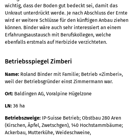
wichtig, dass der Boden gut bedeckt sei, damit das
Unkraut unterdrückt werde. Je nach Abschluss der Ernte
wird er weitere Schlüsse für den künftigen Anbau ziehen
können. Binder wäre auch sehr interessiert an einem
Erfahrungsaustausch mit Berufskollegen, welche
ebenfalls erstmals auf Herbizide verzichteten.
Betriebsspiegel Zimberi
Name:
Roland Binder mit Familie; Betrieb «Zimberi»,
weil der Betriebsgründer einst Zimmermann war.
Ort:
Baldingen AG, Voralpine Hügelzone
LN:
36 ha
Betriebszweige:
IP-Suisse Betrieb; Obstbau 280 Aren
(Kirschen, Äpfel, Zwetschgen), 140 Hochstammbäume;
Ackerbau, Mutterkühe, Weideschweine,