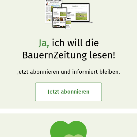
Ja,
ich will die
BauernZeitung lesen!
Jetzt abonnieren und informiert bleiben.
Jetzt abonnieren