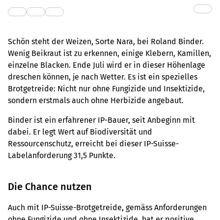
Schön steht der Weizen, Sorte Nara, bei Roland Binder.
Wenig Beikraut ist zu erkennen, einige Klebern, Kamillen,
einzelne Blacken. Ende Juli wird er in dieser Höhenlage
dreschen können, je nach Wetter. Es ist ein spezielles
Brotgetreide: Nicht nur ohne Fungizide und Insektizide,
sondern erstmals auch ohne Herbizide angebaut.
Binder ist ein erfahrener IP-Bauer, seit Anbeginn mit
dabei. Er legt Wert auf Biodiversität und
Ressourcenschutz, erreicht bei dieser IP-Suisse-
Labelanforderung 31,5 Punkte.
Die Chance nutzen
Auch mit IP-Suisse-Brotgetreide, gemäss Anforderungen
ohne Fungizide und ohne Insektizide, hat er positive