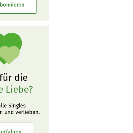
abonnieren
 für die
e Liebe?
olle Singles
n und verlieben.
 erfahren