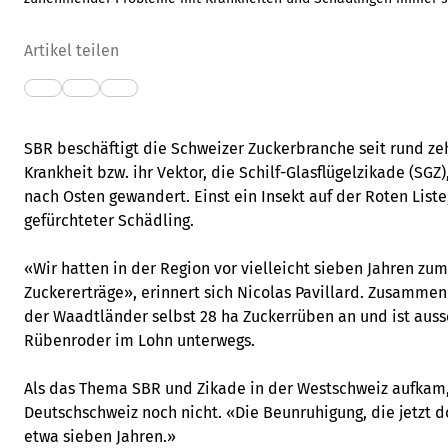
Artikel teilen
SBR beschäftigt die Schweizer Zuckerbranche seit rund zehn
Krankheit bzw. ihr Vektor, die Schilf-Glasflügelzikade (SG
nach Osten gewandert. Einst ein Insekt auf der Roten Liste
gefürchteter Schädling.
«Wir hatten in der Region vor vielleicht sieben Jahren zum
Zuckererträge», erinnert sich Nicolas Pavillard. Zusammen
der Waadtländer selbst 28 ha Zuckerrüben an und ist au
Rübenroder im Lohn unterwegs.
Als das Thema SBR und Zikade in der Westschweiz aufkam,
Deutschschweiz noch nicht. «Die Beunruhigung, die jetzt do
etwa sieben Jahren.»