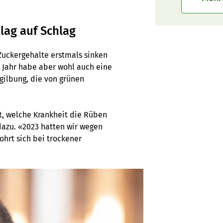
lag auf Schlag
Zuckergehalte erstmals sinken
m Jahr habe aber wohl auch eine
rgilbung, die von grünen
, welche Krankheit die Rüben
dazu. «2023 hatten wir wegen
ohrt sich bei trockener