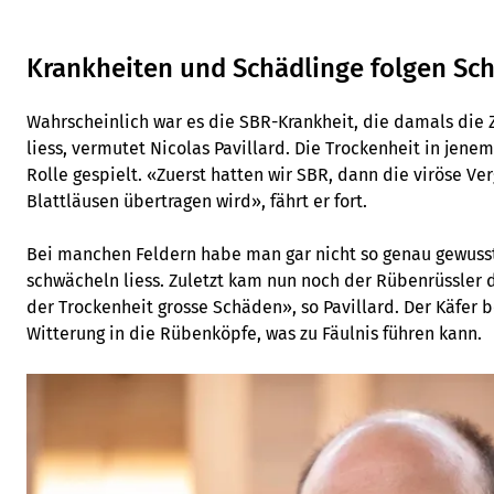
Krankheiten und Schädlinge folgen Sch
Wahrscheinlich war es die SBR-Krankheit, die damals die 
liess, vermutet Nicolas Pavillard. Die Trockenheit in jene
Rolle gespielt. «Zuerst hatten wir SBR, dann die viröse Ve
Blattläusen übertragen wird», fährt er fort.
Bei manchen Feldern habe man gar nicht so genau gewusst
schwächeln liess. Zuletzt kam nun noch der Rübenrüssler 
der Trockenheit grosse Schäden», so Pavillard. Der Käfer b
Witterung in die Rübenköpfe, was zu Fäulnis führen kann.