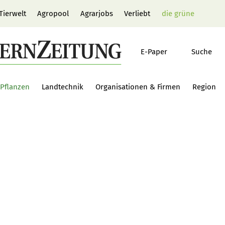
Tierwelt
Agropool
Agrarjobs
Verliebt
die grüne
E-Paper
Suche
Pflanzen
Landtechnik
Organisationen & Firmen
Region