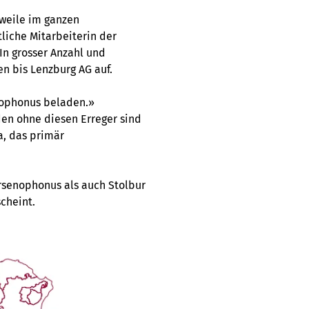
rweile im ganzen
liche Mitarbeiterin der
In grosser Anzahl und
n bis Lenzburg AG auf.
enophonus beladen.»
den ohne diesen Erreger sind
a, das primär
Arsenophonus als auch Stolbur
cheint.