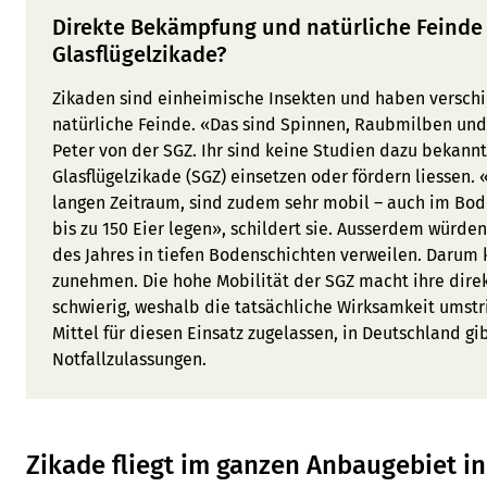
Direkte Bekämpfung und natürliche Feinde 
Glasflügelzikade?
Zikaden sind einheimische Insekten und haben verschi
natürliche Feinde. «Das sind Spinnen, Raubmilben und 
Peter von der SGZ. Ihr sind keine Studien dazu bekannt, 
Glasflügelzikade (SGZ) einsetzen oder fördern liessen. 
langen Zeitraum, sind zudem sehr mobil – auch im Bo
bis zu 150 Eier legen», schildert sie. Ausserdem würd
des Jahres in tiefen Bodenschichten verweilen. Darum 
zunehmen. Die hohe Mobilität der SGZ macht ihre dire
schwierig, weshalb die tatsächliche Wirksamkeit umstrit
Mittel für diesen Einsatz zugelassen, in Deutschland g
Notfallzulassungen.
Zikade fliegt im ganzen Anbaugebiet i