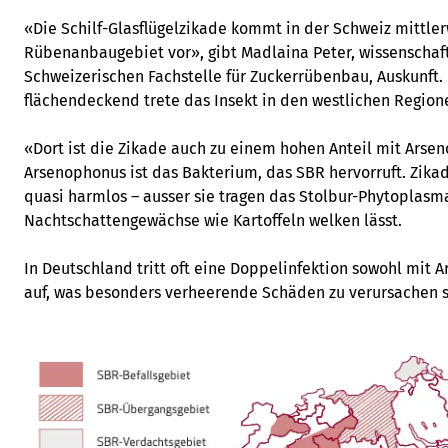
«Die Schilf-Glasflügelzikade kommt in der Schweiz mittle
Rübenanbaugebiet vor», gibt Madlaina Peter, wissenschaft
Schweizerischen Fachstelle für Zuckerrübenbau, Auskunft. 
flächendeckend trete das Insekt in den westlichen Regione
«Dort ist die Zikade auch zu einem hohen Anteil mit Ars
Arsenophonus ist das Bakterium, das SBR hervorruft. Zika
quasi harmlos – ausser sie tragen das Stolbur-Phytoplasm
Nachtschattengewächse wie Kartoffeln welken lässt.
In Deutschland tritt oft eine Doppelinfektion sowohl mit 
auf, was besonders verheerende Schäden zu verursachen s