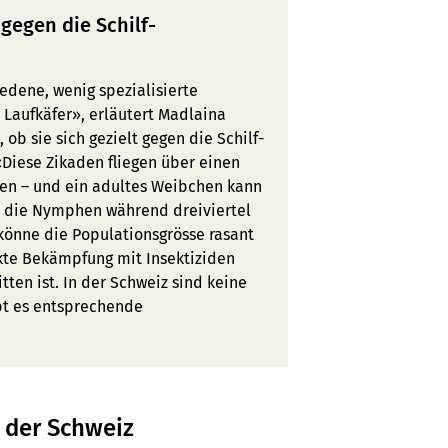
gegen die Schilf-
edene, wenig spezialisierte
Laufkäfer», erläutert Madlaina
ob sie sich gezielt gegen die Schilf-
«Diese Zikaden fliegen über einen
den – und ein adultes Weibchen kann
en die Nymphen während dreiviertel
könne die Populationsgrösse rasant
kte Bekämpfung mit Insektiziden
ten ist. In der Schweiz sind keine
ibt es entsprechende
n der Schweiz