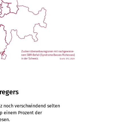
regers
iz noch verschwindend selten
pp einem Prozent der
esen.