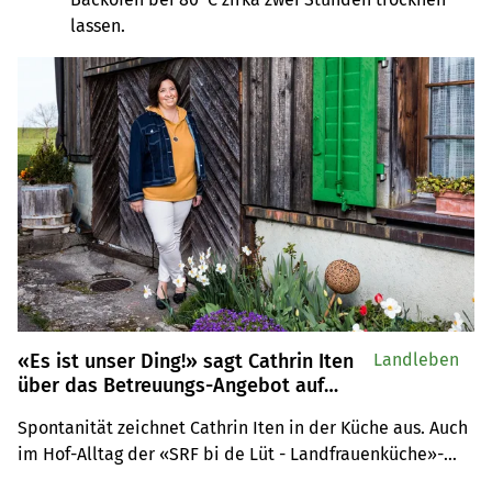
lassen.
«Es ist unser Ding!» sagt Cathrin Iten
Landleben
über das Betreuungs-Angebot auf
ihrem Hof
Spontanität zeichnet Cathrin Iten in der Küche aus. Auch 
im Hof-Alltag der «SRF bi de Lüt - Landfrauenküche»-
Kandidatin gibt es oftmals Planänderungen. Sie betreut 