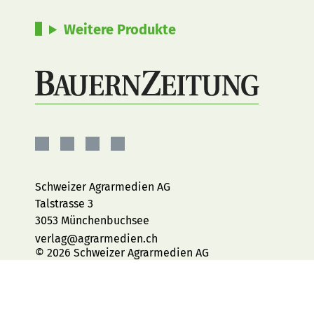
Weitere Produkte
BauernZeitung
BauernZeitung
BauernZeitung
BauernZeitung
auf
auf
auf
auf
Facebook
Instagram
YouTube
LinkedIn
Schweizer Agrarmedien AG
Talstrasse 3
3053 Münchenbuchsee
verlag@agrarmedien.ch
© 2026 Schweizer Agrarmedien AG