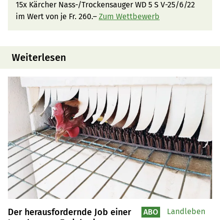
15x Kärcher Nass-/Trockensauger WD 5 S V-25/6/22
im Wert von je Fr. 260.–
Zum Wettbewerb
Weiterlesen
Der herausfordernde Job einer
Landleben
ABO