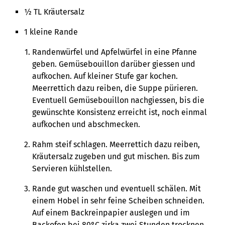
½ TL Kräutersalz
1 kleine Rande
Randenwürfel und Apfelwürfel in eine Pfanne
geben. Gemüsebouillon darüber giessen und
aufkochen. Auf kleiner Stufe gar kochen.
Meerrettich dazu reiben, die Suppe pürieren.
Eventuell Gemüsebouillon nachgiessen, bis die
gewünschte Konsistenz erreicht ist, noch einmal
aufkochen und abschmecken.
Rahm steif schlagen. Meerrettich dazu reiben,
Kräutersalz zugeben und gut mischen. Bis zum
Servieren kühlstellen.
Rande gut waschen und eventuell schälen. Mit
einem Hobel in sehr feine Scheiben schneiden.
Auf einem Backreinpapier auslegen und im
Backofen bei 80°C zirka zwei Stunden trocknen