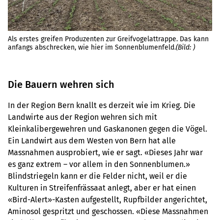
«A
Als erstes greifen Produzenten zur Greifvogelattrappe. Das kann
ha
anfangs abschrecken, wie hier im Sonnenblumenfeld.
(Bild: )
Re
Die Bauern wehren sich
In der Region Bern knallt es derzeit wie im Krieg. Die
Landwirte aus der Region wehren sich mit
Kleinkalibergewehren und Gaskanonen gegen die Vögel.
Ein Landwirt aus dem Westen von Bern hat alle
Massnahmen ausprobiert, wie er sagt. «Dieses Jahr war
es ganz extrem – vor allem in den Sonnenblumen.»
Blindstriegeln kann er die Felder nicht, weil er die
Kulturen in Streifenfrässaat anlegt, aber er hat einen
«Bird-Alert»-Kasten aufgestellt, Rupfbilder angerichtet,
Aminosol gespritzt und geschossen. «Diese Massnahmen