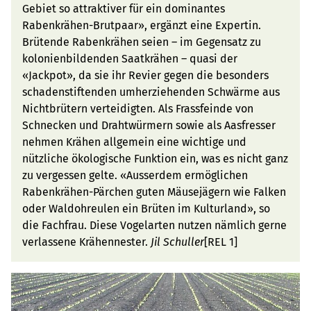
Gebiet so attraktiver für ein dominantes
Rabenkrähen-Brutpaar», ergänzt eine Expertin.
Brütende Rabenkrähen seien – im Gegensatz zu
kolonienbildenden Saatkrähen – quasi der
«Jackpot», da sie ihr Revier gegen die besonders
schadenstiftenden umherziehenden Schwärme aus
Nichtbrütern verteidigten. Als Frassfeinde von
Schnecken und Drahtwürmern sowie als Aasfresser
nehmen Krähen allgemein eine wichtige und
nützliche ökologische Funktion ein, was es nicht ganz
zu vergessen gelte. «Ausserdem ermöglichen
Rabenkrähen-Pärchen guten Mäusejägern wie Falken
oder Waldohreulen ein Brüten im Kulturland», so
die Fachfrau. Diese Vogelarten nutzen nämlich gerne
verlassene Krähennester.
Jil Schuller
[REL 1]