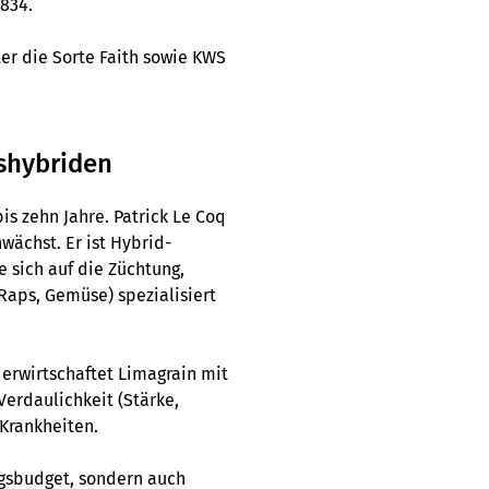
8834.
er die Sorte Faith sowie KWS
ishybriden
is zehn Jahre. Patrick Le Coq
wächst. Er ist Hybrid-
 sich auf die Züchtung,
Raps, Gemüse) spezialisiert
erwirtschaftet Limagrain mit
 Verdaulichkeit (Stärke,
 Krankheiten.
ngsbudget, sondern auch