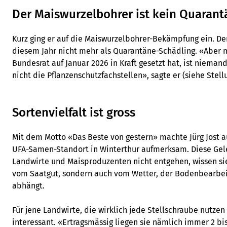
Der Maiswurzelbohrer ist kein Quaran
Kurz ging er auf die Maiswurzelbohrer-Bekämpfung ein. Der
diesem Jahr nicht mehr als Quarantäne-Schädling. «Aber mi
Bundesrat auf Januar 2026 in Kraft gesetzt hat, ist nieman
nicht die Pflanzenschutzfachstellen», sagte er (siehe Ste
Sortenvielfalt ist gross
Mit dem Motto «Das Beste von gestern» machte Jürg Jost 
UFA-Samen-Standort in Winterthur aufmerksam. Diese Geleg
Landwirte und Maisproduzenten nicht entgehen, wissen sie
vom Saatgut, sondern auch vom Wetter, der Bodenbearbe
abhängt.
Für jene Landwirte, die wirklich jede Stellschraube nutzen
interessant. «Ertragsmässig liegen sie nämlich immer 2 bis