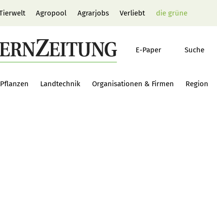
Tierwelt
Agropool
Agrarjobs
Verliebt
die grüne
E-Paper
Suche
Pflanzen
Landtechnik
Organisationen & Firmen
Region