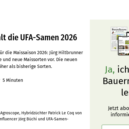
hlt die UFA-Samen 2026
ür die Maissaison 2026: Jürg Hiltbrunner
 und neue Maissorten vor. Die neuen
her als bisherige Sorten.
Ja,
ich
Bauer
r
5 Minuten
le
Jetzt ab
 Agroscope, Hybridzüchter Patrick Le Coq von
informi
rmfluencer Jörg Büchi und UFA-Samen-