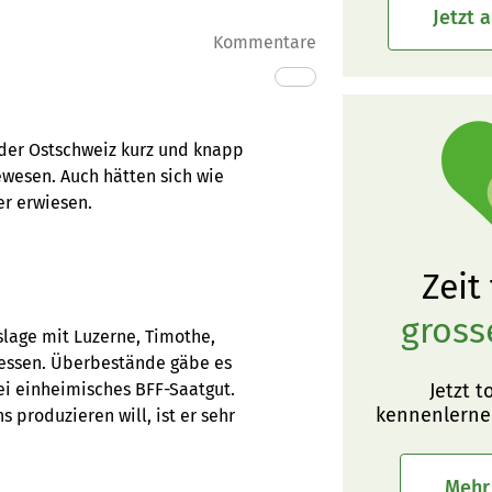
Jetzt 
Kommentare
s der Ostschweiz kurz und knapp
ewesen. Auch hätten sich wie
er erwiesen.
Zeit
gross
slage mit Luzerne, Timothe,
messen. Überbestände gäbe es
i einheimisches BFF-Saatgut.
Jetzt t
kennenlerne
 produzieren will, ist er sehr
Mehr