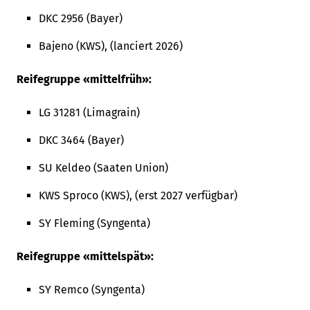
DKC 2956 (Bayer)
Bajeno (KWS), (lanciert 2026)
Reifegruppe «mittelfrüh»:
LG 31281 (Limagrain)
DKC 3464 (Bayer)
SU Keldeo (Saaten Union)
KWS Sproco (KWS), (erst 2027 verfügbar)
SY Fleming (Syngenta)
Reifegruppe «mittelspät»:
SY Remco (Syngenta)