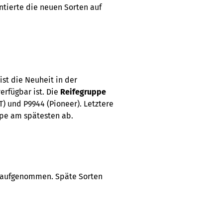
entierte die neuen Sorten auf
st die Neuheit in der
erfügbar ist. Die
Reifegruppe
) und P9944 (Pioneer). Letztere
ppe am spätesten ab.
e aufgenommen. Späte Sorten