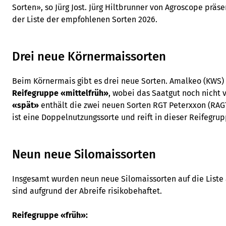
Sorten», so Jürg Jost. Jürg Hiltbrunner von Agroscope präs
der Liste der empfohlenen Sorten 2026.
Drei neue Körnermaissorten
Beim Körnermais gibt es drei neue Sorten. Amalkeo (KWS) i
Reifegruppe «mittelfrüh»
, wobei das Saatgut noch nicht v
«spät»
enthält die zwei neuen Sorten RGT Peterxxon (RAGT
ist eine Doppelnutzungssorte und reift in dieser Reifegru
Neun neue Silomaissorten
Insgesamt wurden neun neue Silomaissorten auf die List
sind aufgrund der Abreife risikobehaftet.
Reifegruppe «früh»: