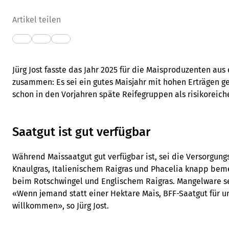
Artikel teilen
Jürg Jost fasste das Jahr 2025 für die Maisproduzenten au
zusammen: Es sei ein gutes Maisjahr mit hohen Erträgen g
schon in den Vorjahren späte Reifegruppen als risikoreich
Saatgut ist gut verfügbar
Während Maissaatgut gut verfügbar ist, sei die Versorgung
Knaulgras, Italienischem Raigras und Phacelia knapp be
beim Rotschwingel und Englischem Raigras. Mangelware se
«Wenn jemand statt einer Hektare Mais, BFF-Saatgut für uns
willkommen», so Jürg Jost.