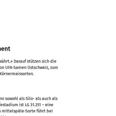
ment
ährt.» Darauf stützen sich die
von UFA-Samen Ostschweiz, zum
 Körnermaissorten.
n sowohl als Silo- als auch als
stadium ist LG 31.251 – eine
s mittelspäte-Sorte führt bei