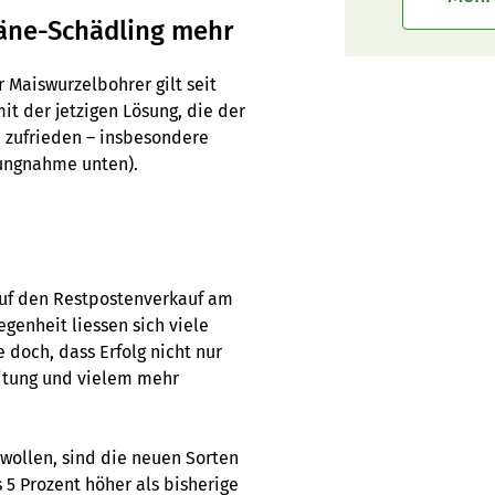
täne-Schädling mehr
 Maiswurzelbohrer gilt seit
t der jetzigen Lösung, die der
d zufrieden – insbesondere
llungnahme unten).
auf den Restpostenverkauf am
enheit liessen sich viele
 doch, dass Erfolg nicht nur
itung und vielem mehr
 wollen, sind die neuen Sorten
 5 Prozent höher als bisherige