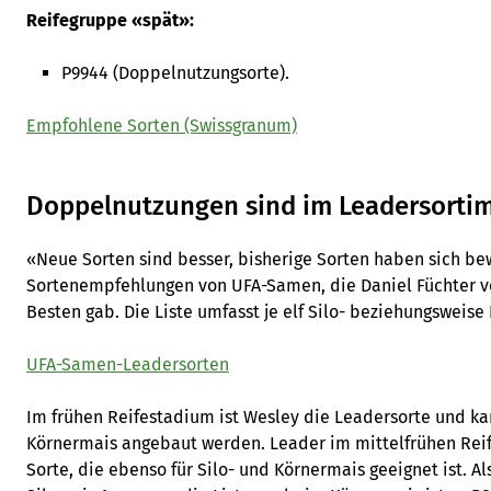
Reifegruppe «spät»:
P9944 (Doppelnutzungsorte).
Empfohlene Sorten (Swissgranum)
Doppelnutzungen sind im Leadersorti
«Neue Sorten sind besser, bisherige Sorten haben sich bew
Sortenempfehlungen von UFA-Samen, die Daniel Füchter 
Besten gab. Die Liste umfasst je elf Silo- beziehungsweise
UFA-Samen-Leadersorten
Im frühen Reifestadium ist Wesley die Leadersorte und kan
Körnermais angebaut werden. Leader im mittelfrühen Reife
Sorte, die ebenso für Silo- und Körnermais geeignet ist. Al