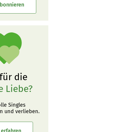
abonnieren
 für die
e Liebe?
olle Singles
n und verlieben.
 erfahren