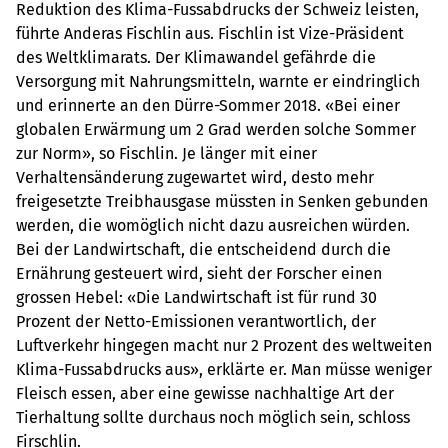
Reduktion des Klima-Fussabdrucks der Schweiz leisten,
führte Anderas Fischlin aus. Fischlin ist Vize-Präsident
des Weltklimarats. Der Klimawandel gefährde die
Versorgung mit Nahrungsmitteln, warnte er eindringlich
und erinnerte an den Dürre-Sommer 2018. «Bei einer
globalen Erwärmung um 2 Grad werden solche Sommer
zur Norm», so Fischlin. Je länger mit einer
Verhaltensänderung zugewartet wird, desto mehr
freigesetzte Treibhausgase müssten in Senken gebunden
werden, die womöglich nicht dazu ausreichen würden.
Bei der Landwirtschaft, die entscheidend durch die
Ernährung gesteuert wird, sieht der Forscher einen
grossen Hebel: «Die Landwirtschaft ist für rund 30
Prozent der Netto-Emissionen verantwortlich, der
Luftverkehr hingegen macht nur 2 Prozent des weltweiten
Klima-Fussabdrucks aus», erklärte er. Man müsse weniger
Fleisch essen, aber eine gewisse nachhaltige Art der
Tierhaltung sollte durchaus noch möglich sein, schloss
Firschlin.