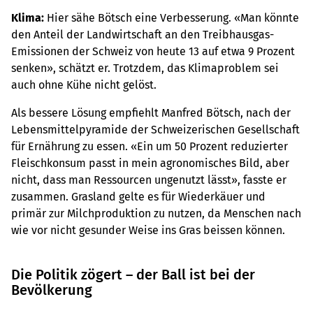
Klima:
Hier sähe Bötsch eine Verbesserung. «Man könnte
den Anteil der Landwirtschaft an den Treibhausgas-
Emissionen der Schweiz von heute 13 auf etwa 9 Prozent
senken», schätzt er. Trotzdem, das Klimaproblem sei
auch ohne Kühe nicht gelöst.
Als bessere Lösung empfiehlt Manfred Bötsch, nach der
Lebensmittelpyramide der Schweizerischen Gesellschaft
für Ernährung zu essen. «Ein um 50 Prozent reduzierter
Fleischkonsum passt in mein agronomisches Bild, aber
nicht, dass man Ressourcen ungenutzt lässt», fasste er
zusammen. Grasland gelte es für Wiederkäuer und
primär zur Milchproduktion zu nutzen, da Menschen nach
wie vor nicht gesunder Weise ins Gras beissen können.
Die Politik zögert – der Ball ist bei der
Bevölkerung