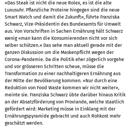
«Das Steak ist nicht die neue Rolex, es ist die alte
Luxusuhr. Pflanzliche Proteine hingegen sind die neue
Smart Watch und damit die Zukunft», führte Franziska
Schwarz, Vize-Präsidentin des Bundesamts für Umwelt
aus. Von Vorschriften in Sachen Ernährung hält Schwarz
wenig «man kann die Konsumierenden nicht vor sich
selber schützen.» Das sehe man aktuell gerade mit der
ganzen Diskussion um die Maskenpflicht wegen der
Corona-Pandemie. Da die Politik eher zögerlich vorgehe
und vor grösseren Schritten scheue, müsse die
Transformation zu einer nachhaltigeren Ernährung aus
der Mitte der Bevölkerung kommen. «Nur durch eine
Reduktion von Food Waste kommen wir nicht weiter»,
meinte sie. Franziska Schwarz übte darüber hinaus Kritik
an der Absatzförderung von Proviande, welche staatlich
gefördert wird: Marketing müsse in Einklang mit der
Ernährungspyramide gebracht und auch Rohkost mehr
geschätzt werden.