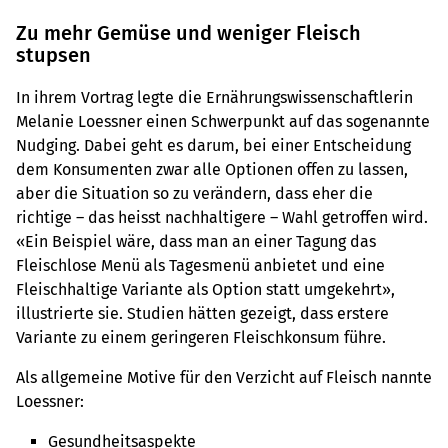
Zu mehr Gemüse und weniger Fleisch
stupsen
In ihrem Vortrag legte die Ernährungswissenschaftlerin
Melanie Loessner einen Schwerpunkt auf das sogenannte
Nudging. Dabei geht es darum, bei einer Entscheidung
dem Konsumenten zwar alle Optionen offen zu lassen,
aber die Situation so zu verändern, dass eher die
richtige – das heisst nachhaltigere – Wahl getroffen wird.
«Ein Beispiel wäre, dass man an einer Tagung das
Fleischlose Menü als Tagesmenü anbietet und eine
Fleischhaltige Variante als Option statt umgekehrt»,
illustrierte sie. Studien hätten gezeigt, dass erstere
Variante zu einem geringeren Fleischkonsum führe.
Als allgemeine Motive für den Verzicht auf Fleisch nannte
Loessner:
Gesundheitsaspekte