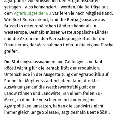
Agrarpolitik von Brüssel und den Mitgliedsstaaten
getragen – also kofinanziert – werden. Die Beiträge aus
dem
Agrarbudget der EU
variieren je nach Mitgliedsland.
Wie Beat Röösli erklärt, sind die Beitragsansätze aus
Brüssel in osteuropäischen Ländern höher als in
Westeuropa. Deshalb müssen westeuropäische Länder
und die Akteure in den Wertschöpfungsketten für die
Finanzierung der Massnahmen tiefer in die eigene Tasche
greifen.
Die Stützungsmassnahmen und Zahlungen sind laut
Röösli wichtig für die Rentabilität der Produktion.
Unterschiede in der Ausgestaltung der Agrarpolitik auf
Ebene der Mitgliedsstaaten haben dabei direkte
Auswirkungen auf die Wettbewerbsfähigkeit der
Landwirtinnen und Landwirte. «In einem freien EU-
Markt, in dem die verschiedenen Länder eigene
Agrarpolitiken umsetzen, haben die Landwirte nicht
immer gleich lange Spiesse», sagt deshalb Beat Röösli.