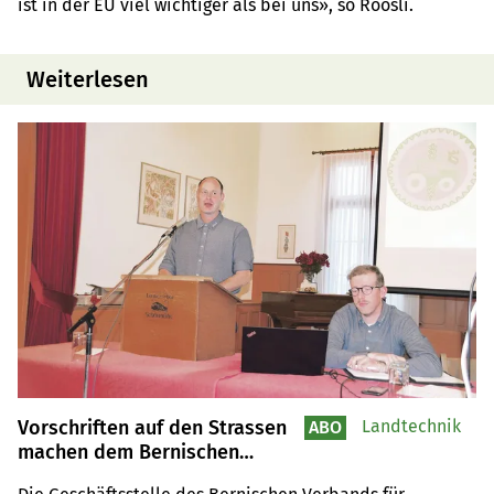
ist in der EU viel wichtiger als bei uns», so Röösli.
Weiterlesen
Vorschriften auf den Strassen
Landtechnik
ABO
machen dem Bernischen
Verband für Landtechnik