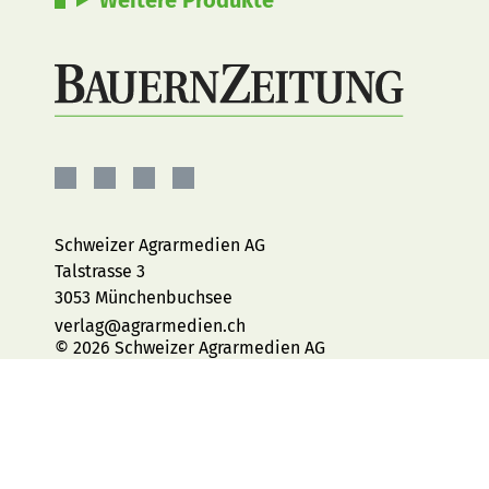
BauernZeitung
BauernZeitung
BauernZeitung
BauernZeitung
auf
auf
auf
auf
Facebook
Instagram
YouTube
LinkedIn
Schweizer Agrarmedien AG
Talstrasse 3
3053 Münchenbuchsee
verlag@agrarmedien.ch
© 2026 Schweizer Agrarmedien AG