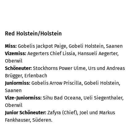
Red Holstein/Holstein
Miss:
Gobelis Jackpot Paige, Gobeli Holstein, Saanen
Vizemiss:
Aegerters Chief Lissia, Hansueli Aegerter,
Oberwil
Schöneuter:
Stockhorns Power Ulme, Urs und Andreas
Brügger, Erlenbach
Juniormiss:
Gobelis Arrow Priscilla, Gobeli Holstein,
Saanen
Vize-Juniormiss:
Sihu Bad Oceana, Ueli Siegenthaler,
Oberwil
Junior Schöneuter:
Zafyra (Chief), Joel und Markus
Fankhauser, Süderen.