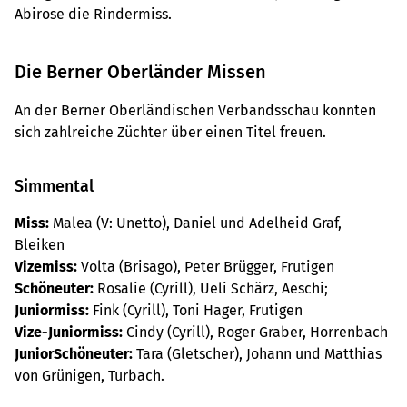
Abirose die Rindermiss.
Die Berner Oberländer Missen
An der Berner Oberländischen Verbandsschau konnten
sich zahlreiche Züchter über einen Titel freuen.
Simmental
Miss:
Malea (V: Unetto), Daniel und Adelheid Graf,
Bleiken
Vizemiss:
Volta (Brisago), Peter Brügger, Frutigen
Schöneuter:
Rosalie (Cyrill), Ueli Schärz, Aeschi;
Juniormiss:
Fink (Cyrill), Toni Hager, Frutigen
Vize-Juniormiss:
Cindy (Cyrill), Roger Graber, Horrenbach
Junior
Schöneuter:
Tara (Gletscher), Johann und Matthias
von Grünigen, Turbach.