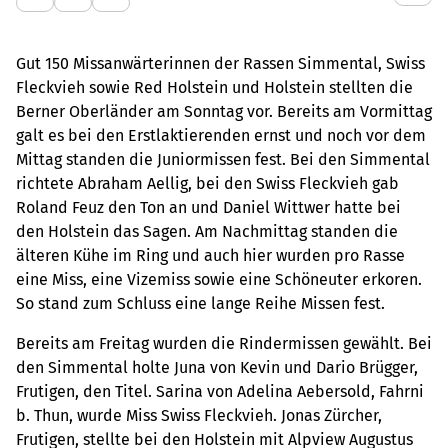
Gut 150 Missanwärterinnen der Rassen Simmental, Swiss
Fleckvieh sowie Red Holstein und Holstein stellten die
Berner Oberländer am Sonntag vor. Bereits am Vormittag
galt es bei den Erstlaktierenden ernst und noch vor dem
Mittag standen die Juniormissen fest. Bei den Simmental
richtete Abraham Aellig, bei den Swiss Fleckvieh gab
Roland Feuz den Ton an und Daniel Wittwer hatte bei
den Holstein das Sagen. Am Nachmittag standen die
älteren Kühe im Ring und auch hier wurden pro Rasse
eine Miss, eine Vizemiss sowie eine Schöneuter erkoren.
So stand zum Schluss eine lange Reihe Missen fest.
Bereits am Freitag wurden die Rindermissen gewählt. Bei
den Simmental holte Juna von Kevin und Dario Brügger,
Frutigen, den Titel. Sarina von Adelina Aebersold, Fahrni
b. Thun, wurde Miss Swiss Fleckvieh. Jonas Zürcher,
Frutigen, stellte bei den Holstein mit Alpview Augustus