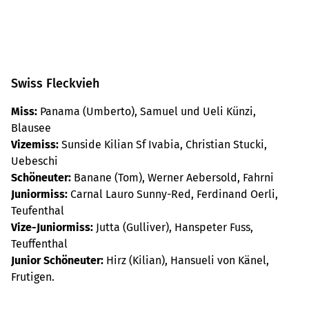
Swiss Fleckvieh
Miss:
Panama (Umberto), Samuel und Ueli Künzi,
Blausee
Vizemiss:
Sunside Kilian Sf Ivabia, Christian Stucki,
Uebeschi
Schöneuter:
Banane (Tom), Werner Aebersold, Fahrni
Juniormiss:
Carnal Lauro Sunny-Red, Ferdinand Oerli,
Teufenthal
Vize-Juniormiss:
Jutta (Gulliver), Hanspeter Fuss,
Teuffenthal
Junior Schöneuter:
Hirz (Kilian), Hansueli von Känel,
Frutigen.