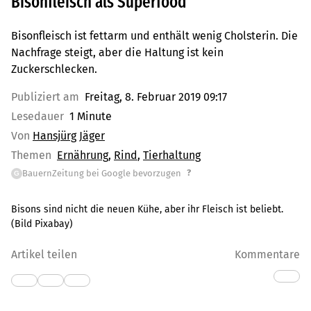
Bisonfleisch als Superfood
Bisonfleisch ist fettarm und enthält wenig Cholsterin. Die
Nachfrage steigt, aber die Haltung ist kein
Zuckerschlecken.
Publiziert am
Freitag, 8. Februar 2019 09:17
Lesedauer
1 Minute
Von
Hansjürg Jäger
Themen
Ernährung
Rind
Tierhaltung
?
BauernZeitung bei Google bevorzugen
G
Bisons sind nicht die neuen Kühe, aber ihr Fleisch ist beliebt.
(Bild Pixabay)
Artikel teilen
Kommentare