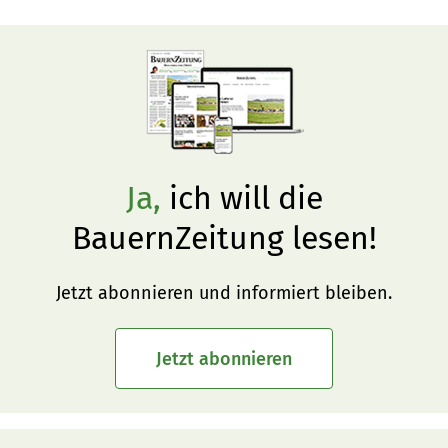
zu bieten. Wir verlosen drei Exemplare des Buches 
«Alpe-Chuchi – Berner Oberland» vom Weber Verlag.
Ja,
ich will die
BauernZeitung lesen!
Jetzt abonnieren und informiert bleiben.
Jetzt abonnieren