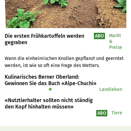
Die ersten Frühkartoffeln werden
Markt
ABO
&
gegraben
Preise
Wann die einheimischen Knollen gepflanzt und geerntet 
werden, ist wie so oft eine Frage des Wetters.
Kulinarisches Berner Oberland:
Gewinnen Sie das Buch «Alpe-Chuchi»
✹
Landleben
«Nutztierhalter sollten nicht ständig
den Kopf hinhalten müssen»
Tiere
ABO