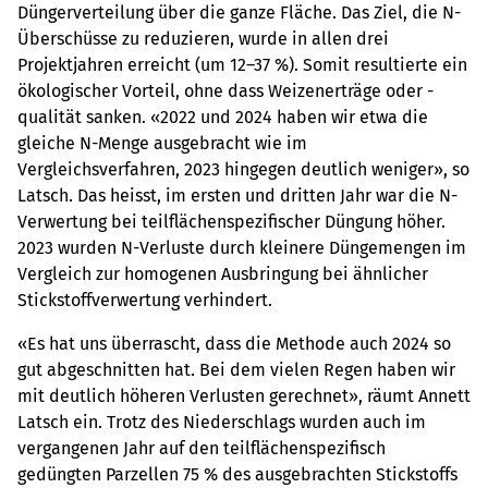
Düngerverteilung über die ganze Fläche. Das Ziel, die N-
Überschüsse zu reduzieren, wurde in allen drei
Projektjahren erreicht (um 12–37 %). Somit resultierte ein
ökologischer Vorteil, ohne dass Weizenerträge oder -
qualität sanken. «2022 und 2024 haben wir etwa die
gleiche N-Menge ausgebracht wie im
Vergleichsverfahren, 2023 hingegen deutlich weniger», so
Latsch. Das heisst, im ersten und dritten Jahr war die N-
Verwertung bei teilflächenspezifischer Düngung höher.
2023 wurden N-Verluste durch kleinere Düngemengen im
Vergleich zur homogenen Ausbringung bei ähnlicher
Stickstoffverwertung verhindert.
«Es hat uns überrascht, dass die Methode auch 2024 so
gut abgeschnitten hat. Bei dem vielen Regen haben wir
mit deutlich höheren Verlusten gerechnet», räumt Annett
Latsch ein. Trotz des Niederschlags wurden auch im
vergangenen Jahr auf den teilflächenspezifisch
gedüngten Parzellen 75 % des ausgebrachten Stickstoffs