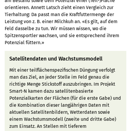
am Bestand sowie dem Potenzial einer (Teil-)Fläche
orientieren. Annett Latsch zieht einen Vergleich zur
Tierhaltung: Da passt man die Kraftfuttermenge der
Leistung von z. B. einer Milchkuh an. «Es gilt, auf dem
Feld dasselbe zu tun. Wir müssen wissen, wo die
Spitzensportler wachsen, und sie entsprechend ihrem
Potenzial füttern.»
Satellitendaten und Wachstumsmodell
Mit einer teilflächenspezifischen Düngung verfolgt
man das Ziel, an jeder Stelle im Feld genau die
richtige Menge Stickstoff auszubringen. Im Projekt
Smart-N kamen dazu satellitenbasierte
Potenzialkarten der Flächen (für die erste Gabe) und
die Kombination dieser langjährigen Daten mit
aktuellen Satellitenbildern, Wetterdaten sowie
einem Wachstumsmodell (zweite und dritte Gabe)
zum Einsatz. An Stellen mit tieferem