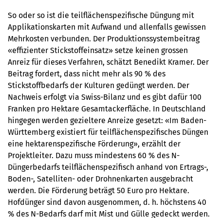
So oder so ist die teilflächenspezifische Düngung mit
Applikationskarten mit Aufwand und allenfalls gewissen
Mehrkosten verbunden. Der Produktionssystembeitrag
«effizienter Stickstoffeinsatz» setze keinen grossen
Anreiz für dieses Verfahren, schätzt Benedikt Kramer. Der
Beitrag fordert, dass nicht mehr als 90 % des
Stickstoffbedarfs der Kulturen gedüngt werden. Der
Nachweis erfolgt via Swiss-Bilanz und es gibt dafür 100
Franken pro Hektare Gesamtackerfläche. In Deutschland
hingegen werden gezieltere Anreize gesetzt: «Im Baden-
Württemberg existiert für teilflächenspezifisches Düngen
eine hektarenspezifische Förderung», erzählt der
Projektleiter. Dazu muss mindestens 60 % des N-
Düngerbedarfs teilflächenspezifisch anhand von Ertrags-,
Boden-, Satelliten- oder Drohnenkarten ausgebracht
werden. Die Förderung beträgt 50 Euro pro Hektare.
Hofdünger sind davon ausgenommen, d. h. höchstens 40
% des N-Bedarfs darf mit Mist und Gülle gedeckt werden.