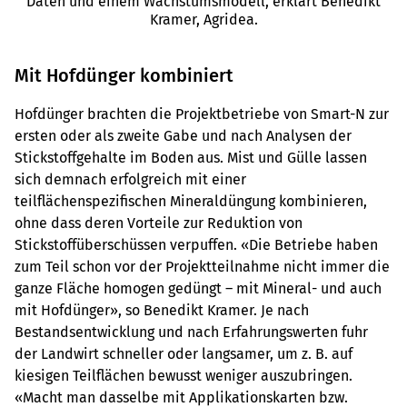
Daten und einem Wachstumsmodell, erklärt Benedikt
Kramer, Agridea.
Mit Hofdünger kombiniert
Hofdünger brachten die Projektbetriebe von Smart-N zur
ersten oder als zweite Gabe und nach Analysen der
Stickstoffgehalte im Boden aus. Mist und Gülle lassen
sich demnach erfolgreich mit einer
teilflächenspezifischen Mineraldüngung kombinieren,
ohne dass deren Vorteile zur Reduktion von
Stickstoffüberschüssen verpuffen. «Die Betriebe haben
zum Teil schon vor der Projektteilnahme nicht immer die
ganze Fläche homogen gedüngt – mit Mineral- und auch
mit Hofdünger», so Benedikt Kramer. Je nach
Bestandsentwicklung und nach Erfahrungswerten fuhr
der Landwirt schneller oder langsamer, um z. B. auf
kiesigen Teilflächen bewusst weniger auszubringen.
«Macht man dasselbe mit Applikationskarten bzw.