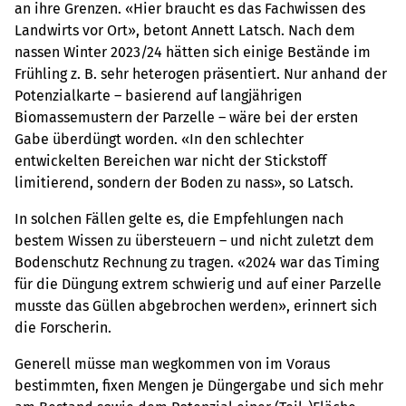
an ihre Grenzen. «Hier braucht es das Fachwissen des
Landwirts vor Ort», betont Annett Latsch. Nach dem
nassen Winter 2023/24 hätten sich einige Bestände im
Frühling z. B. sehr heterogen präsentiert. Nur anhand der
Potenzialkarte – basierend auf langjährigen
Biomassemustern der Parzelle – wäre bei der ersten
Gabe überdüngt worden. «In den schlechter
entwickelten Bereichen war nicht der Stickstoff
limitierend, sondern der Boden zu nass», so Latsch.
In solchen Fällen gelte es, die Empfehlungen nach
bestem Wissen zu übersteuern – und nicht zuletzt dem
Bodenschutz Rechnung zu tragen. «2024 war das Timing
für die Düngung extrem schwierig und auf einer Parzelle
musste das Güllen abgebrochen werden», erinnert sich
die Forscherin.
Generell müsse man wegkommen von im Voraus
bestimmten, fixen Mengen je Düngergabe und sich mehr