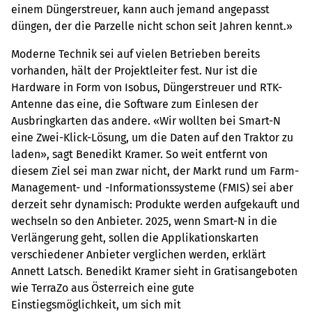
einem Düngerstreuer, kann auch jemand angepasst
düngen, der die Parzelle nicht schon seit Jahren kennt.»
Moderne Technik sei auf vielen Betrieben bereits
vorhanden, hält der Projektleiter fest. Nur ist die
Hardware in Form von Isobus, Düngerstreuer und RTK-
Antenne das eine, die Software zum Einlesen der
Ausbringkarten das andere. «Wir wollten bei Smart-N
eine Zwei-Klick-Lösung, um die Daten auf den Traktor zu
laden», sagt Benedikt Kramer. So weit entfernt von
diesem Ziel sei man zwar nicht, der Markt rund um Farm-
Management- und -Informationssysteme (FMIS) sei aber
derzeit sehr dynamisch: Produkte werden aufgekauft und
wechseln so den Anbieter. 2025, wenn Smart-N in die
Verlängerung geht, sollen die Applikationskarten
verschiedener Anbieter verglichen werden, erklärt
Annett Latsch. Benedikt Kramer sieht in Gratisangeboten
wie TerraZo aus Österreich eine gute
Einstiegsmöglichkeit, um sich mit