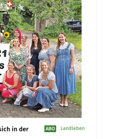
ich in der
Landleben
ABO