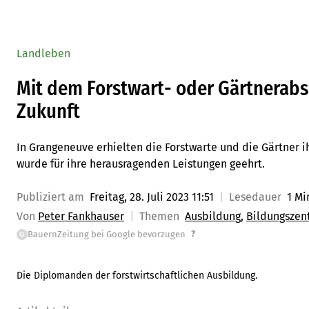
Landleben
Mit dem Forstwart- oder Gärtnerabsc
Zukunft
In Grangeneuve erhielten die Forstwarte und die Gärtner 
wurde für ihre herausragenden Leistungen geehrt.
Publiziert am
Freitag, 28. Juli 2023 11:51
Lesedauer
1 Mi
Von
Peter Fankhauser
Themen
Ausbildung
Bildungszen
?
BauernZeitung bei Google bevorzugen
G
Die Diplomanden der forstwirtschaftlichen Ausbildung.