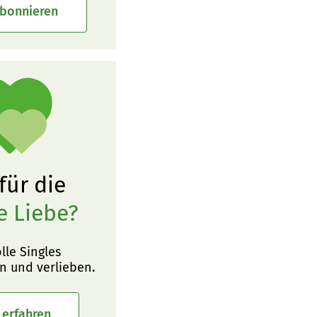
abonnieren
 für die
e Liebe?
olle Singles
n und verlieben.
 erfahren