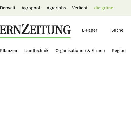
Tierwelt
Agropool
Agrarjobs
Verliebt
die grüne
E-Paper
Suche
Pflanzen
Landtechnik
Organisationen & Firmen
Region