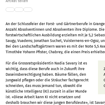
Artikel teilen
An der Schlussfeier der Forst- und Gärtnerberufe in Grange
Anzahl Absolventinnen und Absolventen ihre Diplome. Die
forstwirtschaftlichen Ausbildung erzielten mit je 5,2 Seba
Saugy, Vuadens; Jonathan Suchet, Vuisternens-en-Ogoz, un
Bei den Landschaftsgärtnern waren es mit der Note 5,5 Ax
Timothée Yohann Pfister, Chabrey, die einen Preis erhielte
Für die Grossratspräsidentin Nadia Savary ist es
wichtig, dass diese Berufe auch in Zukunft ihre
Daseinsberechtigung haben. Bäume fällen, den
Jungwald pflegen oder die Sträucher fachgerecht
schneiden, das muss jemand tun, obwohl die
künstliche Intelligenz (KI) zurzeit in aller Munde
ist. «Diese Arbeit kann KI nicht ersetzen und
deshalb brauchen wir diese jungen Berufsleute», ist Savar