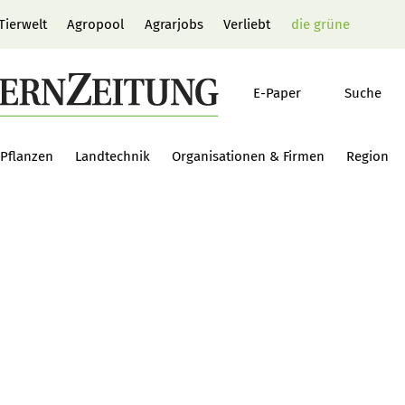
Tierwelt
Agropool
Agrarjobs
Verliebt
die grüne
E-Paper
Suche
Pflanzen
Landtechnik
Organisationen & Firmen
Region