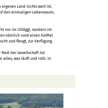
m eigenen Land nichts wert ist.
auf den einmaligen Lebensraum,
ht nur im Chläggi, sondern im
len nämlich rund einen Fünftel
ucht und fleugt, zur Verfügung.
 Rest der Gesellschaft tut
alles, was läuft und rollt. In