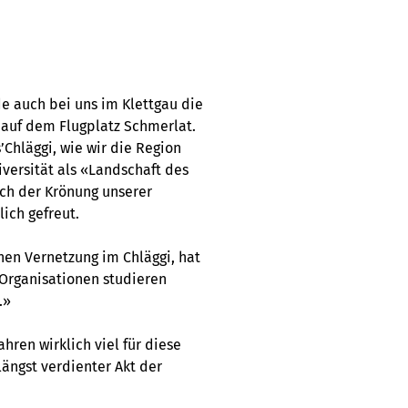
 auch bei uns im Klettgau die
 auf dem Flugplatz Schmerlat.
’Chläggi, wie wir die Region
iversität als «Landschaft des
ich der Krönung unserer
ich gefreut.
chen Vernetzung im Chläggi, hat
e Organisationen studieren
.»
hren wirklich viel für diese
ängst verdienter Akt der