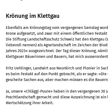
Krönung im Klettgau
Ebenfalls am Krönungstag vom vergangenen Samstag wurde
Krone aufgesetzt, und zwar mit einem öffentlichen Festakt
Die Stiftung Landschaftsschutz Schweiz hat den Klettgau (s
liebevoll nennen) als Agrarlandschaft im Zeichen der Biod
Jahres 2023» ausgezeichnet. Der Tag dieser Krönung, näml
Klettgauer Bäuerinnen und Bauern, hat mich ausserordentl
Fritz Uehlinger, Landwirt aus Neunkirch und Pionier in Sa
es beim Festakt auf den Punkt gebracht, als er sagte: «Di
gescheite Sachen aus, aber machen müssen es die Bauern
Ja, unsere «Chläggi-Puure» haben in den vergangenen 30 Ja
Prachtlandschaft gemacht und diese Auszeichnung ist ein l
Wertschätzung ihrer Arbeit.