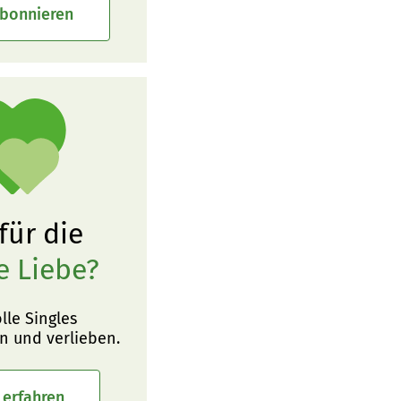
abonnieren
 für die
e Liebe?
olle Singles
n und verlieben.
 erfahren