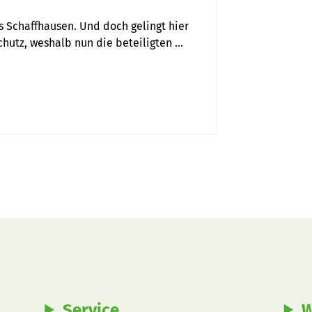
s Schaffhausen. Und doch gelingt hier 
utz, weshalb nun die beteiligten 
Service
W