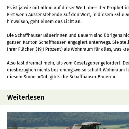
Es ist ja wie mit allem auf dieser Welt, dass der Prophet i
Erst wenn Aussenstehende auf den Wert, in diesem Falle 
hinweisen, geht einem das Licht an.
Die Schaffhauser Bäuerinnen und Bauern sind übrigens nic
ganzen Kanton Schaffhausen engagiert unterwegs. Sie stel
ihrer Flächen (19,1 Prozent) als Wohnraum für alles, was kre
Also fast dreimal mehr, als vom Gesetzgeber gefordert. Der
diesbezüglich nichts beziehungsweise schafft Wohnraum für 
diesem Sinne: «Gut, gibts die Schaffhauser Bauern».
Weiterlesen