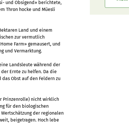
i- und Obsigend» berichtete,
em Thron hocke und Müesli
0 Hektaren Land und einem
wischen zur vermutlich
y Home Farm» gemausert, und
ung und Vermarktung.
 seine Landsleute während der
der Ernte zu helfen. Da die
 das Obst auf den Feldern zu
Prinzenrolle) nicht wirklich
ung für den biologischen
 Wertschätzung der regionalen
tweit, beigetragen. Hoch lebe