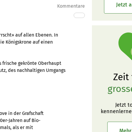
Jetzt 
Kommentare
rscht» auf allen Ebenen. In
ie Königskrone auf einen
as frische gekrönte Oberhaupt
utz, des nachhaltigen Umgangs
Zeit
gross
Jetzt t
kennenlerne
ove in der Grafschaft
0er-Jahren auf Bio-
mals, als er mit
Mehr