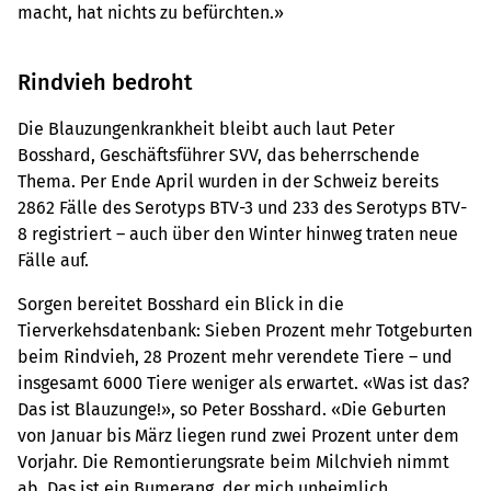
macht, hat nichts zu befürchten.»
Rindvieh bedroht
Die Blauzungenkrankheit bleibt auch laut Peter
Bosshard, Geschäftsführer SVV, das beherrschende
Thema. Per Ende April wurden in der Schweiz bereits
2862 Fälle des Serotyps BTV-3 und 233 des Serotyps BTV-
8 registriert – auch über den Winter hinweg traten neue
Fälle auf.
Sorgen bereitet Bosshard ein Blick in die
Tierverkehsdatenbank: Sieben Prozent mehr Totgeburten
beim Rindvieh, 28 Prozent mehr verendete Tiere – und
insgesamt 6000 Tiere weniger als erwartet. «Was ist das?
Das ist Blauzunge!», so Peter Bosshard. «Die Geburten
von Januar bis März liegen rund zwei Prozent unter dem
Vorjahr. Die Remontierungsrate beim Milchvieh nimmt
ab. Das ist ein Bumerang, der mich unheimlich