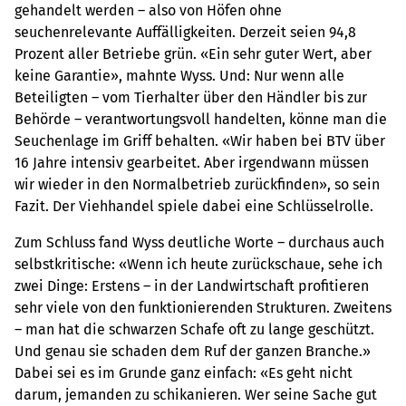
gehandelt werden – also von Höfen ohne
seuchenrelevante Auffälligkeiten. Derzeit seien 94,8
Prozent aller Betriebe grün. «Ein sehr guter Wert, aber
keine Garantie», mahnte Wyss. Und: Nur wenn alle
Beteiligten – vom Tierhalter über den Händler bis zur
Behörde – verantwortungsvoll handelten, könne man die
Seuchenlage im Griff behalten. «Wir haben bei BTV über
16 Jahre intensiv gearbeitet. Aber irgendwann müssen
wir wieder in den Normalbetrieb zurückfinden», so sein
Fazit. Der Viehhandel spiele dabei eine Schlüsselrolle.
Zum Schluss fand Wyss deutliche Worte – durchaus auch
selbstkritische: «Wenn ich heute zurückschaue, sehe ich
zwei Dinge: Erstens – in der Landwirtschaft profitieren
sehr viele von den funktionierenden Strukturen. Zweitens
– man hat die schwarzen Schafe oft zu lange geschützt.
Und genau sie schaden dem Ruf der ganzen Branche.»
Dabei sei es im Grunde ganz einfach: «Es geht nicht
darum, jemanden zu schikanieren. Wer seine Sache gut