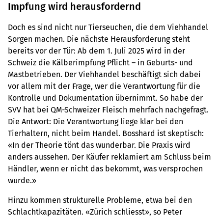
Impfung wird herausfordernd
Doch es sind nicht nur Tierseuchen, die dem Viehhandel
Sorgen machen. Die nächste Herausforderung steht
bereits vor der Tür: Ab dem 1. Juli 2025 wird in der
Schweiz die Kälberimpfung Pflicht – in Geburts- und
Mastbetrieben. Der Viehhandel beschäftigt sich dabei
vor allem mit der Frage, wer die Verantwortung für die
Kontrolle und Dokumentation übernimmt. So habe der
SVV hat bei QM-Schweizer Fleisch mehrfach nachgefragt.
Die Antwort: Die Verantwortung liege klar bei den
Tierhaltern, nicht beim Handel. Bosshard ist skeptisch:
«In der Theorie tönt das wunderbar. Die Praxis wird
anders aussehen. Der Käufer reklamiert am Schluss beim
Händler, wenn er nicht das bekommt, was versprochen
wurde.»
Hinzu kommen strukturelle Probleme, etwa bei den
Schlachtkapazitäten. «Zürich schliesst», so Peter