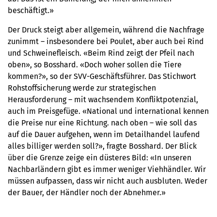
beschäftigt.»
Der Druck steigt aber allgemein, während die Nachfrage
zunimmt – insbesondere bei Poulet, aber auch bei Rind
und Schweinefleisch. «Beim Rind zeigt der Pfeil nach
oben», so Bosshard. «Doch woher sollen die Tiere
kommen?», so der SVV-Geschäftsführer. Das Stichwort
Rohstoffsicherung werde zur strategischen
Herausforderung – mit wachsendem Konfliktpotenzial,
auch im Preisgefüge. «National und international kennen
die Preise nur eine Richtung. nach oben – wie soll das
auf die Dauer aufgehen, wenn im Detailhandel laufend
alles billiger werden soll?», fragte Bosshard. Der Blick
über die Grenze zeige ein düsteres Bild: «In unseren
Nachbarländern gibt es immer weniger Viehhändler. Wir
müssen aufpassen, dass wir nicht auch ausbluten. Weder
der Bauer, der Händler noch der Abnehmer.»