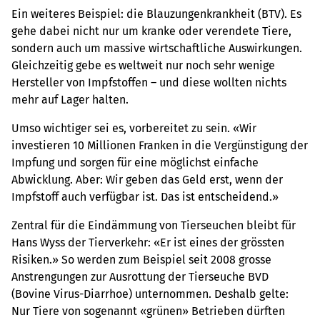
Ein weiteres Beispiel: die Blauzungenkrankheit (BTV). Es
gehe dabei nicht nur um kranke oder verendete Tiere,
sondern auch um massive wirtschaftliche Auswirkungen.
Gleichzeitig gebe es weltweit nur noch sehr wenige
Hersteller von Impfstoffen – und diese wollten nichts
mehr auf Lager halten.
Umso wichtiger sei es, vorbereitet zu sein. «Wir
investieren 10 Millionen Franken in die Vergünstigung der
Impfung und sorgen für eine möglichst einfache
Abwicklung. Aber: Wir geben das Geld erst, wenn der
Impfstoff auch verfügbar ist. Das ist entscheidend.»
Zentral für die Eindämmung von Tierseuchen bleibt für
Hans Wyss der Tierverkehr: «Er ist eines der grössten
Risiken.» So werden zum Beispiel seit 2008 grosse
Anstrengungen zur Ausrottung der Tierseuche BVD
(Bovine Virus-Diarrhoe) unternommen. Deshalb gelte:
Nur Tiere von sogenannt «grünen» Betrieben dürften