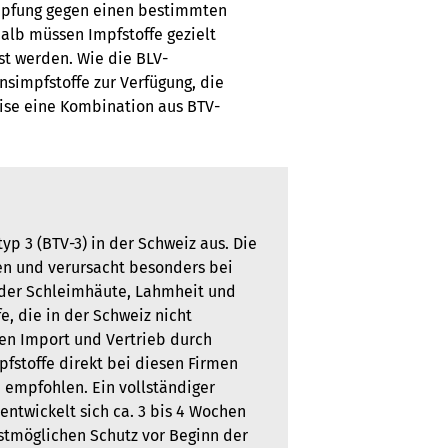
 Impfung gegen einen bestimmten
alb müssen Impfstoffe gezielt
t werden. Wie die BLV-
simpfstoffe zur Verfügung, die
eise eine Kombination aus BTV-
yp 3 (BTV-3) in der Schweiz aus. Die
en und verursacht besonders bei
der Schleimhäute, Lahmheit und
fe, die in der Schweiz nicht
den Import und Vertrieb durch
pfstoffe direkt bei diesen Firmen
d empfohlen. Ein vollständiger
 entwickelt sich ca. 3 bis 4 Wochen
tmöglichen Schutz vor Beginn der