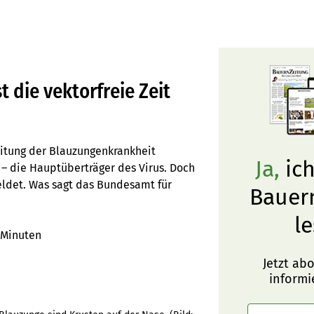
t die vektorfreie Zeit
eitung der Blauzungenkrankheit
Ja,
ich
– die Hauptüberträger des Virus. Doch
ldet. Was sagt das Bundesamt für
Bauer
le
 Minuten
Jetzt ab
informi