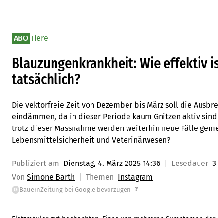
ABO
Tiere
Blauzungenkrankheit: Wie effektiv is
tatsächlich?
Die vektorfreie Zeit von Dezember bis März soll die Ausbr
eindämmen, da in dieser Periode kaum Gnitzen aktiv sind 
trotz dieser Massnahme werden weiterhin neue Fälle geme
Lebensmittelsicherheit und Veterinärwesen?
Publiziert am
Dienstag, 4. März 2025 14:36
Lesedauer
3
Von
Simone Barth
Themen
Instagram
?
BauernZeitung bei Google bevorzugen
G