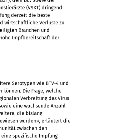
(GST), dem BLV sowie der
nstierärzte (VSKT) dringend
fung derzeit die beste
d wirtschaftliche Verluste zu
eiligten Branchen und
 hohe Impfbereitschaft der
itere Serotypen wie BTV-4 und
n können. Die Frage, welche
gionalen Verbreitung des Virus
 sowie eine wachsende Anzahl
itere, die bislang
ewiesen wurden», erläutert die
munität zwischen den
 eine spezifische Impfung