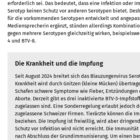
erforderlich sei. Das bedeutet, dass eine Infektion oder
Serotyp keinen Schutz vor anderen Serotypen bietet. Desh
für die vorkommenden Serotypen entwickelt und angepass
Mediensprecherin ergänzt, stünden allerdings Kombination
gegen mehrere Serotypen gleichzeitig wirken, beispielsw
4 und BTV-8.
Die Krankheit und die Impfung
Seit August 2024 breitet sich das Blauzungenvirus Serot
Krankheit wird durch Gnitzen (kleine Mücken) übertrag
Schafen schwere Symptome wie Fieber, Entzündungen 
Aborte. Derzeit gibt es drei inaktivierte BTV-3-Impfstof
zugelassen sind. Eine Sonderregelung erlaubt jedoch 
zugelassene Schweizer Firmen. Tierärzte können die Im
beziehen. Die Impfung ist freiwillig, wird aber dringen
Schutz vor Infektion wird nicht erreicht. Die Immunität
nach Abschluss der Grundimmunisierung. Um einen bes