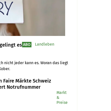
gelingt es
Landleben
ABO
h nicht jeder kann es. Woran das liegt 
Kober.
n Faire Märkte Schweiz
iert Notrufnummer
Markt
&
Preise