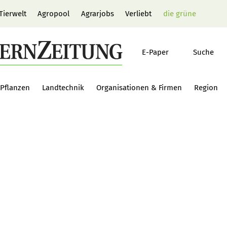
Tierwelt
Agropool
Agrarjobs
Verliebt
die grüne
E-Paper
Suche
Pflanzen
Landtechnik
Organisationen & Firmen
Region