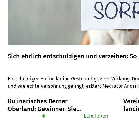
Sich ehrlich entschuldigen und verzeihen: So 
Entschuldigen – eine kleine Geste mit grosser Wirkung. Doc
und wie echte Versöhnung gelingt, erklärt Mediator Andri 
Kulinarisches Berner
Verei
Oberland: Gewinnen Sie
lanc
das Buch «Alpe-Chuchi»
✹
Landleben