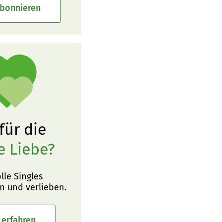
abonnieren
 für die
e Liebe?
olle Singles
n und verlieben.
 erfahren