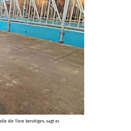
lle die Tiere beruhigen, sagt er.