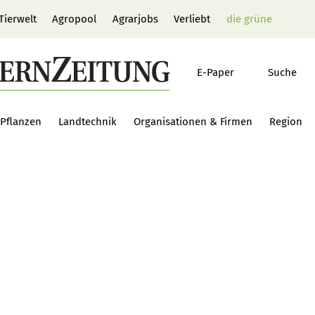
Tierwelt
Agropool
Agrarjobs
Verliebt
die grüne
E-Paper
Suche
Pflanzen
Landtechnik
Organisationen & Firmen
Region