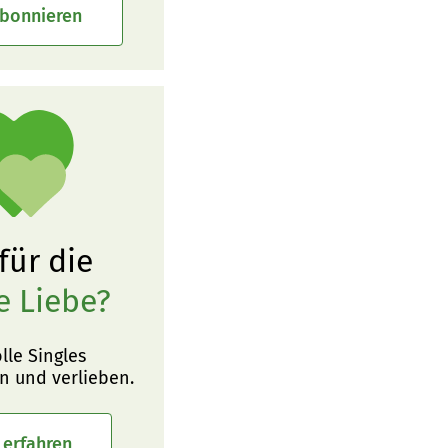
abonnieren
 für die
e Liebe?
olle Singles
n und verlieben.
 erfahren