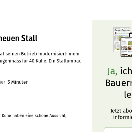
neuen Stall
at seinen Betrieb modernisiert: mehr
Augenmass für 40 Kühe. Ein Stallumbau
Ja,
ich
Bauer
uer
5 Minuten
le
Jetzt ab
ie Kühe haben eine schöne Aussicht,
informi