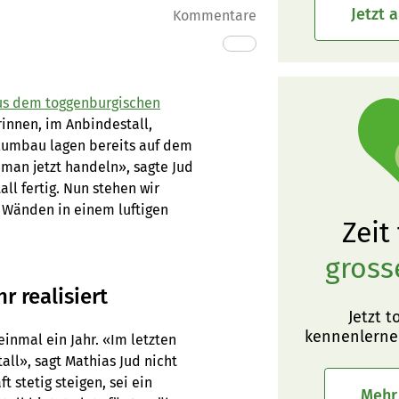
Jetzt 
Kommentare
aus dem toggenburgischen
rinnen, im Anbindestall,
llumbau lagen bereits auf dem
 man jetzt handeln», sagte Jud
all fertig. Nun stehen wir
 Wänden in einem luftigen
Zeit
gross
r realisiert
Jetzt t
kennenlerne
einmal ein Jahr. «Im letzten
all», sagt Mathias Jud nicht
t stetig steigen, sei ein
Mehr