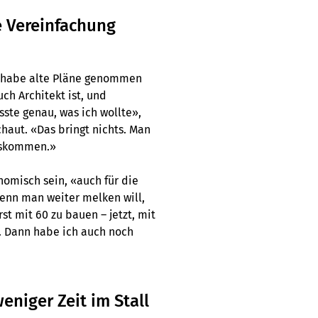
e Vereinfachung
h habe alte Pläne genommen
uch Architekt ist, und
sste genau, was ich wollte»,
haut. «Das bringt nichts. Man
uskommen.»
nomisch sein, «auch für die
Wenn man weiter melken will,
st mit 60 zu bauen – jetzt, mit
. Dann habe ich auch noch
weniger Zeit im Stall