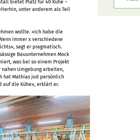
all bietet Platz für 40 Kühe –
iterhin, unter anderem als Teil
nehmen wollte. «Ich habe die
. Wenn immer x verschiedene
ichts», sagt er pragmatisch.
ansässige Bauunternehmen Mock
iert, was bei so einem Projekt
der nahen Umgebung arbeiten,
ch hat Mathias Jud persönlich
 auf die Kühe», erklärt er.