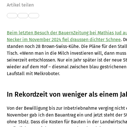
Artikel teilen
Beim letzten Besuch der BauernZeitung bei Mathias Jud 
Necker im November 2024 fiel draussen dichter Schnee
. D
standen noch 28 Brown-Swiss-Kühe. Die Pläne für den Sta
Tisch. «Wenn man in die Milch investieren will, dann muss
seinerzeit entschlossen. Nur ein Jahr später ist der neue St
wieder auf dem Hof – diesmal zwischen blau gestrichenen
Laufstall mit Melkroboter.
In Rekordzeit von weniger als einem Jah
Von der Bewilligung bis zur Inbetriebnahme verging nicht 
November gab ich den Bauantrag ein und jetzt steht der St
ohne Stolz. Dass die Kosten für Bauten in der Landwirtschaf