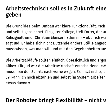
Arbeitstechnisch soll es in Zukunft ein
geben
Die Grundidee beim Umbau war klare Funktionalität. «Ic
und selbst gezeichnet. Ein guter Kollege, Ueli Forrer, der a
Kuhsignaltrainer Christian Manser halfen mir – aber ich wu
sagt Jud. Er habe sich nicht Dutzende andere Ställe angesc
muss wissen, was man will und mit den Gegebenheiten a
Die Arbeitsabläufe sollten einfach, übersichtlich und ergo
Kühe». Für Jud war die Arbeitswirtschaft entscheidend: «
muss man den Schritt nach vorne wagen. Es nützt nichts, er
39, kann ich noch abzahlen und selbst im System arbeiten
etwas davon.»
Der Roboter bringt Flexibilität – nicht 