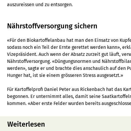
auszureissen und zu entsorgen.
Nährstoffversorgung sichern
«Für den Biokartoffelanbau hat man den Einsatz von Kupf
sodass noch ein Teil der Ernte gerettet werden kann», erkl
Vizepräsident. Auch wenn der Absatz zurzeit gut läuft, verw
Nährstoffversorgung. «Düngungsnormen und Nährstoffbil
werden», sagte er und brachte dies anschaulich auf den P
Hunger hat, ist sie einem grösseren Stress ausgesetzt.»
Für Kartoffelprofi Daniel Peter aus Rickenbach hat das Kart
begonnen. Er unternimmt alles, damit seine Saatkartoffe
kommen. «Aber erste Felder wurden bereits ausgeschlossen
Weiterlesen