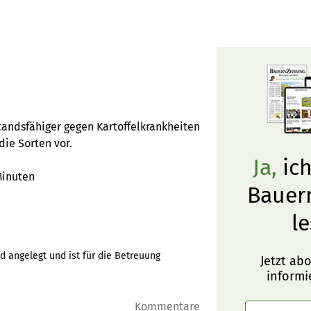
tandsfähiger gegen Kartoffelkrankheiten
die Sorten vor.
Ja,
ich
Minuten
Bauer
le
d angelegt und ist für die Betreuung
Jetzt ab
informi
Kommentare