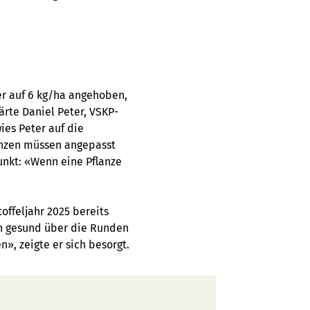
er auf 6 kg/ha angehoben,
ärte Daniel Peter, VSKP-
ies Peter auf die
anzen müssen angepasst
unkt: «Wenn eine Pflanze
offeljahr 2025 bereits
ln gesund über die Runden
», zeigte er sich besorgt.