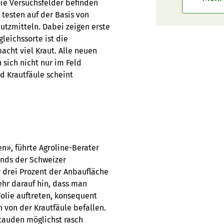
 Die Versuchsfelder befinden
testen auf der Basis von
utzmitteln. Dabei zeigen erste
gleichssorte ist die
acht viel Kraut. Alle neuen
 sich nicht nur im Feld
d Krautfäule scheint
en», führte Agroline-Berater
ands der Schweizer
r drei Prozent der Anbaufläche
ehr darauf hin, dass man
olie auftreten, konsequent
n von der Krautfäule befallen.
Stauden möglichst rasch