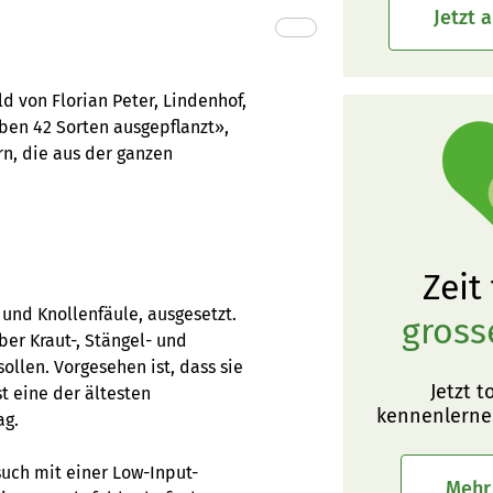
Jetzt 
d von Florian Peter, Lindenhof,
aben 42 Sorten ausgepflanzt»,
rn, die aus der ganzen
Zeit
 und Knollenfäule, ausgesetzt.
gross
ber Kraut-, Stängel- und
ollen. Vorgesehen ist, dass sie
Jetzt t
st eine der ältesten
kennenlerne
ag.
such mit einer Low-Input-
Mehr