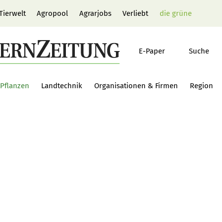
Tierwelt
Agropool
Agrarjobs
Verliebt
die grüne
E-Paper
Suche
Pflanzen
Landtechnik
Organisationen & Firmen
Region