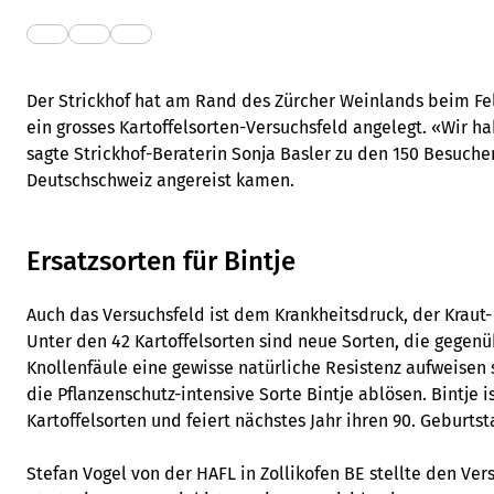
Der Strickhof hat am Rand des Zürcher Weinlands beim Fel
ein grosses Kartoffelsorten-Versuchsfeld angelegt. «Wir h
sagte Strickhof-Beraterin Sonja Basler zu den 150 Besuche
Deutschschweiz angereist kamen.
Ersatzsorten für Bintje
Auch das Versuchsfeld ist dem Krankheitsdruck, der Kraut-
Unter den 42 Kartoffelsorten sind neue Sorten, die gegenü
Knollenfäule eine gewisse natürliche Resistenz aufweisen s
die Pflanzenschutz-intensive Sorte Bintje ablösen. Bintje i
Kartoffelsorten und feiert nächstes Jahr ihren 90. Geburtst
Stefan Vogel von der HAFL in Zollikofen BE stellte den Ver