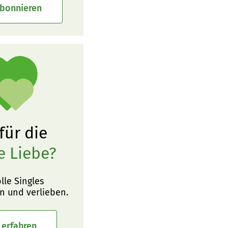
abonnieren
 für die
e Liebe?
olle Singles
n und verlieben.
 erfahren