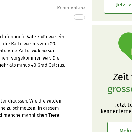
Jetzt 
Kommentare
hrieb mein Vater: «Er war ein
, die Kälte war bis zum 20.
te eine Kälte, welche seit
e mehr vorgekommen war. Die
hr als minus 40 Grad Celcius.
Zeit
gross
er draussen. Wie die wilden
Jetzt t
ohne zu schmelzen. In diesem
kennenlerne
und manche männlichen Tiere
Mehr