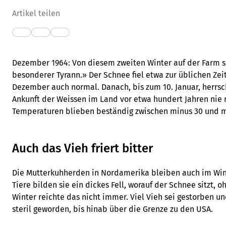
Artikel teilen
Dezember 1964: Von diesem zweiten Winter auf der Farm sc
besonderer Tyrann.» Der Schnee fiel etwa zur üblichen Zeit
Dezember auch normal. Danach, bis zum 10. Januar, herrsch
Ankunft der Weissen im Land vor etwa hundert Jahren ni
Temperaturen blieben beständig zwischen minus 30 und me
Auch das Vieh friert bitter
Die Mutterkuhherden in Nordamerika bleiben auch im Wint
Tiere bilden sie ein dickes Fell, worauf der Schnee sitzt, 
Winter reichte das nicht immer. Viel Vieh sei gestorben 
steril geworden, bis hinab über die Grenze zu den USA.