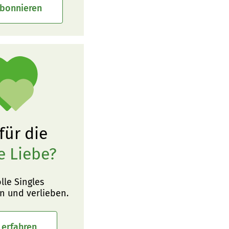
abonnieren
 für die
e Liebe?
olle Singles
n und verlieben.
 erfahren