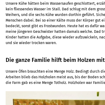
Unsere Kühe hätten beim Wassersaufen geschlottert, erzäh
kein fliessendes Wasser im Stall. Dad schlug mit dem gross
Weihers, und die sechs Kühe wurden dorthin geführt. Siche
Menschen dabei. Bei so einer Kälte muss der Körper gut e
bedeckt, sonst gibt es Frostwunden. Heute hat es dafür war
meine jüngeren Geschwister hatten damals welche. Dad t
Kinder hatten die Aufgabe, diese wieder aufzuwickeln, na
und sie wieder trocken waren.
Die ganze Familie hilft beim Holzen mit
Unsere Öfen brauchten eine Menge Holz. Bedingt durch di
Arbeiten blieb das Holzholen meist aus, bis der Boden s
die Farm gab es eine Menge Totholz. Holzholen war Famili