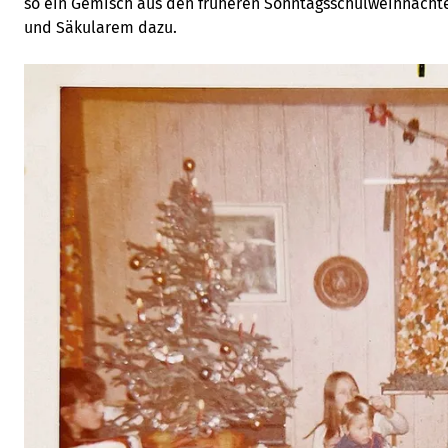
so ein Gemisch aus den früheren Sonntagsschulweihnacht
und Säkularem dazu.