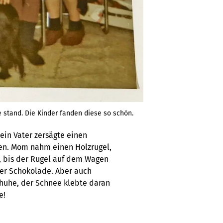
e stand. Die Kinder fanden diese so schön.
in Vater zersägte einen
n. Mom nahm einen Holzrugel,
r, bis der Rugel auf dem Wagen
ser Schokolade. Aber auch
chuhe, der Schnee klebte daran
e!