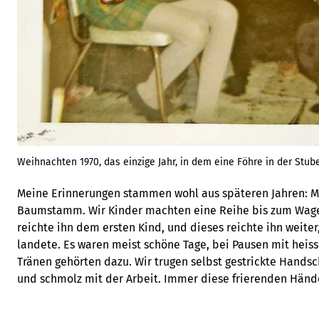
Weihnachten 1970, das einzige Jahr, in dem eine Föhre in der Stub
Meine Erinnerungen stammen wohl aus späteren Jahren: Me
Baumstamm. Wir Kinder machten eine Reihe bis zum Wage
reichte ihn dem ersten Kind, und dieses reichte ihn weite
landete. Es waren meist schöne Tage, bei Pausen mit heis
Tränen gehörten dazu. Wir trugen selbst gestrickte Hands
und schmolz mit der Arbeit. Immer diese frierenden Händ