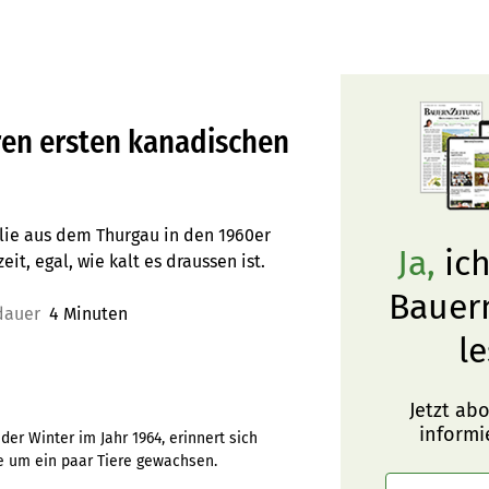
ren ersten kanadischen
lie aus dem Thurgau in den 1960er
Ja,
ich
t, egal, wie kalt es draussen ist.
Bauer
dauer
4 Minuten
le
Jetzt ab
informi
der Winter im Jahr 1964, erinnert sich
ie um ein paar Tiere gewachsen.