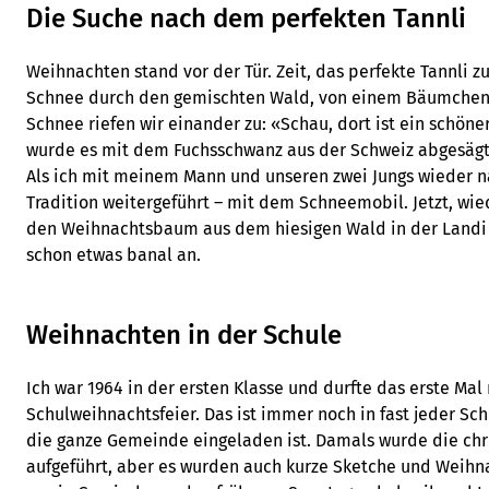
Die Suche nach dem perfekten Tannli
Weihnachten stand vor der Tür. Zeit, das perfekte Tannli z
Schnee durch den gemischten Wald, von einem Bäumchen 
Schnee riefen wir einander zu: «Schau, dort ist ein schön
wurde es mit dem Fuchsschwanz aus der Schweiz abgesägt
Als ich mit meinem Mann und unseren zwei Jungs wieder n
Tradition weitergeführt – mit dem Schneemobil. Jetzt, wied
den Weihnachtsbaum aus dem hiesigen Wald in der Landi i
schon etwas banal an.
Weihnachten in der Schule
Ich war 1964 in der ersten Klasse und durfte das erste Ma
Schulweihnachtsfeier. Das ist immer noch in fast jeder Sch
die ganze Gemeinde eingeladen ist. Damals wurde die chr
aufgeführt, aber es wurden auch kurze Sketche und Weihna