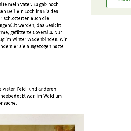
lte mein Vater. Es gab noch
en Beil ein Loch ins Eis des
r schlotterten auch die
ingehüllt werden, das Gesicht
me, gefütterte Coveralls. Nur
rug im Winter Wadenbinden. Wir
chdem er sie ausgezogen hatte
e vielen Feld- und anderen
chneebedeckt war. Im Wald um
ensache.