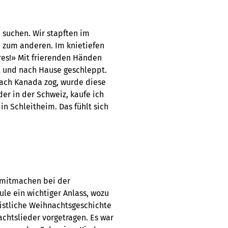
u suchen. Wir stapften im
zum anderen. Im knietiefen
eres!» Mit frierenden Händen
 und nach Hause geschleppt.
ach Kanada zog, wurde diese
er in der Schweiz, kaufe ich
n Schleitheim. Das fühlt sich
l mitmachen bei der
ule ein wichtiger Anlass, wozu
istliche Weihnachtsgeschichte
chtslieder vorgetragen. Es war