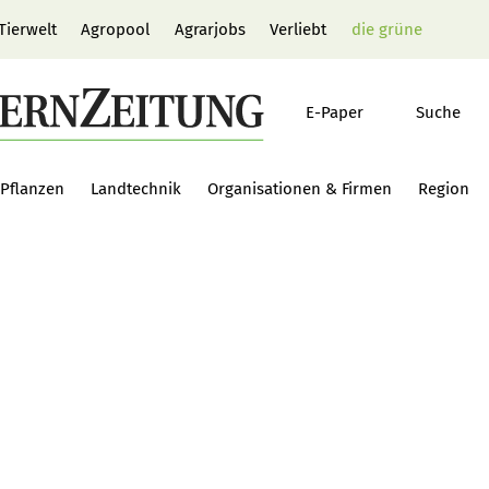
Tierwelt
Agropool
Agrarjobs
Verliebt
die grüne
E-Paper
Suche
Pflanzen
Landtechnik
Organisationen & Firmen
Region