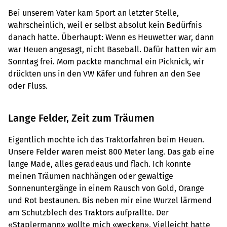
Bei unserem Vater kam Sport an letzter Stelle,
wahrscheinlich, weil er selbst absolut kein Bedürfnis
danach hatte. Überhaupt: Wenn es Heuwetter war, dann
war Heuen angesagt, nicht Baseball. Dafür hatten wir am
Sonntag frei. Mom packte manchmal ein Picknick, wir
drückten uns in den VW Käfer und fuhren an den See
oder Fluss.
Lange Felder, Zeit zum Träumen
Eigentlich mochte ich das Traktorfahren beim Heuen.
Unsere Felder waren meist 800 Meter lang. Das gab eine
lange Made, alles geradeaus und flach. Ich konnte
meinen Träumen nachhängen oder gewaltige
Sonnenuntergänge in einem Rausch von Gold, Orange
und Rot bestaunen. Bis neben mir eine Wurzel lärmend
am Schutzblech des Traktors aufprallte. Der
«Staplermann» wollte mich «wecken». Vielleicht hatte