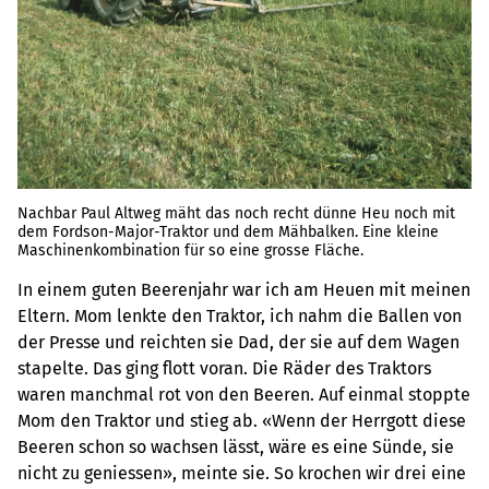
Nachbar Paul Altweg mäht das noch recht dünne Heu noch mit
dem Fordson-Major-Traktor und dem Mähbalken. Eine kleine
Maschinenkombination für so eine grosse Fläche.
In einem guten Beerenjahr war ich am Heuen mit meinen
Eltern. Mom lenkte den Traktor, ich nahm die Ballen von
der Presse und reichten sie Dad, der sie auf dem Wagen
stapelte. Das ging flott voran. Die Räder des Traktors
waren manchmal rot von den Beeren. Auf einmal stoppte
Mom den Traktor und stieg ab. «Wenn der Herrgott diese
Beeren schon so wachsen lässt, wäre es eine Sünde, sie
nicht zu geniessen», meinte sie. So krochen wir drei eine