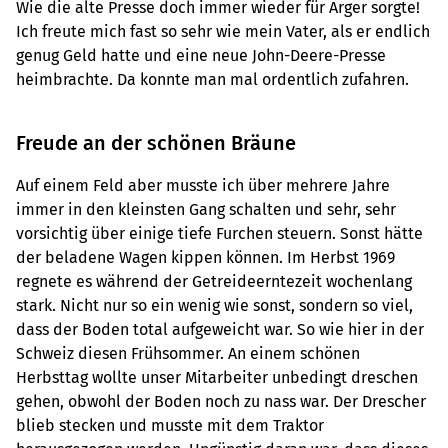
Wie die alte Presse doch immer wieder für Ärger sorgte!
Ich freute mich fast so sehr wie mein Vater, als er endlich
genug Geld hatte und eine neue John-Deere-Presse
heimbrachte. Da konnte man mal ordentlich zufahren.
Freude an der schönen Bräune
Auf einem Feld aber musste ich über mehrere Jahre
immer in den kleinsten Gang schalten und sehr, sehr
vorsichtig über einige tiefe Furchen steuern. Sonst hätte
der beladene Wagen kippen können. Im Herbst 1969
regnete es während der Getreideerntezeit wochenlang
stark. Nicht nur so ein wenig wie sonst, sondern so viel,
dass der Boden total aufgeweicht war. So wie hier in der
Schweiz diesen Frühsommer. An einem schönen
Herbsttag wollte unser Mitarbeiter unbedingt dreschen
gehen, obwohl der Boden noch zu nass war. Der Drescher
blieb stecken und musste mit dem Traktor