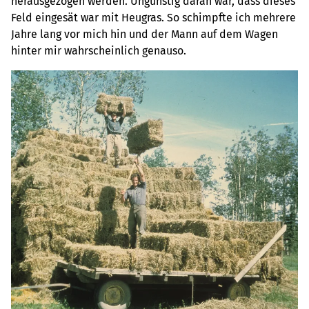
herausgezogen werden. Ungünstig daran war, dass dieses
Feld eingesät war mit Heugras. So schimpfte ich mehrere
Jahre lang vor mich hin und der Mann auf dem Wagen
hinter mir wahrscheinlich genauso.