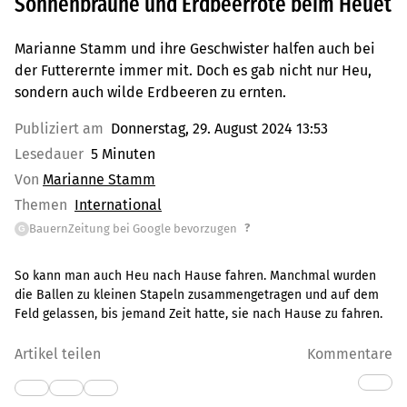
Sonnenbräune und Erdbeerröte beim Heuet
Marianne Stamm und ihre Geschwister halfen auch bei
der Futterernte immer mit. Doch es gab nicht nur Heu,
sondern auch wilde Erdbeeren zu ernten.
Publiziert am
Donnerstag, 29. August 2024 13:53
Lesedauer
5 Minuten
Von
Marianne Stamm
Themen
International
?
BauernZeitung bei Google bevorzugen
G
So kann man auch Heu nach Hause fahren. Manchmal wurden
die Ballen zu kleinen Stapeln zusammengetragen und auf dem
Feld gelassen, bis jemand Zeit hatte, sie nach Hause zu fahren.
Artikel teilen
Kommentare