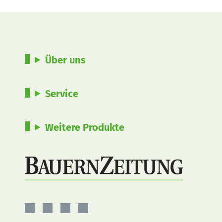
Über uns
Service
Weitere Produkte
BauernZeitung
BauernZeitung
BauernZeitung
BauernZeitung
auf
auf
auf
auf