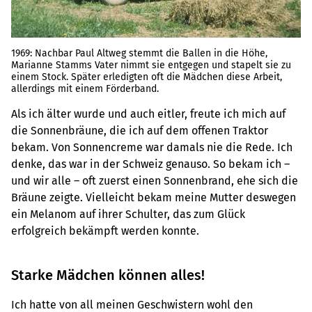
1969: Nachbar Paul Altweg stemmt die Ballen in die Höhe,
Marianne Stamms Vater nimmt sie entgegen und stapelt sie zu
einem Stock. Später erledigten oft die Mädchen diese Arbeit,
allerdings mit einem Förderband.
Als ich älter wurde und auch eitler, freute ich mich auf
die Sonnenbräune, die ich auf dem offenen Traktor
bekam. Von Sonnencreme war damals nie die Rede. Ich
denke, das war in der Schweiz genauso. So bekam ich –
und wir alle – oft zuerst einen Sonnenbrand, ehe sich die
Bräune zeigte. Vielleicht bekam meine Mutter deswegen
ein Melanom auf ihrer Schulter, das zum Glück
erfolgreich bekämpft werden konnte.
Starke Mädchen können alles!
Ich hatte von all meinen Geschwistern wohl den