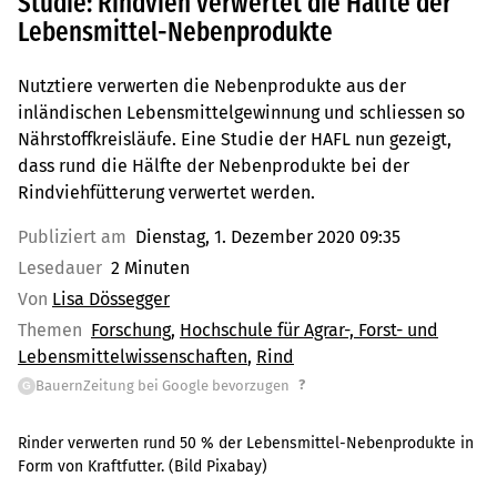
Studie: Rindvieh verwertet die Hälfte der
Lebensmittel-Nebenprodukte
Nutztiere verwerten die Nebenprodukte aus der
inländischen Lebensmittelgewinnung und schliessen so
Nährstoffkreisläufe. Eine Studie der HAFL nun gezeigt,
dass rund die Hälfte der Nebenprodukte bei der
Rindviehfütterung verwertet werden.
Publiziert am
Dienstag, 1. Dezember 2020 09:35
Lesedauer
2 Minuten
Von
Lisa Dössegger
Themen
Forschung
Hochschule für Agrar-, Forst- und
Lebensmittelwissenschaften
Rind
?
BauernZeitung bei Google bevorzugen
G
Rinder verwerten rund 50 % der Lebensmittel-Nebenprodukte in
Form von Kraftfutter. (Bild Pixabay)