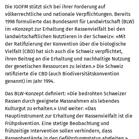
Die IGOFM stützt sich bei ihrer Forderung auf
völkerrechtliche und nationale Verpflichtungen. Bereits
1998 formulierte das Bundesamt für Landwirtschaft (BLW)
im «Konzept zur Erhaltung der Rassenvielfalt bei den
landwirtschaftlichen Nutztieren in der Schweiz»: «Mit
der Ratifizierung der Konvention über die biologische
Vielfalt (CBD) hat sich auch die Schweiz verpflichtet,
ihren Beitrag an die Erhaltung und nachhaltige Nutzung
der genetischen Ressourcen zu leisten.» Die Schweiz
ratifizierte die CBD (auch Biodiversitätskonvention
genannt) im Jahr 1994.
Das BLW-Konzept definiert: «Die bedrohten Schweizer
Rassen durch geeignete Massnahmen als lebendes
Kulturgut zu erhalten.» Und weiter: «Das
Hauptinstrument zur Erhaltung der Rassenvielfalt ist die
Frühprävention. Eine stetige Beobachtung und
frühzeitige Intervention sollen verhindern, dass
Rassenbestände in den Gefährdungsstatus abgleiten.»