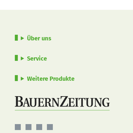
Über uns
Service
Weitere Produkte
BauernZeitung
BauernZeitung
BauernZeitung
BauernZeitung