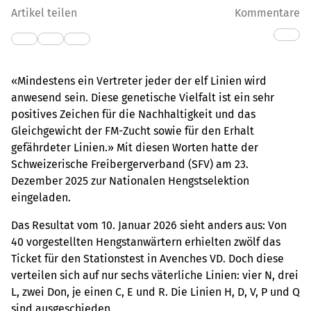
Artikel teilen
Kommentare
«Mindestens ein Vertreter jeder der elf Linien wird
anwesend sein. Diese genetische Vielfalt ist ein sehr
positives Zeichen für die Nachhaltigkeit und das
Gleichgewicht der FM-Zucht sowie für den Erhalt
gefährdeter Linien.» Mit diesen Worten hatte der
Schweizerische Freibergerverband (SFV) am 23.
Dezember 2025 zur Nationalen Hengstselektion
eingeladen.
Das Resultat vom 10. Januar 2026 sieht anders aus: Von
40 vorgestellten Hengstanwärtern erhielten zwölf das
Ticket für den Stationstest in Avenches VD. Doch diese
verteilen sich auf nur sechs väterliche Linien: vier N, drei
L, zwei Don, je einen C, E und R. Die Linien H, D, V, P und Q
sind ausgeschieden.