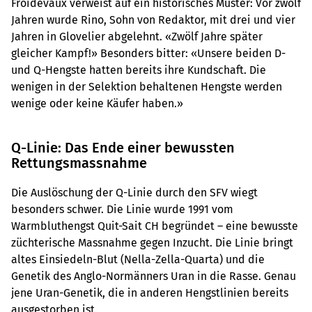
Froidevaux verweist auf ein historisches Muster: Vor zwölf
Jahren wurde Rino, Sohn von Redaktor, mit drei und vier
Jahren in Glovelier abgelehnt. «Zwölf Jahre später
gleicher Kampf!» Besonders bitter: «Unsere beiden D-
und Q-Hengste hatten bereits ihre Kundschaft. Die
wenigen in der Selektion behaltenen Hengste werden
wenige oder keine Käufer haben.»
Q-Linie: Das Ende einer bewussten
Rettungsmassnahme
Die Auslöschung der Q-Linie durch den SFV wiegt
besonders schwer. Die Linie wurde 1991 vom
Warmbluthengst Quit-Sait CH begründet – eine bewusste
züchterische Massnahme gegen Inzucht. Die Linie bringt
altes Einsiedeln-Blut (Nella-Zella-Quarta) und die
Genetik des Anglo-Normänners Uran in die Rasse. Genau
jene Uran-Genetik, die in anderen Hengstlinien bereits
ausgestorben ist.