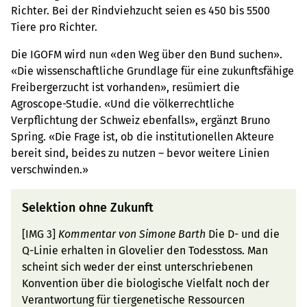
Richter. Bei der Rindviehzucht seien es 450 bis 5500
Tiere pro Richter.
Die IGOFM wird nun «den Weg über den Bund suchen».
«Die wissenschaftliche Grundlage für eine zukunftsfähige
Freibergerzucht ist vorhanden», resümiert die
Agroscope-Studie. «Und die völkerrechtliche
Verpflichtung der Schweiz ebenfalls», ergänzt Bruno
Spring. «Die Frage ist, ob die institutionellen Akteure
bereit sind, beides zu nutzen – bevor weitere Linien
verschwinden.»
Selektion ohne Zukunft
[IMG 3]
Kommentar von Simone Barth
Die D- und die
Q-Linie erhalten in Glovelier den Todesstoss. Man
scheint sich weder der einst unterschriebenen
Konvention über die biologische Vielfalt noch der
Verantwortung für tiergenetische Ressourcen