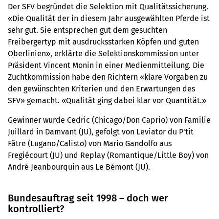
Der SFV begründet die Selektion mit Qualitätssicherung.
«Die Qualität der in diesem Jahr ausgewählten Pferde ist
sehr gut. Sie entsprechen gut dem gesuchten
Freibergertyp mit ausdrucksstarken Köpfen und guten
Oberlinien», erklärte die Selektionskommission unter
Präsident Vincent Monin in einer Medienmitteilung. Die
Zuchtkommission habe den Richtern «klare Vorgaben zu
den gewünschten Kriterien und den Erwartungen des
SFV» gemacht. «Qualität ging dabei klar vor Quantität.»
Gewinner wurde Cedric (Chicago/Don Caprio) von Familie
Juillard in Damvant (JU), gefolgt von Leviator du P'tit
Fâtre (Lugano/Calisto) von Mario Gandolfo aus
Fregiécourt (JU) und Replay (Romantique/Little Boy) von
André Jeanbourquin aus Le Bémont (JU).
Bundesauftrag seit 1998 – doch wer
kontrolliert?