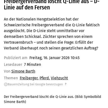
Freibergerverband löscht Q-Linie aus – D-
Linie auf den Fersen
An der Nationalen Hengstselektion hat der
Schweizerische Freibergerverband die Q-Linie faktisch
ausgelöscht. Die D-Linie steht unmittelbar vor
demselben Schicksal. Züchter sprechen von einem
Vertrauensbruch – und stellen die Frage: Erfüllt der
Verband überhaupt noch seinen gesetzlichen Auftrag?
Publiziert am
Freitag, 16. Januar 2026 10:45
Lesedauer
7 Minuten
Von
Simone Barth
Themen
Freiberger
Pferd
Viehzucht
?
BauernZeitung bei Google bevorzugen
G
Der Freibergerverband löscht die Q-Linie aus.
(Bild:
Symbolbild
Simone Barth
)