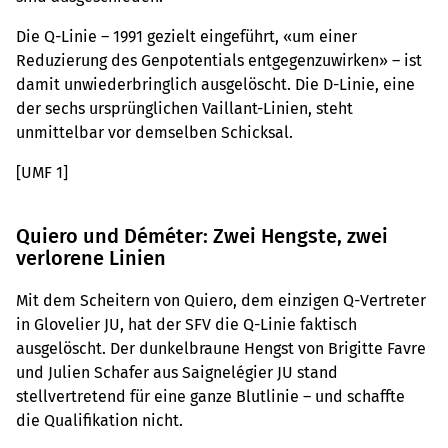
Die Q-Linie – 1991 gezielt eingeführt, «um einer
Reduzierung des Genpotentials entgegenzuwirken» – ist
damit unwiederbringlich ausgelöscht. Die D-Linie, eine
der sechs ursprünglichen Vaillant-Linien, steht
unmittelbar vor demselben Schicksal.
[UMF 1]
Quiero und Déméter: Zwei Hengste, zwei
verlorene Linien
Mit dem Scheitern von Quiero, dem einzigen Q-Vertreter
in Glovelier JU, hat der SFV die Q-Linie faktisch
ausgelöscht. Der dunkelbraune Hengst von Brigitte Favre
und Julien Schafer aus Saignelégier JU stand
stellvertretend für eine ganze Blutlinie – und schaffte
die Qualifikation nicht.