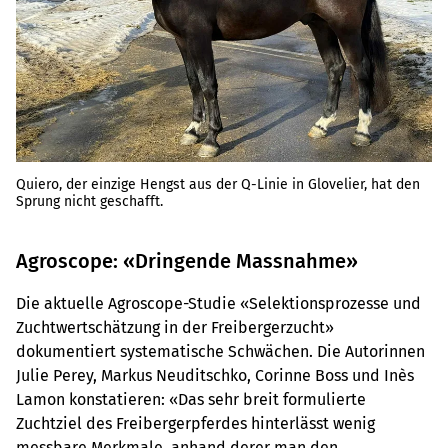
Quiero, der einzige Hengst aus der Q-Linie in Glovelier, hat den
Sprung nicht geschafft.
Agroscope: «Dringende Massnahme»
Die aktuelle Agroscope-Studie «Selektionsprozesse und
Zuchtwertschätzung in der Freibergerzucht»
dokumentiert systematische Schwächen. Die Autorinnen
Julie Perey, Markus Neuditschko, Corinne Boss und Inès
Lamon konstatieren: «Das sehr breit formulierte
Zuchtziel des Freibergerpferdes hinterlässt wenig
messbare Merkmale, anhand derer man den