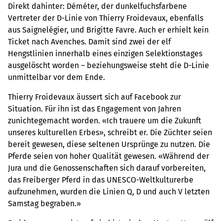
Direkt dahinter: Déméter, der dunkelfuchsfarbene
Vertreter der D-Linie von Thierry Froidevaux, ebenfalls
aus Saignelégier, und Brigitte Favre. Auch er erhielt kein
Ticket nach Avenches. Damit sind zwei der elf
Hengstlinien innerhalb eines einzigen Selektionstages
ausgelöscht worden – beziehungsweise steht die D-Linie
unmittelbar vor dem Ende.
Thierry Froidevaux äussert sich auf Facebook zur
Situation. Für ihn ist das Engagement von Jahren
zunichtegemacht worden. «Ich trauere um die Zukunft
unseres kulturellen Erbes», schreibt er. Die Züchter seien
bereit gewesen, diese seltenen Ursprünge zu nutzen. Die
Pferde seien von hoher Qualität gewesen. «Während der
Jura und die Genossenschaften sich darauf vorbereiten,
das Freiberger Pferd in das UNESCO-Weltkulturerbe
aufzunehmen, wurden die Linien Q, D und auch V letzten
Samstag begraben.»