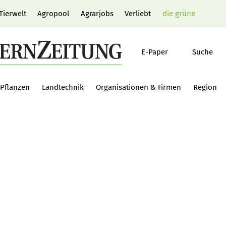
Tierwelt
Agropool
Agrarjobs
Verliebt
die grüne
E-Paper
Suche
Pflanzen
Landtechnik
Organisationen & Firmen
Region