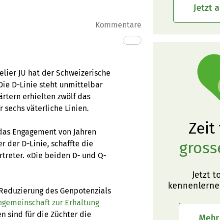
Jetzt 
Kommentare
elier JU hat der Schweizerische
Die D-Linie steht unmittelbar
rtern erhielten zwölf das
r sechs väterliche Linien.
Zeit
t das Engagement von Jahren
gross
 der D-Linie, schaffte die
rtreter. «Die beiden D- und Q-
Jetzt t
kennenlerne
r Reduzierung des Genpotenzials
ngemeinschaft zur Erhaltung
en sind für die Züchter die
Mehr