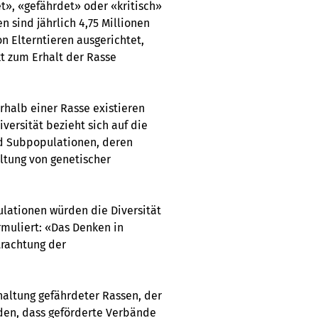
t», «gefährdet» oder «kritisch»
n sind jährlich 4,75 Millionen
n Elterntieren ausgerichtet,
 zum Erhalt der Rasse
rhalb einer Rasse existieren
iversität bezieht sich auf die
nd Subpopulationen, deren
ltung von genetischer
ulationen würden die Diversität
rmuliert: «Das Denken in
trachtung der
rhaltung gefährdeter Rassen, der
rden, dass geförderte Verbände