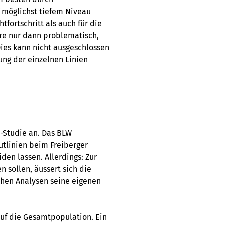
 möglichst tiefem Niveau
htfortschritt als auch für die
äre nur dann problematisch,
ies kann nicht ausgeschlossen
ung der einzelnen Linien
e-Studie an. Das BLW
lutlinien beim Freiberger
en lassen. Allerdings: Zur
n sollen, äussert sich die
schen Analysen seine eigenen
auf die Gesamtpopulation. Ein