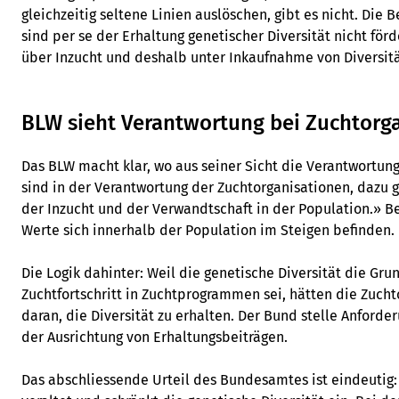
gleichzeitig seltene Linien auslöschen, gibt es nicht. Die
sind per se der Erhaltung genetischer Diversität nicht förd
über Inzucht und deshalb unter Inkaufnahme von Diversitä
BLW sieht Verantwortung bei Zuchtorg
Das BLW macht klar, wo aus seiner Sicht die Verantwortun
sind in der Verantwortung der Zuchtorganisationen, dazu
der Inzucht und der Verwandtschaft in der Population.» B
Werte sich innerhalb der Population im Steigen befinden.
Die Logik dahinter: Weil die genetische Diversität die Gru
Zuchtfortschritt in Zuchtprogrammen sei, hätten die Zucht
daran, die Diversität zu erhalten. Der Bund stelle Anford
der Ausrichtung von Erhaltungsbeiträgen.
Das abschliessende Urteil des Bundesamtes ist eindeutig: 