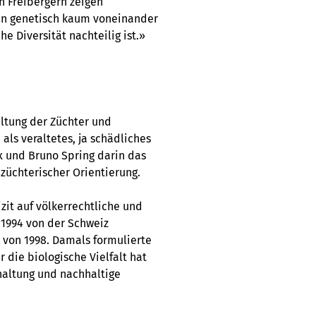
en Freibergern zeigen
ien genetisch kaum voneinander
e Diversität nachteilig ist.»
altung der Züchter und
ls veraltetes, ja schädliches
x und Bruno Spring darin das
 züchterischer Orientierung.
zit auf völkerrechtliche und
 1994 von der Schweiz
 von 1998. Damals formulierte
 die biologische Vielfalt hat
rhaltung und nachhaltige