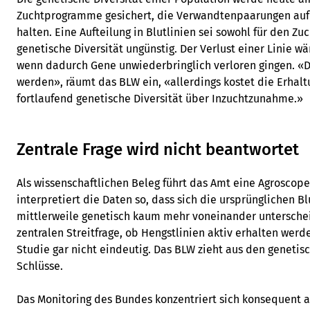
Zuchtprogramme gesichert, die Verwandtenpaarungen auf
halten. Eine Aufteilung in Blutlinien sei sowohl für den Zuc
genetische Diversität ungünstig. Der Verlust einer Linie w
wenn dadurch Gene unwiederbringlich verloren gingen. «D
werden», räumt das BLW ein, «allerdings kostet die Erhalt
fortlaufend genetische Diversität über Inzuchtzunahme.»
Zentrale Frage wird nicht beantwortet
Als wissenschaftlichen Beleg führt das Amt eine Agroscop
interpretiert die Daten so, dass sich die ursprünglichen B
mittlerweile genetisch kaum mehr voneinander unterscheid
zentralen Streitfrage, ob Hengstlinien aktiv erhalten werde
Studie gar nicht eindeutig. Das BLW zieht aus den geneti
Schlüsse.
Das Monitoring des Bundes konzentriert sich konsequent 