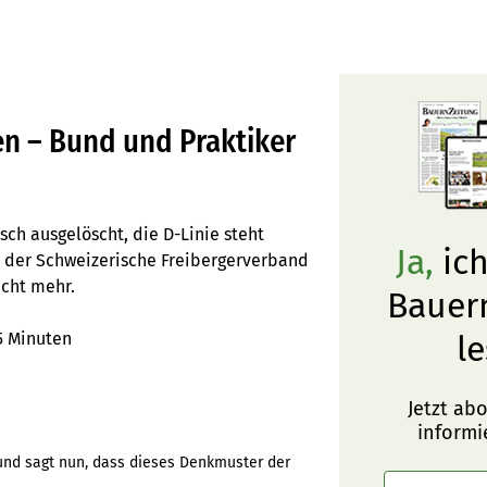
en – Bund und Praktiker
sch ausgelöscht, die D-Linie steht
Ja,
ich
, der Schweizerische Freibergerverband
icht mehr.
Bauer
5 Minuten
le
Jetzt ab
informi
Bund sagt nun, dass dieses Denkmuster der