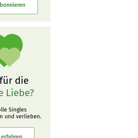
abonnieren
 für die
e Liebe?
olle Singles
n und verlieben.
 erfahren