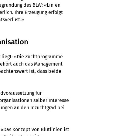
 Begründung des BLW: «Linien
erlich. Ihre Erzeugung erfolgt
tsverlust.»
anisation
g liegt: «Die Zuchtprogramme
 gehört auch das Management
eachtenswert ist, dass beide
ndvoraussetzung für
organisationen selber Interesse
erungen an den Inzuchtgrad bei
«Das Konzept von Blutlinien ist