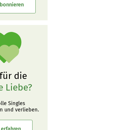
abonnieren
 für die
e Liebe?
olle Singles
n und verlieben.
 erfahren