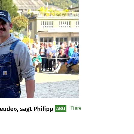
eude», sagt Philipp
Tiere
ABO