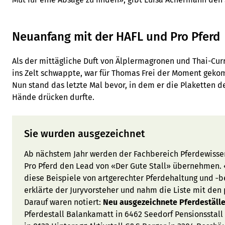
Neuanfang mit der HAFL und Pro Pferd
Als der mittägliche Duft von Älplermagronen und Thai-Cur
ins Zelt schwappte, war für Thomas Frei der Moment gek
Nun stand das letzte Mal bevor, in dem er die Plaketten de
Hände drücken durfte.
Sie wurden ausgezeichnet
Ab nächstem Jahr werden der Fachbereich Pferdewissen
Pro Pferd den Lead von «Der Gute Stall» übernehmen. 
diese Beispiele von artgerechter Pferdehaltung und ‑b
erklärte der Juryvorsteher und nahm die Liste mit den
Darauf waren notiert:
Neu ausgezeichnete Pferdeställe
Pferdestall Balankamatt in 6462 Seedorf Pensionsstall