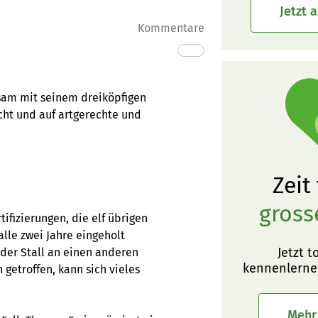
Jetzt 
Kommentare
nsam mit seinem dreiköpfigen
cht und auf artgerechte und
Zeit
gross
ifizierungen, die elf übrigen
alle zwei Jahre eingeholt
Jetzt t
 der Stall an einen anderen
kennenlerne
etroffen, kann sich vieles
Mehr