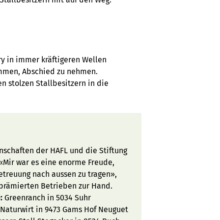
ry in immer kräftigeren Wellen
ommen, Abschied zu nehmen.
n stolzen Stallbesitzern in die
schaften der HAFL und die Stiftung
«Mir war es eine enorme Freude,
etreuung nach aussen zu tragen»,
 prämierten Betrieben zur Hand.
:
Greenranch in 5034 Suhr
 Naturwirt in 9473 Gams Hof Neuguet