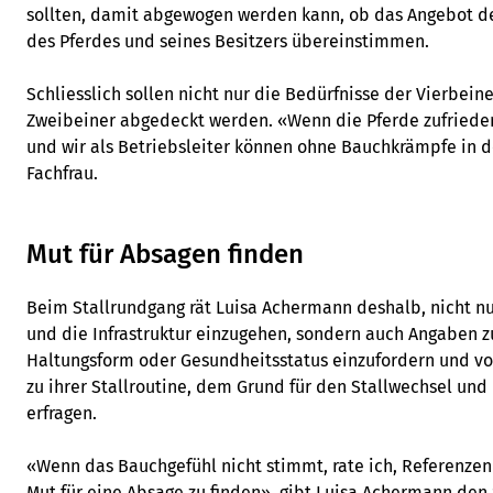
sollten, damit abgewogen werden kann, ob das Angebot d
des Pferdes und seines Besitzers übereinstimmen.
Schliesslich sollen nicht nur die Bedürfnisse der Vierbein
Zweibeiner abgedeckt werden. «Wenn die Pferde zufrieden
und wir als Betriebsleiter können ohne Bauchkrämpfe in de
Fachfrau.
Mut für Absagen finden
Beim Stallrundgang rät Luisa Achermann deshalb, nicht n
und die Infrastruktur einzugehen, sondern auch Angaben z
Haltungsform oder Gesundheitsstatus einzufordern und vo
zu ihrer Stallroutine, dem Grund für den Stallwechsel und i
erfragen.
«Wenn das Bauchgefühl nicht stimmt, rate ich, Referenze
Mut für eine Absage zu finden», gibt Luisa Achermann den 