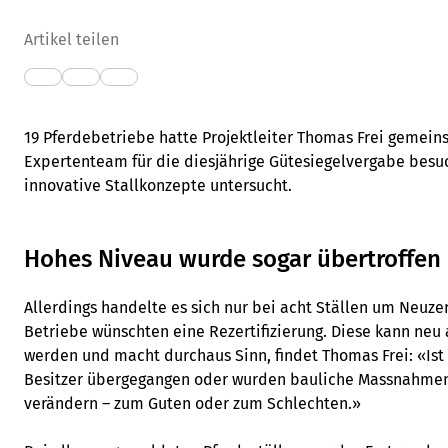
Artikel teilen
19 Pferdebetriebe hatte Projektleiter Thomas Frei gemei
Expertenteam für die diesjährige Gütesiegelvergabe besu
innovative Stallkonzepte untersucht.
Hohes Niveau wurde sogar übertroffen
Allerdings handelte es sich nur bei acht Ställen um Neuzert
Betriebe wünschten eine Rezertifizierung. Diese kann neu 
werden und macht durchaus Sinn, findet Thomas Frei: «Ist
Besitzer übergegangen oder wurden bauliche Massnahmen g
verändern – zum Guten oder zum Schlechten.»