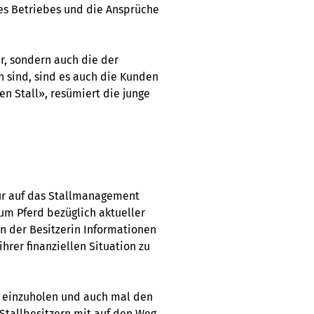
es Betriebes und die Ansprüche
er, sondern auch die der
 sind, sind es auch die Kunden
n Stall», resümiert die junge
ur auf das Stallmanagement
um Pferd bezüglich aktueller
n der Besitzerin Informationen
hrer finanziellen Situation zu
n einzuholen und auch mal den
Stallbesitzern mit auf den Weg.