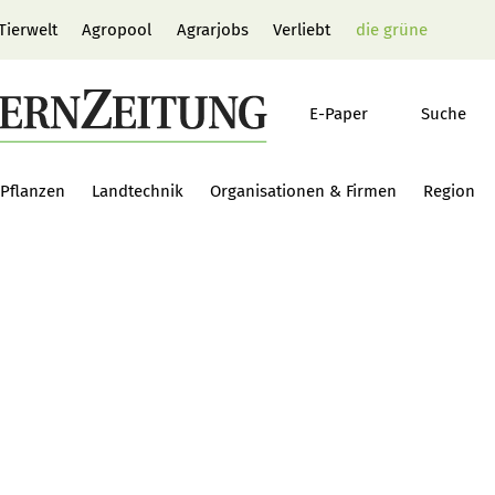
Tierwelt
Agropool
Agrarjobs
Verliebt
die grüne
E-Paper
Suche
Pflanzen
Landtechnik
Organisationen & Firmen
Region