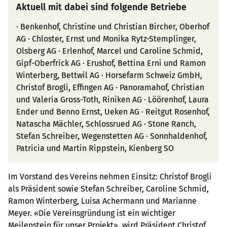
Aktuell mit dabei sind folgende Betriebe
· Benkenhof, Christine und Christian Bircher, Oberhof
AG · Chloster, Ernst und Monika Rytz-Stemplinger,
Olsberg AG · Erlenhof, Marcel und Caroline Schmid,
Gipf-Oberfrick AG · Erushof, Bettina Erni und Ramon
Winterberg, Bettwil AG · Horsefarm Schweiz GmbH,
Christof Brogli, Effingen AG · Panoramahof, Christian
und Valeria Gross-Toth, Riniken AG · Löörenhof, Laura
Ender und Benno Ernst, Ueken AG · Reitgut Rosenhof,
Natascha Mächler, Schlossrued AG · Stone Ranch,
Stefan Schreiber, Wegenstetten AG · Sonnhaldenhof,
Patricia und Martin Rippstein, Kienberg SO
Im Vorstand des Vereins nehmen Einsitz: Christof Brogli
als Präsident sowie Stefan Schreiber, Caroline Schmid,
Ramon Winterberg, Luisa Achermann und Marianne
Meyer. «Die Vereinsgründung ist ein wichtiger
Meilenstein für unser Projekt», wird Präsident Christof