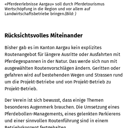
«Pferdeerlebnisse Aargau» soll durch Pferdetourismus
Wertschöpfung in die Region und vor allem auf
Mi
Landwirtschaftsbetriebe bringen.
(Bild: )
Re
Rücksichtsvolles Miteinander
Bisher gab es im Kanton Aargau kein explizites
Routenangebot für längere Ausritte oder Ausfahrten mit
Pferdegespannen in der Natur. Das werde sich nun mit
ausgewählten Routenvorschlägen ändern. Geritten oder
gefahren wird auf bestehenden Wegen und Strassen rund
um die Projekt-Betriebe und von Projekt-Betrieb zu
Projekt-Betrieb.
Der Verein ist sich bewusst, dass einige Themen
besonderes Augenmerk brauchen. Die Umsetzung eines
Pferdebollen-Managements, eines gelenkten Parkierens
und einer sinnvollen Routenführung sind in einem
Betriebskonzept festgehalten.