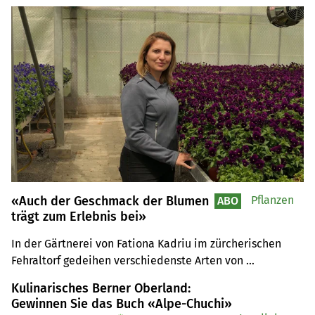
«Auch der Geschmack der Blumen
Pflanzen
ABO
trägt zum Erlebnis bei»
In der Gärtnerei von Fationa Kadriu im zürcherischen 
Fehraltorf gedeihen verschiedenste Arten von 
Speiseblumen. Viele haben derzeit Saison.
Kulinarisches Berner Oberland:
Gewinnen Sie das Buch «Alpe-Chuchi»