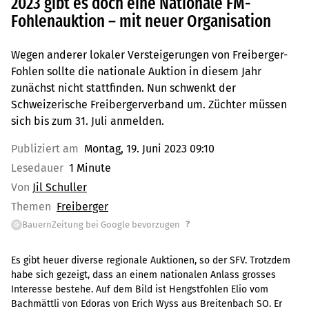
2023 gibt es doch eine Nationale FM-
Fohlenauktion – mit neuer Organisation
Wegen anderer lokaler Versteigerungen von Freiberger-
Fohlen sollte die nationale Auktion in diesem Jahr
zunächst nicht stattfinden. Nun schwenkt der
Schweizerische Freibergerverband um. Züchter müssen
sich bis zum 31. Juli anmelden.
Publiziert am
Montag, 19. Juni 2023 09:10
Lesedauer
1 Minute
Von
Jil Schuller
Themen
Freiberger
?
BauernZeitung bei Google bevorzugen
G
Es gibt heuer diverse regionale Auktionen, so der SFV. Trotzdem
habe sich gezeigt, dass an einem nationalen Anlass grosses
Interesse bestehe. Auf dem Bild ist Hengstfohlen Elio vom
Bachmättli von Edoras von Erich Wyss aus Breitenbach SO. Er