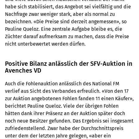
habe sich stabilisiert, das Angebot sei vielfältig und die
Nachfrage zwar weniger stark, aber als normal zu
bezeichnen. «Die Preise sind derzeit angemessen», so
Pauline Queloz. Eine zentrale Aufgabe bleibe es, die
Züchter darauf aufmerksam zu machen, dass die Preise
nicht unterbewertet werden dürfen.
Positive Bilanz anlässlich der SFV-Auktion in
Avenches VD
Auch die Fohlenauktion anlässlich des National FM
verlief aus Sicht des Verbandes erfreulich. «Von den 17
zur Auktion angebotenen Fohlen fanden 11 einen Käufer»,
berichtet Pauline Queloz. Viele der übrigen Fohlen
hätten dank ihrer Präsenz an der Auktion später doch
noch neue Besitzer gefunden. Das Ergebnis sei insgesamt
zufriedenstellend. Zwar habe der Durchschnittspreis
unter dem der letzten Jahre gelegen, «aber ein