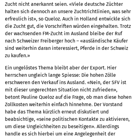
Zucht nicht anerkannt seien. «Viele deutsche Züchter
halten sich dennoch an unsere Zuchtrichtlinien, was sehr
erfreulich ist», so Queloz. Auch in Holland entwickle sich
die Zucht gut, die Vorschriften würden eingehalten. Trotz
der wachsenden FM-Zucht im Ausland bleibe der Ruf
nach Schweizer Freiberger hoch – «ausländische Käufer
sind weiterhin daran interessiert, Pferde in der Schweiz
zu kaufen.»
Ein ungelöstes Thema bleibt aber der Export. Hier
herrschen ungleich lange Spiesse: Die hohen Zölle
erschweren den Verkauf ins Ausland. «Nein, der SFV ist
mit dieser ungerechten Situation nicht zufrieden»,
betont Pauline Queloz auf die Frage, ob man diese hohen
Zollkosten weiterhin einfach hinnehme. Der Vorstand
habe das Thema kürzlich erneut diskutiert und
beabsichtige, «seine politischen Kontakte zu aktivieren,
um diese Ungleichheiten zu beseitigen». Allerdings
handle es sich hierbei um eine Angelegenheit der