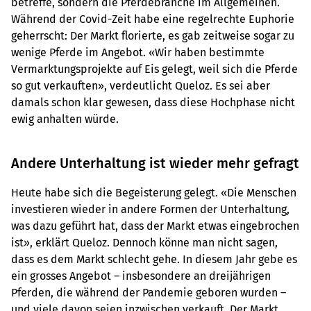
betreffe, sondern die Pferdebranche im Allgemeinen.
Während der Covid-Zeit habe eine regelrechte Euphorie
geherrscht: Der Markt florierte, es gab zeitweise sogar zu
wenige Pferde im Angebot. «Wir haben bestimmte
Vermarktungsprojekte auf Eis gelegt, weil sich die Pferde
so gut verkauften», verdeutlicht Queloz. Es sei aber
damals schon klar gewesen, dass diese Hochphase nicht
ewig anhalten würde.
Andere Unterhaltung ist wieder mehr gefragt
Heute habe sich die Begeisterung gelegt. «Die Menschen
investieren wieder in andere Formen der Unterhaltung,
was dazu geführt hat, dass der Markt etwas eingebrochen
ist», erklärt Queloz. Dennoch könne man nicht sagen,
dass es dem Markt schlecht gehe. In diesem Jahr gebe es
ein grosses Angebot – insbesondere an dreijährigen
Pferden, die während der Pandemie geboren wurden –
und viele davon seien inzwischen verkauft. Der Markt