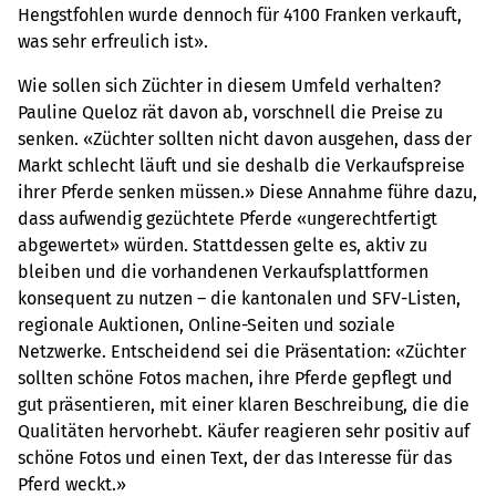
Hengstfohlen wurde dennoch für 4100 Franken verkauft,
was sehr erfreulich ist».
Wie sollen sich Züchter in diesem Umfeld verhalten?
Pauline Queloz rät davon ab, vorschnell die Preise zu
senken. «Züchter sollten nicht davon ausgehen, dass der
Markt schlecht läuft und sie deshalb die Verkaufspreise
ihrer Pferde senken müssen.» Diese Annahme führe dazu,
dass aufwendig gezüchtete Pferde «ungerechtfertigt
abgewertet» würden. Stattdessen gelte es, aktiv zu
bleiben und die vorhandenen Verkaufsplattformen
konsequent zu nutzen – die kantonalen und SFV-Listen,
regionale Auktionen, Online-Seiten und soziale
Netzwerke. Entscheidend sei die Präsentation: «Züchter
sollten schöne Fotos machen, ihre Pferde gepflegt und
gut präsentieren, mit einer klaren Beschreibung, die die
Qualitäten hervorhebt. Käufer reagieren sehr positiv auf
schöne Fotos und einen Text, der das Interesse für das
Pferd weckt.»