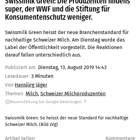
Swissmilk Green: Die Produzenten findens
super, der WWF und die Stiftung für
Konsumentenschutz weniger.
Swissmilk Green heisst der neue Branchenstandard für
nachhaltige Schweizer Milch. Am Dienstag wurde das
Label der Öffentlichkeit vorgestellt. Die Reaktionen
darauf fallen unterschiedlich aus.
Publiziert am
Dienstag, 13. August 2019 14:43
Lesedauer
3 Minuten
Von
Hansjürg Jäger
Themen
Milch
Schweizer Milchproduzenten
?
BauernZeitung bei Google bevorzugen
G
Swissmilk Green. So heisst der neue Standard für nachhaltige
Schweizer Milch. (Bild zVg)
Artikel teilen
Kommentare