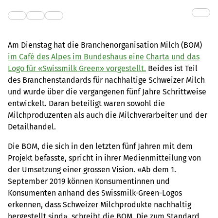
Am Dienstag hat die Branchenorganisation Milch (BOM)
im Café des Alpes im Bundeshaus eine Charta und das
Logo für «Swissmilk Green» vorgestellt.
Beides ist Teil
des Branchenstandards für nachhaltige Schweizer Milch
und wurde über die vergangenen fünf Jahre Schrittweise
entwickelt. Daran beteiligt waren sowohl die
Milchproduzenten als auch die Milchverarbeiter und der
Detailhandel.
Die BOM, die sich in den letzten fünf Jahren mit dem
Projekt befasste, spricht in ihrer Medienmitteilung von
der Umsetzung einer grossen Vision. «Ab dem 1.
September 2019 können Konsumentinnen und
Konsumenten anhand des Swissmilk-Green-Logos
erkennen, dass Schweizer Milchprodukte nachhaltig
hergestellt sind», schreibt die BOM. Die zum Standard