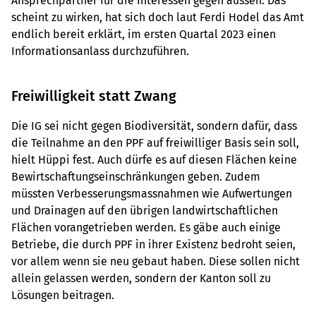
Ansprechpartner für die Interessen gegen aussen. Das
scheint zu wirken, hat sich doch laut Ferdi Hodel das Amt
endlich bereit erklärt, im ersten Quartal 2023 einen
Informationsanlass durchzuführen.
Freiwilligkeit statt Zwang
Die IG sei nicht gegen Biodiversität, sondern dafür, dass
die Teilnahme an den PPF auf freiwilliger Basis sein soll,
hielt Hüppi fest. Auch dürfe es auf diesen Flächen keine
Bewirtschaftungseinschränkungen geben. Zudem
müssten Verbesserungsmassnahmen wie Aufwertungen
und Drainagen auf den übrigen landwirtschaftlichen
Flächen vorangetrieben werden. Es gäbe auch einige
Betriebe, die durch PPF in ihrer Existenz bedroht seien,
vor allem wenn sie neu gebaut haben. Diese sollen nicht
allein gelassen werden, sondern der Kanton soll zu
Lösungen beitragen.