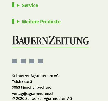
Service
Weitere Produkte
BauernZeitung
BauernZeitung
BauernZeitung
BauernZeitung
auf
auf
auf
auf
Facebook
Instagram
YouTube
LinkedIn
Schweizer Agrarmedien AG
Talstrasse 3
3053 Münchenbuchsee
verlag@agrarmedien.ch
© 2026 Schweizer Agrarmedien AG