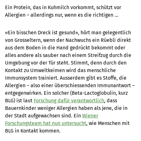
Ein Protein, das in Kuhmilch vorkommt, schützt vor 
Allergien – allerdings nur, wenn es die richtigen 
Anhängsel mitbringt.
«Ein bisschen Dreck ist gesund», hört man gelegentlich
von Grosseltern, wenn der Nachwuchs ein Rüebli direkt
aus dem Boden in die Hand gedrückt bekommt oder
alles andere als sauber nach einem Streifzug durch die
Umgebung vor der Tür steht. Stimmt, denn durch den
Kontakt zu Umweltkeimen wird das menschliche
Immunsystem trainiert. Ausserdem gibt es Stoffe, die
Allergien – also einer überschiessenden Immunantwort –
entgegenwirken. Ein solcher (Beta-Lactoglobulin, kurz
BLG) ist laut
Forschung dafür verantwortlich
, dass
Bauernkinder weniger Allergien haben als jene, die in
der Stadt aufgewachsen sind. Ein
Wiener
Forschungsteam hat nun untersucht
, wie Menschen mit
BLG in Kontakt kommen.