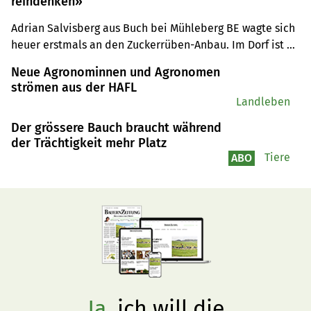
reindenken»
Adrian Salvisberg aus Buch bei Mühleberg BE wagte sich 
heuer erstmals an den Zuckerrüben-Anbau. Im Dorf ist er 
der einzige Produzent.
Neue Agronominnen und Agronomen
strömen aus der HAFL
Landleben
Der grössere Bauch braucht während
der Trächtigkeit mehr Platz
Tiere
ABO
Ja,
ich will die