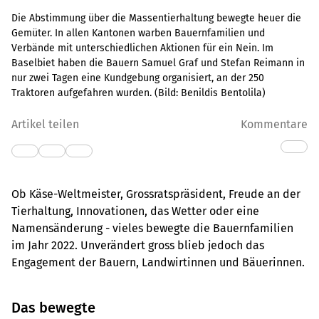
Die Abstimmung über die Massentierhaltung bewegte heuer die
Gemüter. In allen Kantonen warben Bauernfamilien und
Verbände mit unterschiedlichen Aktionen für ein Nein. Im
Baselbiet haben die Bauern Samuel Graf und Stefan Reimann in
nur zwei Tagen eine Kundgebung organisiert, an der 250
Traktoren aufgefahren wurden.
(Bild:
Benildis Bentolila
)
Artikel teilen
Kommentare
Ob Käse-Weltmeister, Grossratspräsident, Freude an der
Tierhaltung, Innovationen, das Wetter oder eine
Namensänderung - vieles bewegte die Bauernfamilien
im Jahr 2022. Unverändert gross blieb jedoch das
Engagement der Bauern, Landwirtinnen und Bäuerinnen.
Das bewegte