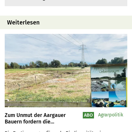
Weiterlesen
Zum Unmut der Aargauer
Agrarpolitik
ABO
Bauern fordern die
Umweltverbände neue Auflagen