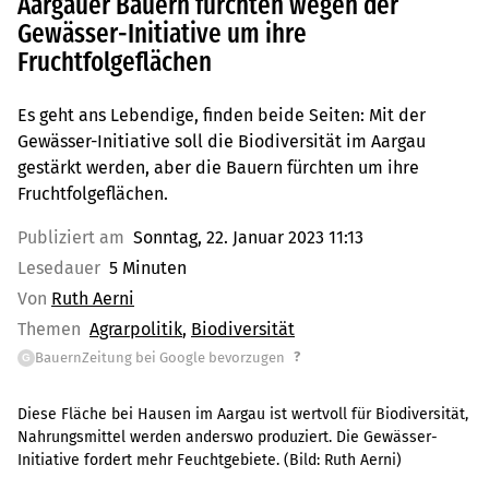
Aargauer Bauern fürchten wegen der
Gewässer-Initiative um ihre
Fruchtfolgeflächen
Es geht ans Lebendige, finden beide Seiten: Mit der
Gewässer-Initiative soll die Biodiversität im Aargau
gestärkt werden, aber die Bauern fürchten um ihre
Fruchtfolgeflächen.
Publiziert am
Sonntag, 22. Januar 2023 11:13
Lesedauer
5 Minuten
Von
Ruth Aerni
Themen
Agrarpolitik
Biodiversität
?
BauernZeitung bei Google bevorzugen
G
Diese Fläche bei Hausen im Aargau ist wertvoll für Biodiversität,
Nahrungsmittel werden anderswo produziert. Die Gewässer-
Initiative fordert mehr Feuchtgebiete.
(Bild:
Ruth Aerni
)