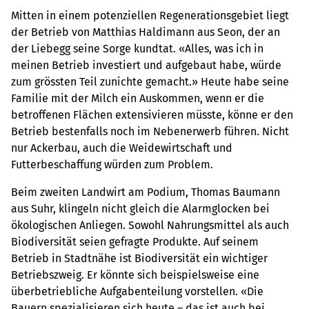
Mitten in einem potenziellen Regenerationsgebiet liegt
der Betrieb von Matthias Haldimann aus Seon, der an
der Liebegg seine Sorge kundtat. «Alles, was ich in
meinen Betrieb investiert und aufgebaut habe, würde
zum grössten Teil zunichte gemacht.» Heute habe seine
Familie mit der Milch ein Auskommen, wenn er die
betroffenen Flächen extensivieren müsste, könne er den
Betrieb bestenfalls noch im Nebenerwerb führen. Nicht
nur Ackerbau, auch die Weidewirtschaft und
Futterbeschaffung würden zum Problem.
Beim zweiten Landwirt am Podium, Thomas Baumann
aus Suhr, klingeln nicht gleich die Alarmglocken bei
ökologischen Anliegen. Sowohl Nahrungsmittel als auch
Biodiversität seien gefragte Produkte. Auf seinem
Betrieb in Stadtnähe ist Biodiversität ein wichtiger
Betriebszweig. Er könnte sich beispielsweise eine
überbetriebliche Aufgabenteilung vorstellen. «Die
Bauern spezialisieren sich heute – das ist auch bei