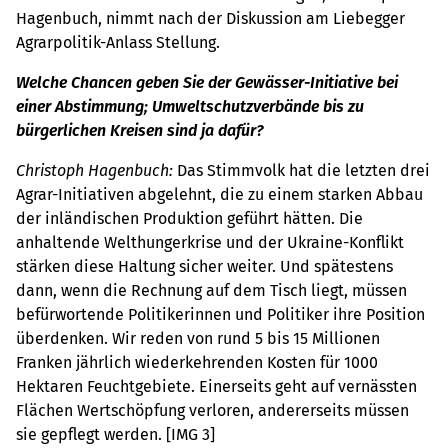
Hagenbuch, nimmt nach der Diskussion am Liebegger
Agrarpolitik-Anlass Stellung.
Welche Chancen geben Sie der Gewässer-Initiative bei
einer Abstimmung; Umweltschutzverbände bis zu
bürgerlichen Kreisen sind ja dafür?
Christoph Hagenbuch:
Das Stimmvolk hat die letzten drei
Agrar-Initiativen abgelehnt, die zu einem starken Abbau
der inländischen Produktion geführt hätten. Die
anhaltende Welthungerkrise und der Ukraine-Konflikt
stärken diese Haltung sicher weiter. Und spätestens
dann, wenn die Rechnung auf dem Tisch liegt, müssen
befürwortende Politikerinnen und Politiker ihre Position
überdenken. Wir reden von rund 5 bis 15 Millionen
Franken jährlich wiederkehrenden Kosten für 1000
Hektaren Feuchtgebiete. Einerseits geht auf vernässten
Flächen Wertschöpfung verloren, andererseits müssen
sie gepflegt werden. [IMG 3]