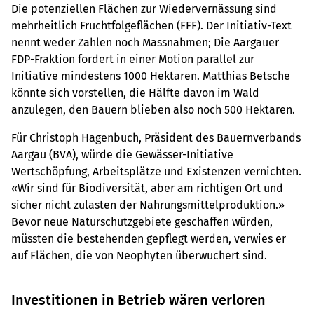
Die potenziellen Flächen zur Wiedervernässung sind
mehrheitlich Fruchtfolgeflächen (FFF). Der Initiativ-Text
nennt weder Zahlen noch Massnahmen; Die Aargauer
FDP-Fraktion fordert in einer Motion parallel zur
Initiative mindestens 1000 Hektaren. Matthias Betsche
könnte sich vorstellen, die Hälfte davon im Wald
anzulegen, den Bauern blieben also noch 500 Hektaren.
Für Christoph Hagenbuch, Präsident des Bauernverbands
Aargau (BVA), würde die Gewässer-Initiative
Wertschöpfung, Arbeitsplätze und Existenzen vernichten.
«Wir sind für Biodiversität, aber am richtigen Ort und
sicher nicht zulasten der Nahrungsmittelproduktion.»
Bevor neue Naturschutzgebiete geschaffen würden,
müssten die bestehenden gepflegt werden, verwies er
auf Flächen, die von Neophyten überwuchert sind.
Investitionen in Betrieb wären verloren