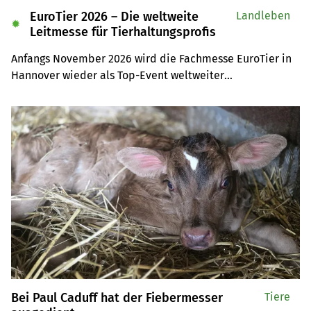
EuroTier 2026 – Die weltweite
Landleben
✹
Leitmesse für Tierhaltungsprofis
Anfangs November 2026 wird die Fachmesse EuroTier in 
Hannover wieder als Top-Event weltweiter

Anziehungspunkt für Tierhaltungsprofis sein. Auf der 
Leserreise sind Sie selber mit dabei.
Bei Paul Caduff hat der Fiebermesser
Tiere