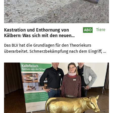
Kastration und Enthornung von
Tiere
ABO
Kälbern: Was sich mit den neuen
Kursunterlagen ändert
Das BLV hat die Grundlagen für den Theoriekurs 
überarbeitet. Schmerzbekämpfung nach dem Eingriff, 
Kühlen der Wunden und der richtige Zeitpunkt für den 
Hodensack-Schnitt: Das sind die wichtigsten 
Neuerungen.