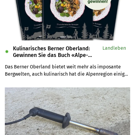
Kulinarisches Berner Oberland:
Landleben
✹
Gewinnen Sie das Buch «Alpe-
Chuchi»
Das Berner Oberland bietet weit mehr als imposante 
Bergwelten, auch kulinarisch hat die Alpenregion einiges 
zu bieten. Wir verlosen drei Exemplare des Buches 
«Alpe-Chuchi – Berner Oberland» vom Weber Verlag.