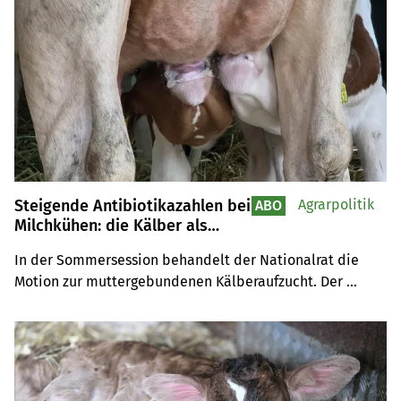
Steigende Antibiotikazahlen bei
Agrarpolitik
ABO
Milchkühen: die Kälber als
Ausweg?
In der Sommersession behandelt der Nationalrat die 
Motion zur muttergebundenen Kälberaufzucht. Der 
Bundesrat empfiehlt die Ablehnung.