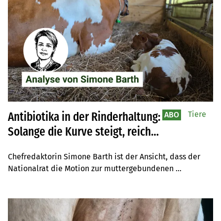
Tiere
Antibiotika in der Rinderhaltung:
ABO
Solange die Kurve steigt, reicht
keine Ausrede
Chefredaktorin Simone Barth ist der Ansicht, dass der 
Nationalrat die Motion zur muttergebundenen 
Kälberaufzucht annehmen sollte.