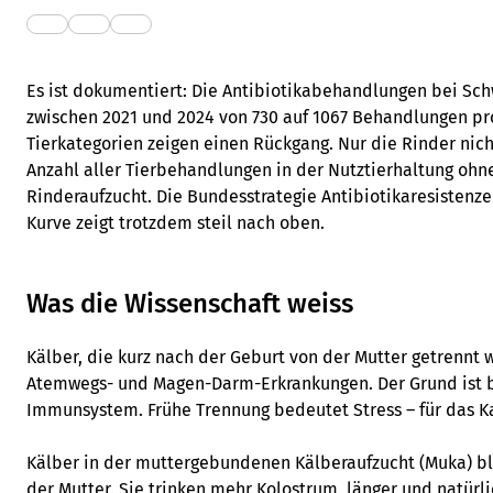
Es ist dokumentiert: Die Antibiotikabehandlungen bei Sch
zwischen 2021 und 2024 von 730 auf 1067 Behandlungen pro
Tierkategorien zeigen einen Rückgang. Nur die Rinder nicht
Anzahl aller Tierbehandlungen in der Nutztierhaltung ohn
Rinderaufzucht. Die Bundesstrategie Antibiotikaresistenzen 
Kurve zeigt trotzdem steil nach oben.
Was die Wissenschaft weiss
Kälber, die kurz nach der Geburt von der Mutter getrennt w
Atemwegs- und Magen-Darm-Erkrankungen. Der Grund ist 
Immunsystem. Frühe Trennung bedeutet Stress – für das Ka
Kälber in der muttergebundenen Kälberaufzucht (Muka) bl
der Mutter. Sie trinken mehr Kolostrum, länger und natürli