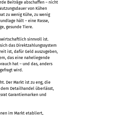
rde Beiträge abschaffen – nicht
e Nutzungsdauer von Kühen
 hat zu wenig Kühe, zu wenig
grundlage hält – eine Rasse,
ige, gesunde Tiere.
wirtschaftlich sinnvoll ist.
t sich das Direktzahlungssystem
reit ist, dafür Geld auszugeben,
tem, das eine naheliegende
brauch hat – und das, anders
gefragt wird.
t. Der Markt ist zu eng, die
 dem Detailhandel überlässt,
desrat Garantiemarken und
onen im Markt etabliert,