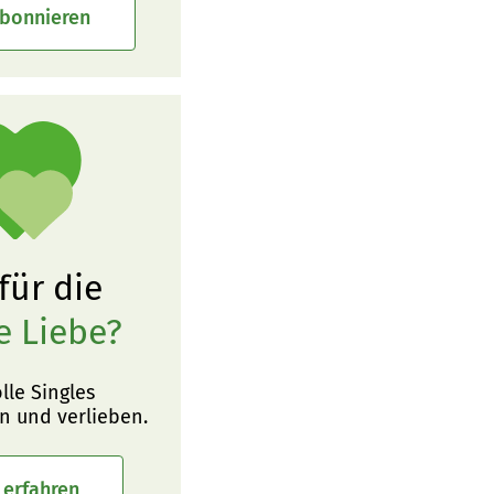
abonnieren
 für die
e Liebe?
olle Singles
n und verlieben.
 erfahren