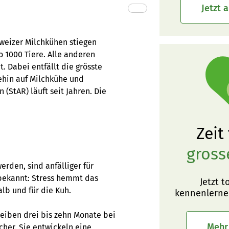
Jetzt 
weizer Milchkühen stiegen
 1000 Tiere. Alle anderen
. Dabei entfällt die grösste
ehin auf Milchkühe und
(StAR) läuft seit Jahren. Die
Zeit
gross
erden, sind anfälliger für
bekannt: Stress hemmt das
Jetzt t
lb und für die Kuh.
kennenlerne
eiben drei bis zehn Monate bei
Mehr
cher. Sie entwickeln eine