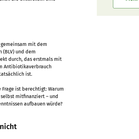
024 gemeinsam mit dem
n (BLV) und dem
jekt durch, das erstmals mit
im Antibiotikaverbrauch
atsächlich ist.
 Frage ist berechtigt: Warum
 selbst mitfinanziert – und
rkenntnissen aufbauen würde?
nicht