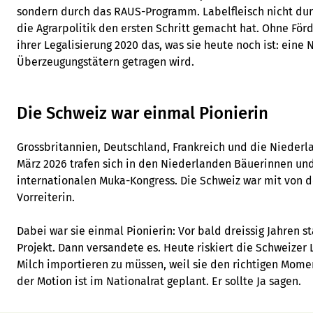
sondern durch das RAUS-Programm. Labelfleisch nicht dur
die Agrarpolitik den ersten Schritt gemacht hat. Ohne För
ihrer Legalisierung 2020 das, was sie heute noch ist: eine 
Überzeugungstätern getragen wird.
Die Schweiz war einmal Pionierin
Grossbritannien, Deutschland, Frankreich und die Nieder
März 2026 trafen sich in den Niederlanden Bäuerinnen un
internationalen Muka-Kongress. Die Schweiz war mit von de
Vorreiterin.
Dabei war sie einmal Pionierin: Vor bald dreissig Jahren s
Projekt. Dann versandete es. Heute riskiert die Schweizer
Milch importieren zu müssen, weil sie den richtigen Momen
der Motion ist im Nationalrat geplant. Er sollte Ja sagen.