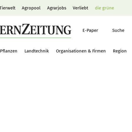
Tierwelt
Agropool
Agrarjobs
Verliebt
die grüne
E-Paper
Suche
Pflanzen
Landtechnik
Organisationen & Firmen
Region