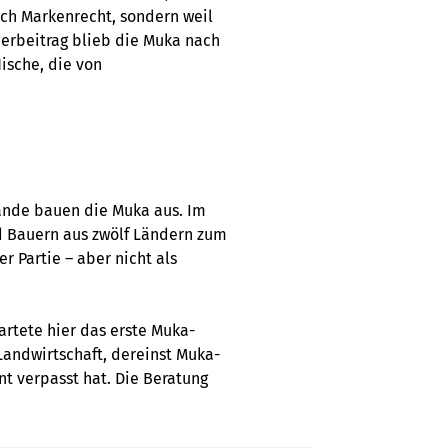
ch Markenrecht, sondern weil
derbeitrag blieb die Muka nach
Nische, die von
lande bauen die Muka aus. Im
d Bauern aus zwölf Ländern zum
r Partie – aber nicht als
tartete hier das erste Muka-
 Landwirtschaft, dereinst Muka-
t verpasst hat. Die Beratung