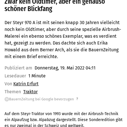
Zwar kein Oldtimer, aber ein genauso
schöner Blickfang
Der Steyr 970 A ist mit seinen knapp 30 Jahren vielleicht
noch kein Oldtimer, aber durch seine spezielle Airbrush-
Malerei ein ebenso schönes Exemplar, was es verdient
hat, gezeigt zu werden. Das dachte sich auch Erika
Howald aus dem Berner Arch, als sie die BauernZeitung
mit einem Brief erreichte.
Publiziert am
Donnerstag, 19. Mai 2022 04:11
Lesedauer
1 Minute
Von
Katrin Erfurt
Themen
Traktor
?
BauernZeitung bei Google bevorzugen
G
Auf dem Steyr-Traktor von 1993 wurde mit der Airbrush-Technik
ein Alpaufzug bzw. Alpabzug dargestellt. Diese Sonderedition gibt
es nur zweimal in der Schweiz und weltweit.