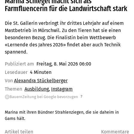
Marina Schlegel macht sich als
Farmfluencerin für die Landwirtschaft stark
Die St. Gallerin verbringt ihr drittes Lehrjahr auf einem
Mastbetrieb in Mörschwil. Zu den Tieren hat sie einen
besonderen Bezug. Die Finalistin beim Wettbewerb
«Lernende des Jahres 2026» findet aber auch Technik
spannend.
Publiziert am
Freitag, 8. Mai 2026 06:00
Lesedauer
4 Minuten
Von
Alexandra Stückelberger
Themen
Ausbildung
Instagram
?
BauernZeitung bei Google bevorzugen
G
Marina mit ihren Bündner Strahlenziegen, die sie daheim in
Gams hält.
Artikel teilen
Kommentare