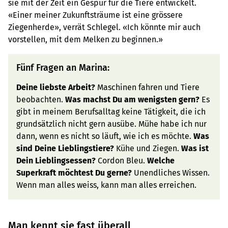
sie mit der Zeit ein Gespür für die Tiere entwickelt.
«Einer meiner Zukunftsträume ist eine grössere
Ziegenherde», verrät Schlegel. «Ich könnte mir auch
vorstellen, mit dem Melken zu beginnen.»
Fünf Fragen an Marina:
Deine liebste Arbeit?
Maschinen fahren und Tiere
beobachten.
Was machst Du am wenigsten gern?
Es
gibt in meinem Berufsalltag keine Tätigkeit, die ich
grundsätzlich nicht gern ausübe. Mühe habe ich nur
dann, wenn es nicht so läuft, wie ich es möchte.
Was
sind Deine Lieblingstiere?
Kühe und Ziegen.
Was ist
Dein Lieblingsessen?
Cordon Bleu.
Welche
Superkraft möchtest Du gerne?
Unendliches Wissen.
Wenn man alles weiss, kann man alles erreichen.
Man kennt sie fast überall