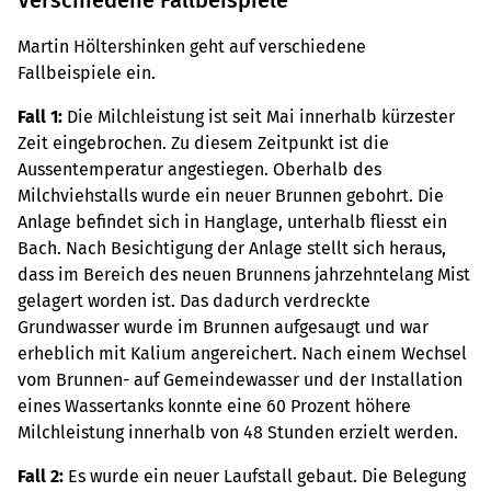
Verschiedene Fallbeispiele
Martin Höltershinken geht auf verschiedene
Fallbeispiele ein.
Fall 1:
Die Milchleistung ist seit Mai innerhalb kürzester
Zeit eingebrochen. Zu diesem Zeitpunkt ist die
Aussentemperatur angestiegen. Oberhalb des
Milchviehstalls wurde ein neuer Brunnen gebohrt. Die
Anlage befindet sich in Hanglage, unterhalb fliesst ein
Bach. Nach Besichtigung der Anlage stellt sich heraus,
dass im Bereich des neuen Brunnens jahrzehntelang Mist
gelagert worden ist. Das dadurch verdreckte
Grundwasser wurde im Brunnen aufgesaugt und war
erheblich mit Kalium angereichert. Nach einem Wechsel
vom Brunnen- auf Gemeindewasser und der Installation
eines Wassertanks konnte eine 60 Prozent höhere
Milchleistung innerhalb von 48 Stunden erzielt werden.
Fall 2:
Es wurde ein neuer Laufstall gebaut. Die Belegung