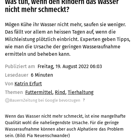
Was tun, wenn den Rindern das Wasser
nicht mehr schmeckt?
Mögen Kühe ihr Wasser nicht mehr, saufen sie weniger.
Das fällt vor allem an heissen Tagen auf, wenn die
Milchleistung plötzlich einbricht. Experten geben Tipps,
wie man die Ursache der geringen Wasseraufnahme
ermitteln und beheben kann.
Publiziert am
Freitag, 19. August 2022 06:03
Lesedauer
6 Minuten
Von
Katrin Erfurt
Themen
Futtermittel
Rind
Tierhaltung
?
BauernZeitung bei Google bevorzugen
G
Wenn das Wasser nicht mehr schmeckt, ist eine mangelhafte
Qualität wohl die naheliegendste Ursache. Für die geringe
Wasseraufnahme können aber auch Alphatiere das Problem
sein.
(Bild:
Pia Neuenschwander
)