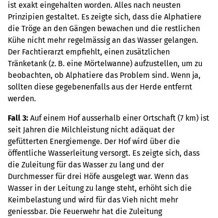
ist exakt eingehalten worden. Alles nach neusten
Prinzipien gestaltet. Es zeigte sich, dass die Alphatiere
die Tröge an den Gängen bewachen und die restlichen
Kühe nicht mehr regelmässig an das Wasser gelangen.
Der Fachtierarzt empfiehlt, einen zusätzlichen
Tränketank (z. B. eine Mörtelwanne) aufzustellen, um zu
beobachten, ob Alphatiere das Problem sind. Wenn ja,
sollten diese gegebenenfalls aus der Herde entfernt
werden.
Fall 3:
Auf einem Hof ausserhalb einer Ortschaft (7 km) ist
seit Jahren die Milchleistung nicht adäquat der
gefütterten Energiemenge. Der Hof wird über die
öffentliche Wasserleitung versorgt. Es zeigte sich, dass
die Zuleitung für das Wasser zu lang und der
Durchmesser für drei Höfe ausgelegt war. Wenn das
Wasser in der Leitung zu lange steht, erhöht sich die
Keimbelastung und wird für das Vieh nicht mehr
geniessbar. Die Feuerwehr hat die Zuleitung