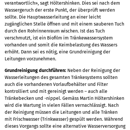
verantwortlich», sagt Höltershinken. Dies sei nach dem
Wassergeruch der erste Punkt, der überprüft werden
sollte. Die Hauptwasserleitung an einer leicht
zugänglichen Stelle öffnen und mit einem sauberen Tuch
durch den Rohr­innenraum wischen. Ist das Tuch
verschmutzt, ist ein Biofilm im Tränkewassersystem
vorhanden und somit die Keimbelastung des Wassers
erhöht. Dann sei es nötig, eine Grundreinigung der
Leitungen vorzunehmen.
Grundreinigung durchführen:
Neben der Reinigung der
Wasserleitungen des gesamten Tränkesystems sollten
auch die vorhandenen Vorlaufbehälter und Filter
kontrolliert und mit gereinigt werden – auch alle
Tränkebecken und -nippel. Gemäss Martin Höltershinken
wird die Wartung in vielen Fällen vernachlässigt. Nach
der Reinigung müssen die Leitungen und alle Tränken
mit Frischwasser (Trinkwasser) gespült werden. Während
dieses Vorgangs sollte eine alternative Wasserversorgung