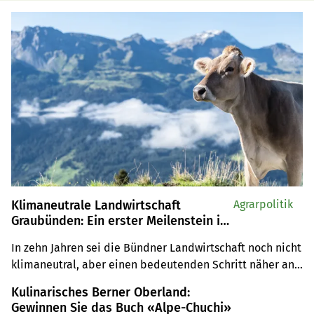
Klimaneutrale Landwirtschaft
Agrarpolitik
Graubünden: Ein erster Meilenstein ist
geschafft
In zehn Jahren sei die Bündner Landwirtschaft noch nicht 
klimaneutral, aber einen bedeutenden Schritt näher an 
diesem Ziel, sagte Claudio Müller am 2. 
Kulinarisches Berner Oberland:
Landwirtschaftlichen Klimagipfel. 52 verschiedene 
Gewinnen Sie das Buch «Alpe-Chuchi»