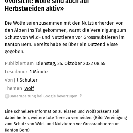
«Vorsicht: Wölfe sind auch auf
Herbstweiden aktiv»
Die Wölfe seien zusammen mit den Nutztierherden von
den Alpen ins Tal gekommen, warnt die Vereinigung zum
Schutz von Wild- und Nutztieren vor Grossraubtieren im
Kanton Bern. Bereits habe es über ein Dutzend Risse
gegeben.
Publiziert am
Dienstag, 25. Oktober 2022 08:55
Lesedauer
1 Minute
Von
Jil Schuller
Themen
Wolf
?
BauernZeitung bei Google bevorzugen
G
Eine schnellere Information zu Rissen und Wolfspräsenz soll
dabei helfen, weitere tote Tiere zu vermeiden.
(Bild:
Vereinigung
zum Schutz von Wild- und Nutztieren vor Grossraubtieren im
Kanton Bern
)