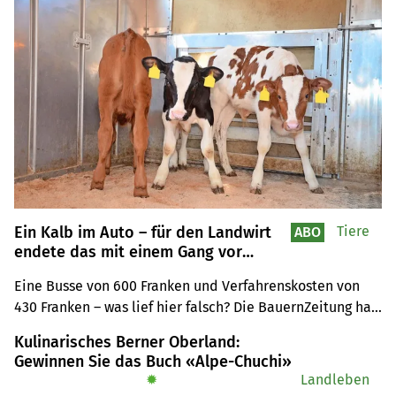
Ein Kalb im Auto – für den Landwirt
Tiere
ABO
endete das mit einem Gang vor
Gericht
Eine Busse von 600 Franken und Verfahrenskosten von 
430 Franken – was lief hier falsch? Die BauernZeitung hat 
nachgefragt.
Kulinarisches Berner Oberland:
Gewinnen Sie das Buch «Alpe-Chuchi»
✹
Landleben