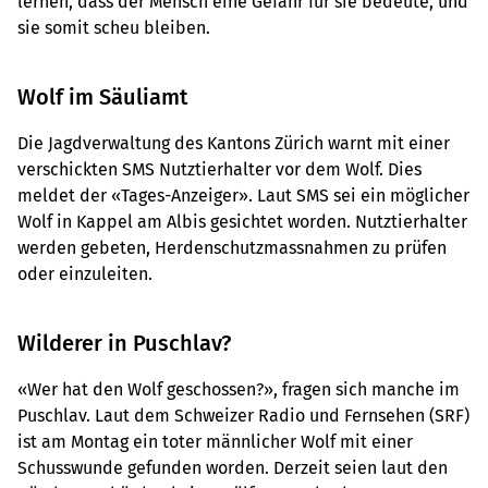
lernen, dass der Mensch eine Gefahr für sie bedeute, und
sie somit scheu bleiben.
Wolf im Säuliamt
Die Jagdverwaltung des Kantons Zürich warnt mit einer
verschickten SMS Nutztierhalter vor dem Wolf. Dies
meldet der «Tages-Anzeiger». Laut SMS sei ein möglicher
Wolf in Kappel am Albis gesichtet worden. Nutztierhalter
werden gebeten, Herdenschutzmassnahmen zu prüfen
oder einzuleiten.
Wilderer in Puschlav?
«Wer hat den Wolf geschossen?», fragen sich manche im
Puschlav. Laut dem Schweizer Radio und Fernsehen (SRF)
ist am Montag ein toter männlicher Wolf mit einer
Schusswunde gefunden worden. Derzeit seien laut den