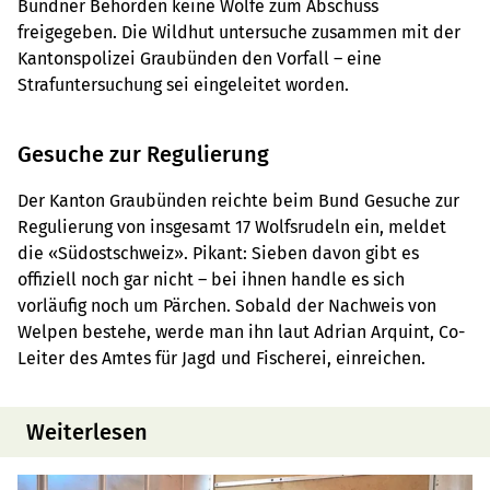
Bündner Behörden keine Wölfe zum Abschuss
freigegeben. Die Wildhut untersuche zusammen mit der
Kantonspolizei Graubünden den Vorfall – eine
Strafuntersuchung sei eingeleitet worden.
Gesuche zur Regulierung
Der Kanton Graubünden reichte beim Bund Gesuche zur
Regulierung von insgesamt 17 Wolfsrudeln ein, meldet
die «Südostschweiz». Pikant: Sieben davon gibt es
offiziell noch gar nicht – bei ihnen handle es sich
vorläufig noch um Pärchen. Sobald der Nachweis von
Welpen bestehe, werde man ihn laut Adrian Arquint, Co-
Leiter des Amtes für Jagd und Fischerei, einreichen.
Weiterlesen