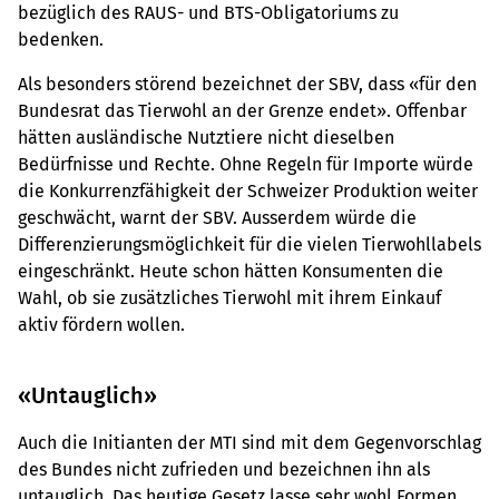
bezüglich des RAUS- und BTS-Obligatoriums zu
bedenken.
Als besonders störend bezeichnet der SBV, dass «für den
Bundesrat das Tierwohl an der Grenze endet». Offenbar
hätten ausländische Nutztiere nicht dieselben
Bedürfnisse und Rechte. Ohne Regeln für Importe würde
die Konkurrenzfähigkeit der Schweizer Produktion weiter
geschwächt, warnt der SBV. Ausserdem würde die
Differenzierungsmöglichkeit für die vielen Tierwohllabels
eingeschränkt. Heute schon hätten Konsumenten die
Wahl, ob sie zusätzliches Tierwohl mit ihrem Einkauf
aktiv fördern wollen.
«Untauglich»
Auch die Initianten der MTI sind mit dem Gegenvorschlag
des Bundes nicht zufrieden und bezeichnen ihn als
untauglich. Das heutige Gesetz lasse sehr wohl Formen