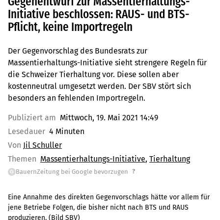
Gegenentwurf zur Massentierhaltungs-
Initiative beschlossen: RAUS- und BTS-
Pflicht, keine Importregeln
Der Gegenvorschlag des Bundesrats zur
Massentierhaltungs-Initiative sieht strengere Regeln für
die Schweizer Tierhaltung vor. Diese sollen aber
kostenneutral umgesetzt werden. Der SBV stört sich
besonders an fehlenden Importregeln.
Publiziert am
Mittwoch, 19. Mai 2021 14:49
Lesedauer
4 Minuten
Von
Jil Schuller
Themen
Massentierhaltungs-Initiative
Tierhaltung
?
BauernZeitung bei Google bevorzugen
G
Eine Annahme des direkten Gegenvorschlags hätte vor allem für
jene Betriebe Folgen, die bisher nicht nach BTS und RAUS
produzieren. (Bild SBV)