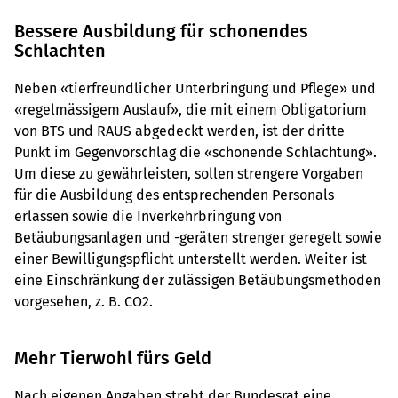
Bessere Ausbildung für schonendes
Schlachten
Neben «tierfreundlicher Unterbringung und Pflege» und
«regelmässigem Auslauf», die mit einem Obligatorium
von BTS und RAUS abgedeckt werden, ist der dritte
Punkt im Gegenvorschlag die «schonende Schlachtung».
Um diese zu gewährleisten, sollen strengere Vorgaben
für die Ausbildung des entsprechenden Personals
erlassen sowie die Inverkehrbringung von
Betäubungsanlagen und -geräten strenger geregelt sowie
einer Bewilligungspflicht unterstellt werden. Weiter ist
eine Einschränkung der zulässigen Betäubungsmethoden
vorgesehen, z. B. CO2.
Mehr Tierwohl fürs Geld
Nach eigenen Angaben strebt der Bundesrat eine